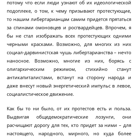
потому что если люди узнают об их идеологической
подоплеке, о том, к чему призывают протестующие,
то нашим либертарианцам самим придется прятаться
за спинами омоновцев и росгвардейцев. Впрочем, я
бы не стал изображать всех протестующих одними
черными красками. Возможно, для многих из них
социал-дарвинистская чушь либертарианства – нечто
наносное. Возможно, многие из них, борясь с
олигархическим режимом, стихийно станут
антикапиталистами, встанут на сторону народа и
даже внесут новый энергетический импульс в левое,
социалистическое движение.
Как бы то ни было, от их протестов есть и польза.
Выдвигая общедемократические лозунги, они
расчищают дорогу для тех, кто придет за ними – для
настоящего, народного, мирного, но куда более