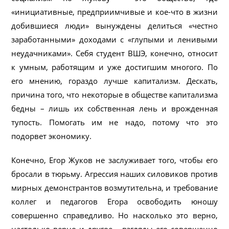
«инициативные, предприимчивые и кое-что в жизни
добившиеся люди» вынуждены делиться «честно
заработанными» доходами с «глупыми и ленивыми
неудачниками». Себя студент ВШЭ, конечно, относит
к умным, работящим и уже достигшим многого. По
его мнению, гораздо лучше капитализм. Дескать,
причина того, что некоторые в обществе капитализма
бедны – лишь их собственная лень и врожденная
тупость. Помогать им не надо, потому что это
подорвет экономику.
Конечно, Егор Жуков не заслуживает того, чтобы его
бросали в тюрьму. Агрессия наших силовиков против
мирных демонстрантов возмутительна, и требование
коллег и педагогов Егора освободить юношу
совершенно справедливо. Но насколько это верно,