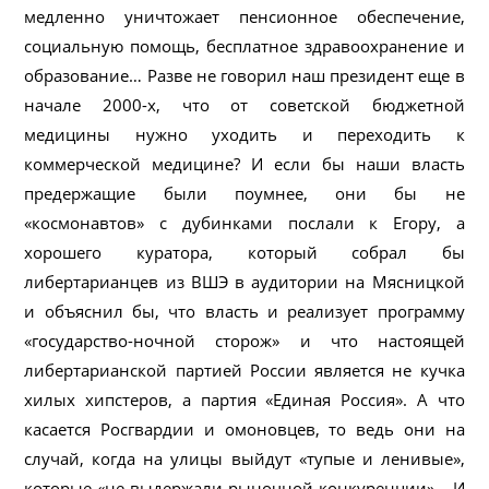
медленно уничтожает пенсионное обеспечение,
социальную помощь, бесплатное здравоохранение и
образование… Разве не говорил наш президент еще в
начале 2000-х, что от советской бюджетной
медицины нужно уходить и переходить к
коммерческой медицине? И если бы наши власть
предержащие были поумнее, они бы не
«космонавтов» с дубинками послали к Егору, а
хорошего куратора, который собрал бы
либертарианцев из ВШЭ в аудитории на Мясницкой
и объяснил бы, что власть и реализует программу
«государство-ночной сторож» и что настоящей
либертарианской партией России является не кучка
хилых хипстеров, а партия «Единая Россия». А что
касается Росгвардии и омоновцев, то ведь они на
случай, когда на улицы выйдут «тупые и ленивые»,
которые «не выдержали рыночной конкуренции»… И