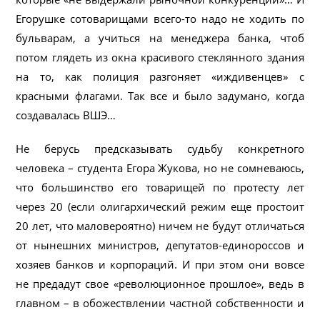
Егорушке сотоварищами всего-то надо не ходить по
бульварам, а учиться на менеджера банка, чтоб
потом глядеть из окна красивого стеклянного здания
на то, как полиция разгоняет «иждивенцев» с
красными флагами. Так все и было задумано, когда
создавалась ВШЭ…
Не берусь предсказывать судьбу конкретного
человека – студента Егора Жукова, но не сомневаюсь,
что большинство его товарищей по протесту лет
через 20 (если олигархический режим еще простоит
20 лет, что маловероятно) ничем не будут отличаться
от нынешних министров, депутатов-единороссов и
хозяев банков и корпораций. И при этом они вовсе
не предадут свое «революционное прошлое», ведь в
главном – в обожествлении частной собственности и