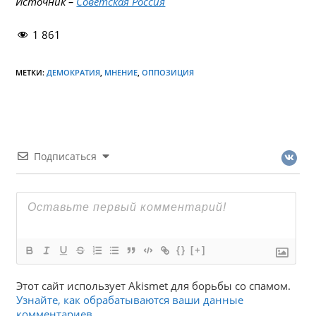
Источник –
Советская Россия
1 861
МЕТКИ:
ДЕМОКРАТИЯ
,
МНЕНИЕ
,
ОППОЗИЦИЯ
Подписаться
{}
[+]
Этот сайт использует Akismet для борьбы со спамом.
Узнайте, как обрабатываются ваши данные
комментариев
.