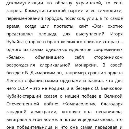
декоммунизации по образцу украинской, то есть
запрета Коммунистической партии и ее символики,
переименования городов, поселков, улиц. В то самое
время, когда шли протесты, сайт «Эха» охотно
представлял площадь для выступлений Игоря
Чубайса (старшего брата «великого приватизатора») –
одного из самых одиозных идеологов современных
«белых», объявившего себя сторонником
возрождения клерикальной монархии. В своей
беседе с В. Дымарским он, например, сравнил ордена
Ленина с фашистскими орденами и заявил, что для
него СССР – это не Родина, а в беседе с О. Бычковой
Чубайс-старший сказал о нашей победе в Великой
Отечественной войне: «Комидеология, благодаря
западной демократии, которую она ненавидела,
выиграла в этой войне, а потом еще доказывала, что
она победительница и что она самая передовая и