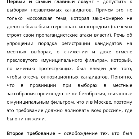
Первый и самый главный лозунг
– допустить к
выборам независимых кандидатов. Причем это не
только московская тема, которая закономерно не
должна была бы интересовать иногородних (на чем и
строят свои пропагандистские атаки власти). Речь об
упрощении порядка регистрации кандидатов на
местных выборах, о снижении и даже отмене
пресловутого «муниципального фильтра», который,
по мнению протестующих, был введен для того,
чтобы отсечь оппозиционных кандидатов. Понятно,
что в провинции при выборах в местные
заксобрания происходят те же безобразия, связанные
с муниципальным фильтром, что и в Москве, поэтому
это требование должно волновать всех россиян, где
бы они ни жили.
Второе требование
– освобождение тех, кто был