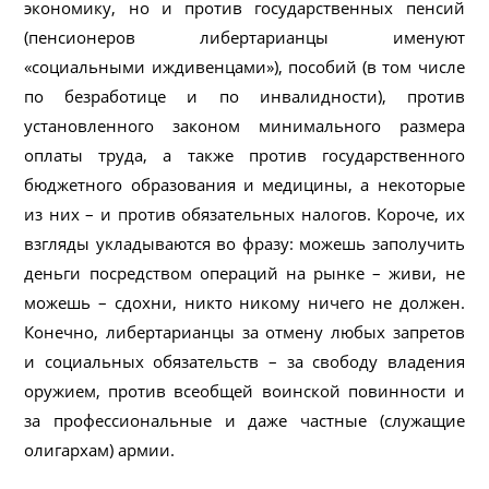
экономику, но и против государственных пенсий
(пенсионеров либертарианцы именуют
«социальными иждивенцами»), пособий (в том числе
по безработице и по инвалидности), против
установленного законом минимального размера
оплаты труда, а также против государственного
бюджетного образования и медицины, а некоторые
из них – и против обязательных налогов. Короче, их
взгляды укладываются во фразу: можешь заполучить
деньги посредством операций на рынке – живи, не
можешь – сдохни, никто никому ничего не должен.
Конечно, либертарианцы за отмену любых запретов
и социальных обязательств – за свободу владения
оружием, против всеобщей воинской повинности и
за профессиональные и даже частные (служащие
олигархам) армии.