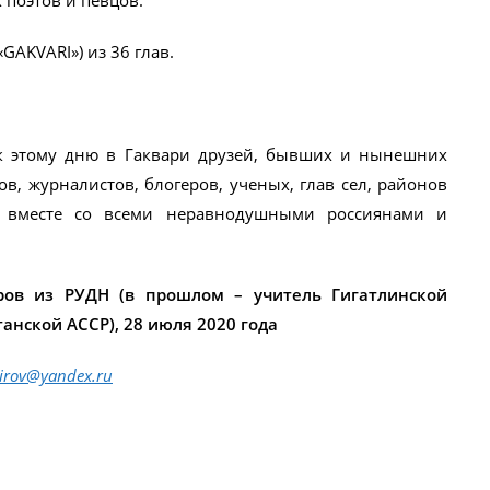
 поэтов и певцов.
AKVARI») из 36 глав.
к этому дню в Гаквари друзей, бывших и нынешних
ов, журналистов, блогеров, ученых, глав сел, районов
рм вместе со всеми неравнодушными россиянами и
ров из РУДН (в прошлом – учитель Гигатлинской
нской АССР), 28 июля 2020 года
irov@yandex.ru