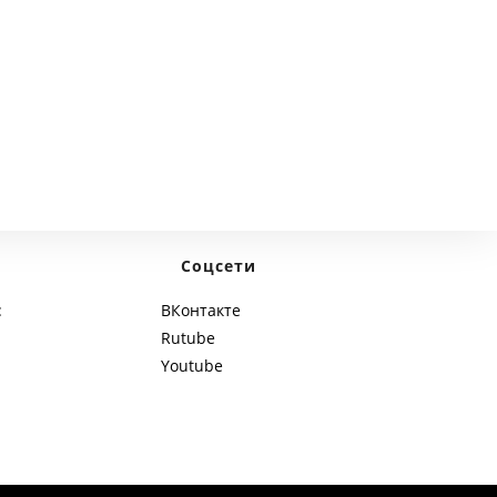
Соцсети
:
ВКонтакте
Rutube
Youtube