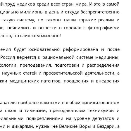
 труд медиков среди всех стран мира. И это в самой
ициально миллионы в день и откуда беспрепятственно
 такую систему, но таковы наши горькие реалии и
ов, появились и вывески в городах с фотографиями
ально, но слишком мизерно!
нения будет основательно реформирована и после
Россия вернется к рациональной системе медицины,
логии, преподавания, подготовки и распределения
 научных статей и просветительской деятельности, а
ржки медицинских патентов, поощрения и внедрения
одавателя наиболее важными в любом цивилизованном
ям школ и гимназий, преподавателям техникумов и
риальными подкреплениями на уровне депутатов и
ми и дикарями, нужны не Великие Воры и Бездари, а