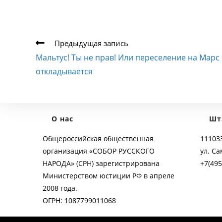
Еще
Предыдущая запись
статьи
Мальтус! Ты не прав! Или переселение на Марс
откладывается
О нас
Шт
Общероссийская общественная
111033
организация «СОБОР РУССКОГО
ул. Са
НАРОДА» (СРН) зарегистрирована
+7(495
Министерством юстиции РФ в апреле
2008 года.
ОГРН: 1087799011068