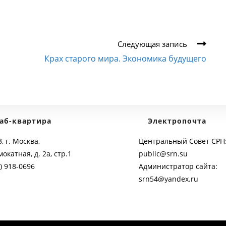
Следующая запись
Крах старого мира. Экономика будущего
аб-квартира
Электропочта
, г. Москва,
Центральный Совет СРН
мокатная, д. 2а, стр.1
public@srn.su
) 918-0696
Администратор сайта:
srn54@yandex.ru