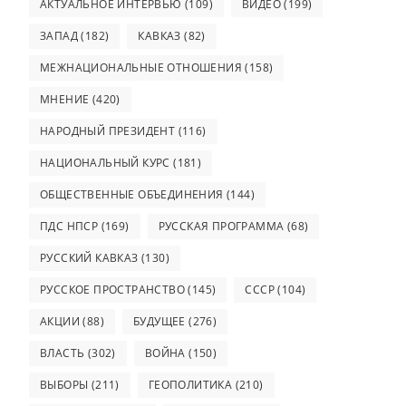
АКТУАЛЬНОЕ ИНТЕРВЬЮ
(109)
ВИДЕО
(199)
ЗАПАД
(182)
КАВКАЗ
(82)
МЕЖНАЦИОНАЛЬНЫЕ ОТНОШЕНИЯ
(158)
МНЕНИЕ
(420)
НАРОДНЫЙ ПРЕЗИДЕНТ
(116)
НАЦИОНАЛЬНЫЙ КУРС
(181)
ОБЩЕСТВЕННЫЕ ОБЪЕДИНЕНИЯ
(144)
ПДС НПСР
(169)
РУССКАЯ ПРОГРАММА
(68)
РУССКИЙ КАВКАЗ
(130)
РУССКОЕ ПРОСТРАНСТВО
(145)
СССР
(104)
АКЦИИ
(88)
БУДУЩЕЕ
(276)
ВЛАСТЬ
(302)
ВОЙНА
(150)
ВЫБОРЫ
(211)
ГЕОПОЛИТИКА
(210)