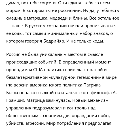
думал, вот тебе соцсети. Они единят тебя со всем
миром. В котором ты не россиянин. Ну да, у тебя есть
смешные матрешка, медведи и блины. Всё остальное
— наше. В русском сознании начали прописываться
её коды, тот самый минимальный набор знаков, о
котором говорил Бодрийяр. И не только коды.
Россия не была уникальным местом в смысле
происходящих событий. В определенный момент
проводимая США политика привела к полной и
безальтернативной «культурной гегемонии» в мире
(по версии американского политика Патрика
Бьюкенена со ссылкой на итальянского философа А.
Грамши). Матрица замкнулась. Новый механизм
управления подразумевал и контроль над
общественным сознанием для оправдания войн,
убийств, агрессии. Мир потребления предполагал