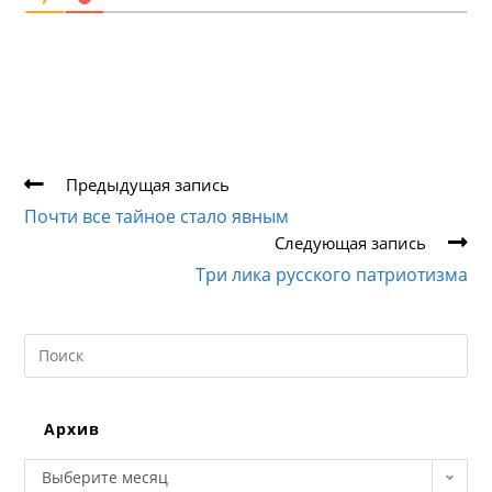
Еще
Предыдущая запись
статьи
Почти все тайное стало явным
Следующая запись
Три лика русского патриотизма
Search
this
website
Архив
Архив
Выберите месяц