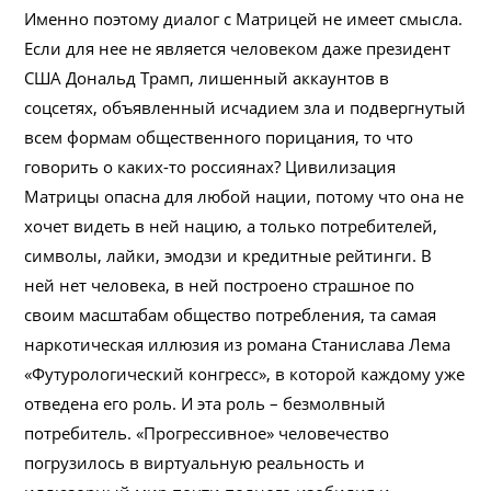
Именно поэтому диалог с Матрицей не имеет смысла.
Если для нее не является человеком даже президент
США Дональд Трамп, лишенный аккаунтов в
соцсетях, объявленный исчадием зла и подвергнутый
всем формам общественного порицания, то что
говорить о каких-то россиянах? Цивилизация
Матрицы опасна для любой нации, потому что она не
хочет видеть в ней нацию, а только потребителей,
символы, лайки, эмодзи и кредитные рейтинги. В
ней нет человека, в ней построено страшное по
своим масштабам общество потребления, та самая
наркотическая иллюзия из романа Станислава Лема
«Футурологический конгресс», в которой каждому уже
отведена его роль. И эта роль – безмолвный
потребитель. «Прогрессивное» человечество
погрузилось в виртуальную реальность и