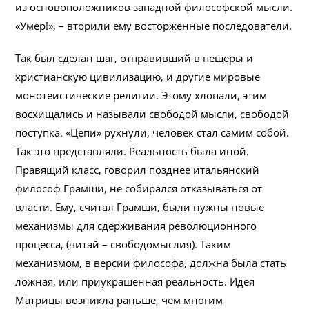
из основоположников западной философской мысли.
«Умер!», – вторили ему восторженные последователи.
Так был сделан шаг, отправивший в пещеры и
христианскую цивилизацию, и другие мировые
монотеистические религии. Этому хлопали, этим
восхищались и называли свободой мысли, свободой
поступка. «Цепи» рухнули, человек стал самим собой.
Так это представляли. Реальность была иной.
Правящий класс, говорил позднее итальянский
философ Грамши, не собирался отказываться от
власти. Ему, считал Грамши, были нужны новые
механизмы для сдерживания революционного
процесса, (читай – свободомыслия). Таким
механизмом, в версии философа, должна была стать
ложная, или приукрашенная реальность. Идея
Матрицы возникла раньше, чем многим