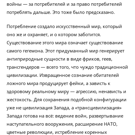
войны — за потребителей и за право потребителей
потреблять дальше. Это тоже было предсказано.
Потребление создало искусственный мир, который
оно же и охраняет, и о котором заботится.
Существование этого мира означает существование
самого гегемона. Этот придуманный мир генерирует
антиприродные сущности в виде фриков, геев,
трансгендеров — всего того, что чуждо традиционной
цивилизации. Извращенное сознание обитателей
ложного мира продуцирует фейки, а зависть к
здоровому реальному миру — агрессию, ненависть и
жестокость. Для сохранения подобной конфигурации
уже не цивилизация Запада, а «трансцивилизация»
Запада готова на всё: ведение войн, развертывание
наступательного вооружения, расширение НАТО,
цветные революции, истребление коренных