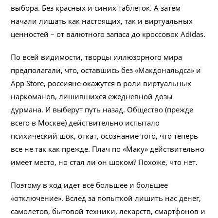
выбора. Без красных и синих таблеток. А затем
начали лишать как настоящих, так и виртуальных
ценностей – от валютного запаса до кроссовок Adidas.
По всей видимости, творцы иллюзорного мира
предполагали, что, оставшись без «Макдональдса» и
App Store, россияне окажутся в роли виртуальных
наркоманов, лишившихся ежедневной дозы
дурмана. И выберут путь назад. Общество (прежде
всего в Москве) действительно испытало
психический шок, откат, осознание того, что теперь
все не так как прежде. Плач по «Маку» действительно
имеет место, но стал ли он шоком? Похоже, что нет.
Поэтому в ход идет всё большее и большее
«отключение». Вслед за попыткой лишить нас денег,
самолетов, бытовой техники, лекарств, смартфонов и