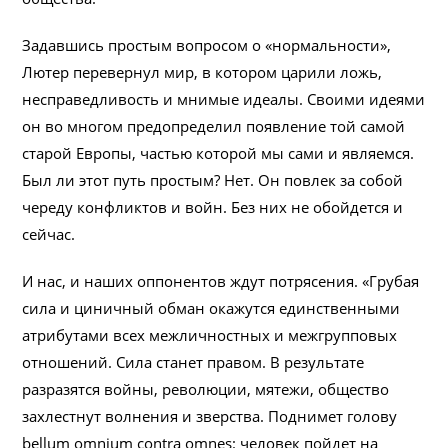
Задавшись простым вопросом о «нормальности»,
Лютер перевернул мир, в котором царили ложь,
несправедливость и мнимые идеалы. Своими идеями
он во многом предопределил появление той самой
старой Европы, частью которой мы сами и являемся.
Был ли этот путь простым? Нет. Он повлек за собой
череду конфликтов и войн. Без них не обойдется и
сейчас.
И нас, и наших оппонентов ждут потрясения. «Грубая
сила и циничный обман окажутся единственными
атрибутами всех межличностных и межгрупповых
отношений. Сила станет правом. В результате
разразятся войны, революции, мятежи, общество
захлестнут волнения и зверства. Поднимет голову
bellum omnium contra omnes: человек пойдет на