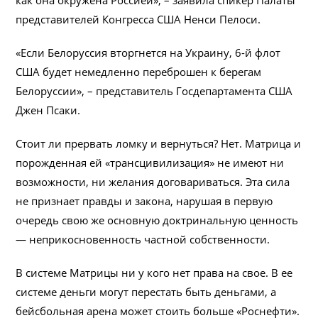
представителей Конгресса США Ненси Пелоси.
«Если Белоруссия вторгнется на Украину, 6-й флот
США будет немедленно переброшен к берегам
Белоруссии», – представитель Госдепартамента США
Джен Псаки.
Стоит ли прервать ломку и вернуться? Нет. Матрица и
порожденная ей «трансцивилизация» не имеют ни
возможности, ни желания договариваться. Эта сила
не признает правды и закона, нарушая в первую
очередь свою же основную доктринальную ценность
— неприкосновенность частной собственности.
В системе Матрицы ни у кого нет права на свое. В ее
системе деньги могут перестать быть деньгами, а
бейсбольная арена может стоить больше «Роснефти».