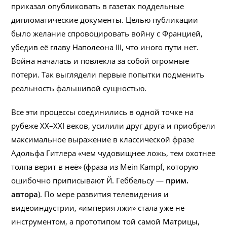
приказал опубликовать в газетах поддельные
дипломатические документы. Целью публикации
было желание спровоцировать войну с Францией,
убедив её главу Наполеона III, что иного пути нет.
Война началась и повлекла за собой огромные
потери. Так выглядели первые попытки подменить
реальность фальшивой сущностью.
Все эти процессы соединились в одной точке на
рубеже XX–XXI веков, усилили друг друга и приобрели
максимальное выражение в классической фразе
Адольфа Гитлера «чем чудовищнее ложь, тем охотнее
толпа верит в неё» (фраза из Mein Kampf, которую
ошибочно приписывают Й. Геббельсу —
прим.
автора
). По мере развития телевидения и
видеоиндустрии, «империя лжи» стала уже не
инструментом, а прототипом той самой Матрицы,