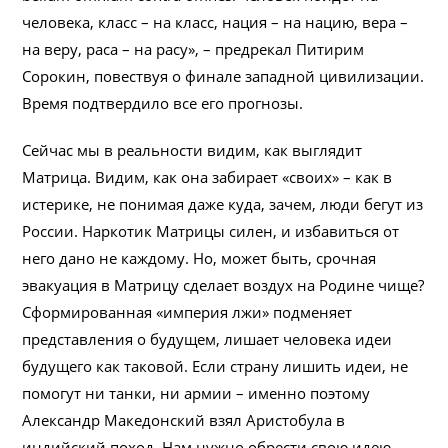
человека, класс – на класс, нация – на нацию, вера –
на веру, раса – на расу», – предрекал Питирим
Сорокин, повествуя о финале западной цивилизации.
Время подтвердило все его прогнозы.
Сейчас мы в реальности видим, как выглядит
Матрица. Видим, как она забирает «своих» – как в
истерике, не понимая даже куда, зачем, люди бегут из
России. Наркотик Матрицы силен, и избавиться от
него дано не каждому. Но, может быть, срочная
эвакуация в Матрицу сделает воздух на Родине чище?
Сформированная «империя лжи» подменяет
представления о будущем, лишает человека идеи
будущего как таковой. Если страну лишить идеи, не
помогут ни танки, ни армии – именно поэтому
Александр Македонский взял Аристобула в
индийский поход. Нам нужно обрести свою идею.