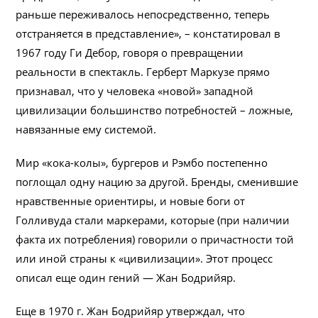
раньше переживалось непосредственно, теперь
отстраняется в представление», – констатировал в
1967 году Ги Дебор, говоря о превращении
реальности в спектакль. Герберт Маркузе прямо
признавал, что у человека «новой» западной
цивилизации большинство потребностей – ложные,
навязанные ему системой.
Мир «кока-колы», бургеров и Рэмбо постепенно
поглощал одну нацию за другой. Бренды, сменившие
нравственные ориентиры, и новые боги от
Голливуда стали маркерами, которые (при наличии
факта их потребления) говорили о причастности той
или иной страны к «цивилизации». Этот процесс
описал еще один гений — Жан Бодрийяр.
Еще в 1970 г. Жан Бодрийяр утверждал, что