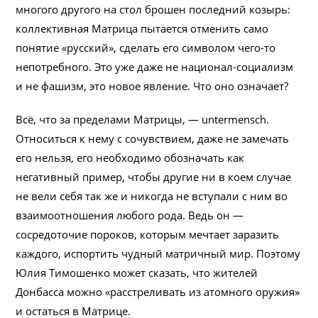
многого другого на стол брошен последний козырь:
коллективная Матрица пытается отменить само
понятие «русский», сделать его символом чего-то
непотребного. Это уже даже не национал-социализм
и не фашизм, это новое явление. Что оно означает?
Всё, что за пределами Матрицы, — untermensch.
Относиться к нему с сочувствием, даже не замечать
его нельзя, его необходимо обозначать как
негативный пример, чтобы другие ни в коем случае
не вели себя так же и никогда не вступали с ним во
взаимоотношения любого рода. Ведь он —
сосредоточие пороков, которым мечтает заразить
каждого, испортить чудный матричный мир. Поэтому
Юлия Тимошенко может сказать, что жителей
Донбасса можно «расстреливать из атомного оружия»
и остаться в Матрице.