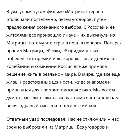
В уже упомянутом фильме «Матрица» героев
отключали постепенно, путём уговоров, путем
предложения осознанного выбора. С Россией и её
жителями всё произошло иначе – их выкинули из
Матрицы, потому что страна пошла поперек. Поперек
правил Матрицы, её лжи, её придуманных
нобелевских премий и «оскаров». После долгих лет
колебаний и сомнений Россия всё же приняла
решение жить в реальном мире. В мире, где всё ещё
живы нравственные ценности, жива знакомая и
привычная для нас христианская этика. Мы хотим
думать, мыслить, жить так, как нам хочется, как нам
велит здравый смысл и генетический код.
Ответный удар последовал. Нас не отключили – нас
срочно выбросили из Матрицы. Без уговоров и