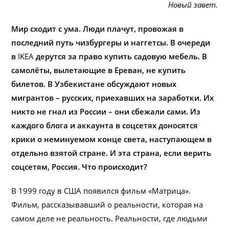
Новый завет.
Мир сходит с ума. Люди плачут, провожая в
последний путь чизбургеры и наггетсы. В очереди
в
IKEA
дерутся за право купить садовую мебель. В
самолёты, вылетающие в Ереван, не купить
билетов. В Узбекистане обсуждают новых
мигрантов – русских, приехавших на заработки. Их
никто не гнал из России – они сбежали сами. Из
каждого блога и аккаунта в соцсетях доносятся
крики о неминуемом конце света, наступающем в
отдельно взятой стране. И эта страна, если верить
соцсетям, Россия. Что происходит?
В 1999 году в США появился фильм «Матрица».
Фильм, рассказывавший о реальности, которая на
самом деле не реальность. Реальности, где людьми