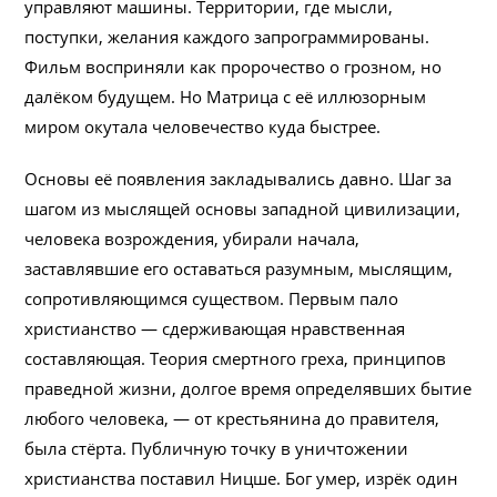
управляют машины. Территории, где мысли,
поступки, желания каждого запрограммированы.
Фильм восприняли как пророчество о грозном, но
далёком будущем. Но Матрица с её иллюзорным
миром окутала человечество куда быстрее.
Основы её появления закладывались давно. Шаг за
шагом из мыслящей основы западной цивилизации,
человека возрождения, убирали начала,
заставлявшие его оставаться разумным, мыслящим,
сопротивляющимся существом. Первым пало
христианство — сдерживающая нравственная
составляющая. Теория смертного греха, принципов
праведной жизни, долгое время определявших бытие
любого человека, — от крестьянина до правителя,
была стёрта. Публичную точку в уничтожении
христианства поставил Ницше. Бог умер, изрёк один