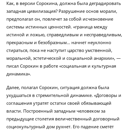
Как, в версии Сорокина, должна была деградировать
западная цивилизация? Разрушение основ морали,
предполагал он, повлечет за собой исчезновение
системы истинных ценностей. «граница между
истиной и ложью, справедливым и несправедливым,
прекрасным и безобразным… начнет неуклонно
стираться, пока не наступит царство умственной,
моральной, эстетической и социальной анархии», —
писал Сорокин в работе «социальная и культурная
динамика».
Далее, полагал Сорокин, ситуация должна была
ухудшаться в стремительной динамике. «Договоры и
соглашения утратят остатки своей обязывающей
власти. Построенный западным человеком за
предыдущие столетия величественный договорный
социокультурный дом рухнет. Его падение сметёт