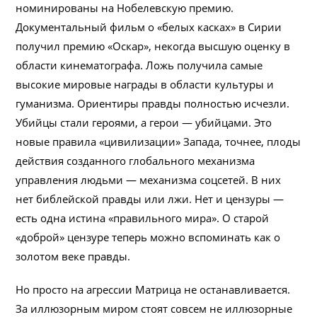
номинированы на Нобелевскую премию.
Документальный фильм о «белых касках» в Сирии
получил премию «Оскар», некогда высшую оценку в
области кинематографа. Ложь получила самые
высокие мировые награды в области культуры и
гуманизма. Ориентиры правды полностью исчезли.
Убийцы стали героями, а герои — убийцами. Это
новые правила «цивилизации» Запада, точнее, плоды
действия созданного глобального механизма
управления людьми — механизма соцсетей. В них
нет библейской правды или лжи. Нет и цензуры —
есть одна истина «правильного мира». О старой
«доброй» цензуре теперь можно вспоминать как о
золотом веке правды.
Но просто на агрессии Матрица не останавливается.
За иллюзорным миром стоят совсем не иллюзорные