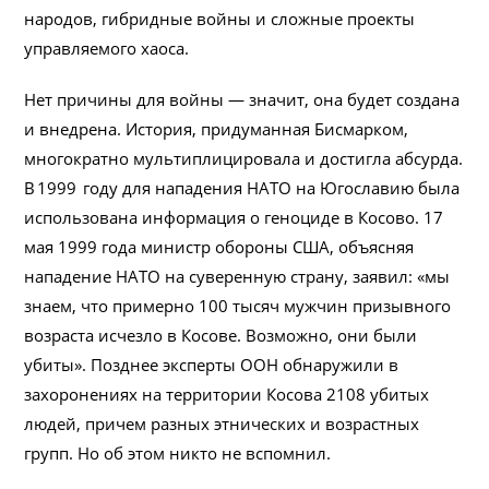
народов, гибридные войны и сложные проекты
управляемого хаоса.
Нет причины для войны — значит, она будет создана
и внедрена. История, придуманная Бисмарком,
многократно мультиплицировала и достигла абсурда.
В 1999 году для нападения НАТО на Югославию была
использована информация о геноциде в Косово. 17
мая 1999 года министр обороны США, объясняя
нападение НАТО на суверенную страну, заявил: «мы
знаем, что примерно 100 тысяч мужчин призывного
возраста исчезло в Косове. Возможно, они были
убиты». Позднее эксперты ООН обнаружили в
захоронениях на территории Косова 2108 убитых
людей, причем разных этнических и возрастных
групп. Но об этом никто не вспомнил.