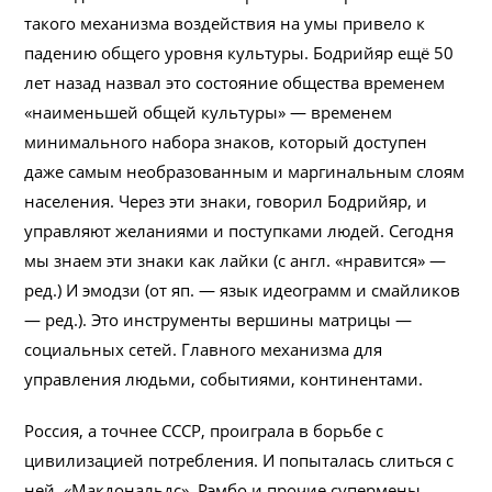
такого механизма воздействия на умы привело к
падению общего уровня культуры. Бодрийяр ещё 50
лет назад назвал это состояние общества временем
«наименьшей общей культуры» — временем
минимального набора знаков, который доступен
даже самым необразованным и маргинальным слоям
населения. Через эти знаки, говорил Бодрийяр, и
управляют желаниями и поступками людей. Сегодня
мы знаем эти знаки как лайки (с англ. «нравится» —
ред.) И эмодзи (от яп. — язык идеограмм и смайликов
— ред.). Это инструменты вершины матрицы —
социальных сетей. Главного механизма для
управления людьми, событиями, континентами.
Россия, а точнее СССР, проиграла в борьбе с
цивилизацией потребления. И попыталась слиться с
ней. «Макдональдс», Рэмбо и прочие супермены