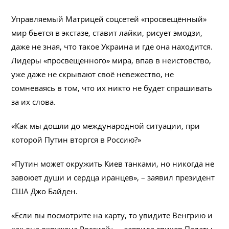
Управляемый Матрицей соцсетей «просвещённый»
мир бьется в экстазе, ставит лайки, рисует эмодзи,
даже не зная, что такое Украина и где она находится.
Лидеры «просвещенного» мира, впав в неистовство,
уже даже не скрывают своё невежество, не
сомневаясь в том, что их никто не будет спрашивать
за их слова.
«Как мы дошли до международной ситуации, при
которой Путин вторгся в Россию?»
«Путин может окружить Киев танками, но никогда не
завоюет души и сердца иранцев», – заявил президент
США Джо Байден.
«Если вы посмотрите на карту, то увидите Венгрию и
как она окружена Россией», – заявила спикер Палаты