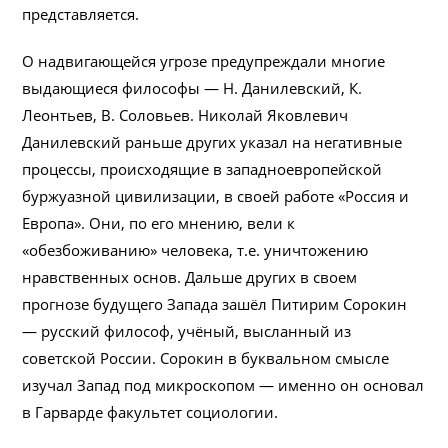
представляется.
О надвигающейся угрозе предупреждали многие
выдающиеся философы — Н. Данилевский, К.
Леонтьев, В. Соловьев. Николай Яковлевич
Данилевский раньше других указал на негативные
процессы, происходящие в западноевропейской
буржуазной цивилизации, в своей работе «Россия и
Европа». Они, по его мнению, вели к
«обезбоживанию» человека, т.е. уничтожению
нравственных основ. Дальше других в своем
прогнозе будущего Запада зашёл Питирим Сорокин
— русский философ, учёный, высланный из
советской России. Сорокин в буквальном смысле
изучал Запад под микроскопом — именно он основал
в Гарварде факультет социологии.