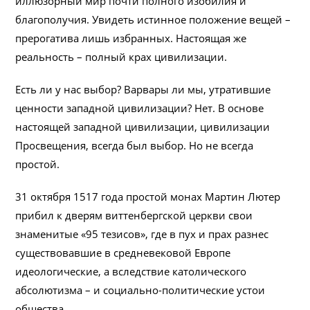
иллюзорный мир почти полного изобилия и
благополучия. Увидеть истинное положение вещей –
прерогатива лишь избранных. Настоящая же
реальность – полный крах цивилизации.
Есть ли у нас выбор? Варвары ли мы, утратившие
ценности западной цивилизации? Нет. В основе
настоящей западной цивилизации, цивилизации
Просвещения, всегда был выбор. Но не всегда
простой.
31 октября 1517 года простой монах Мартин Лютер
прибил к дверям виттенбергской церкви свои
знаменитые «95 тезисов», где в пух и прах разнес
существовавшие в средневековой Европе
идеологические, а вследствие католического
абсолютизма – и социально-политические устои
общества.