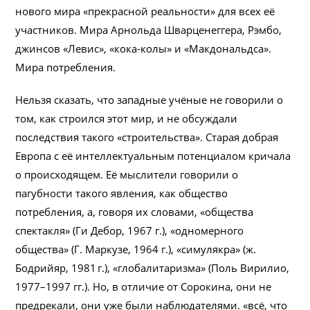
нового мира «прекрасной реальности» для всех её
участников. Мира Арнольда Шварценеггера, Рэмбо,
джинсов «Левис», «кока-колы» и «Макдональдса».
Мира потребления.
Нельзя сказать, что западные учёные не говорили о
том, как строился этот мир, и не обсуждали
последствия такого «строительства». Старая добрая
Европа с её интеллектуальным потенциалом кричала
о происходящем. Её мыслители говорили о
пагубности такого явления, как общество
потребления, а, говоря их словами, «общества
спектакля» (Ги Дебор, 1967 г.), «одномерного
общества» (Г. Маркузе, 1964 г.), «симулякра» (ж.
Бодрийяр, 1981 г.), «глобалитаризма» (Поль Вирилио,
1977–1997 гг.). Но, в отличие от Сорокина, они не
предрекали, они уже были наблюдателями. «всё, что