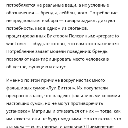
потребляются не реальные вещи, а их условные
обозначения — бренды, лейблы, лого. Потребление
не предполагает выбора — товары задают, диктуют
потребность, как в одном из слоганов,
процитированных Виктором Пелевиным: «prepare to
want one» — «будьте готовы, что вам этого захочется».
Потребление задаёт модели поведения: бренды
позволяют идентифицировать место человека в
обществе, функцию и статус.
Именно по этой причине вокруг нас так много
фальшивых сумок «Луи Виттон». Их покупатели
прекрасно знают, что владеют фальшивыми копиями
настоящих сумок, но не могут противоречить
установкам Матрицы и отказаться от них — тогда, как
им кажется, они не будут модными. Но кто сказал, что
эта мода — естественная и реальная? Применение