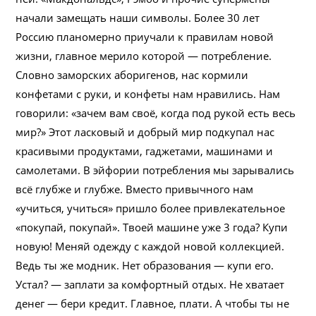
начали замещать наши символы. Более 30 лет
Россию планомерно приучали к правилам новой
жизни, главное мерило которой — потребление.
Словно заморских аборигенов, нас кормили
конфетами с руки, и конфеты нам нравились. Нам
говорили: «зачем вам своё, когда под рукой есть весь
мир?» Этот ласковый и добрый мир подкупал нас
красивыми продуктами, гаджетами, машинами и
самолетами. В эйфории потребления мы зарывались
всё глубже и глубже. Вместо привычного нам
«учиться, учиться» пришло более привлекательное
«покупай, покупай». Твоей машине уже 3 года? Купи
новую! Меняй одежду с каждой новой коллекцией.
Ведь ты же модник. Нет образования — купи его.
Устал? — заплати за комфортный отдых. Не хватает
денег — бери кредит. Главное, плати. А чтобы ты не