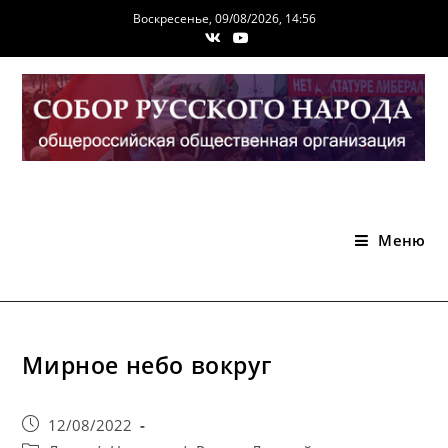
Перейти
Воскресенье, 09/08/2026, 14:56
к
содержимому
Меню
Мирное небо вокруг
Запись
12/08/2022
опубликована: