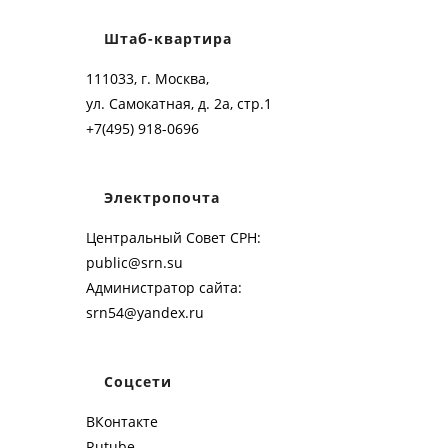
Штаб-квартира
111033, г. Москва,
ул. Самокатная, д. 2а, стр.1
+7(495) 918-0696
Электропочта
Центральный Совет СРН:
public@srn.su
Администратор сайта:
srn54@yandex.ru
Соцсети
ВКонтакте
Rutube