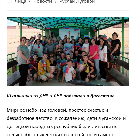
Post
Лица
/
Новости
/
Руслан Луговой
category:
Школьники из ДНР и ЛНР побывали в Дагестане.
Мирное небо над головой, простое счастье и
беззаботное детство. К сожалению, дети Луганской и
Донецкой народных республик были лишены не
только обычных детских радостей, но и самого