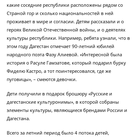
какие соседние республики расположены рядом со
Страной гор и сколько национальностей в ней
проживает в мире и согласии. Детям рассказали и о
героях Великой Отечественной войны, и о деятелях
культуры республики. Например, ребята узнали, что в
этом году Дагестан отмечает 90-летний юбилей
народного поэта Фазу Алиевой. «Интересной была
история о Расуле Гамзатове, который подарил бурку
Фиделю Кастро, а тот поинтересовался, где же
пуговицы», – смеются девочки.
Дети получили в подарок брошюру «Русские и
дагестанские культуронимы», в которой собраны
элементы культуры, являющиеся брендами России и
Дагестана.
Всего за летний период было 4 потока детей,