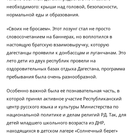
необходимого: крыши над головой, безопасности,
нормальной еды и образования.
«Своих не бросаем». Этот лозунг стал не просто
словосочетанием на баннерах, но воплотился в
настоящую братскую взаимовыручку, которую
дагестанцы проявили к донбассцам и луганчанам. Это
лето дети из двух республик провели на
оздоровительных базах отдыха Дагестана, программа
пребывания была очень разнообразной.
Особенно важной была её познавательная часть, в
которой принял активное участие Республиканский
центр русского языка и культуры Министерства по
национальной политике и делам религий РД. Так, для
детей младшего школьного возраста из ДНР,
находящихся в детском лагере «Солнечный берег»