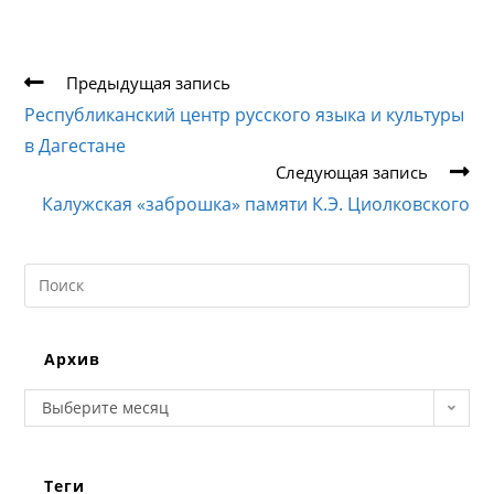
Еще
Предыдущая запись
статьи
Республиканский центр русского языка и культуры
в Дагестане
Следующая запись
Калужская «заброшка» памяти К.Э. Циолковского
Search
this
website
Архив
Архив
Выберите месяц
Теги