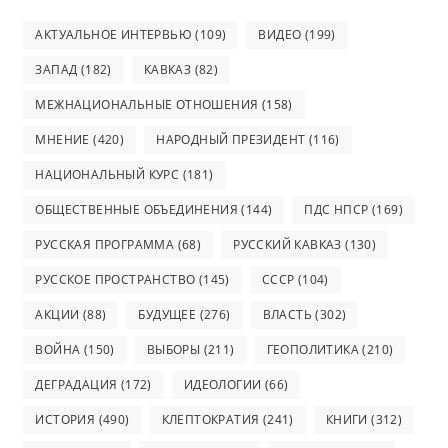
АКТУАЛЬНОЕ ИНТЕРВЬЮ
(109)
ВИДЕО
(199)
ЗАПАД
(182)
КАВКАЗ
(82)
МЕЖНАЦИОНАЛЬНЫЕ ОТНОШЕНИЯ
(158)
МНЕНИЕ
(420)
НАРОДНЫЙ ПРЕЗИДЕНТ
(116)
НАЦИОНАЛЬНЫЙ КУРС
(181)
ОБЩЕСТВЕННЫЕ ОБЪЕДИНЕНИЯ
(144)
ПДС НПСР
(169)
РУССКАЯ ПРОГРАММА
(68)
РУССКИЙ КАВКАЗ
(130)
РУССКОЕ ПРОСТРАНСТВО
(145)
СССР
(104)
АКЦИИ
(88)
БУДУЩЕЕ
(276)
ВЛАСТЬ
(302)
ВОЙНА
(150)
ВЫБОРЫ
(211)
ГЕОПОЛИТИКА
(210)
ДЕГРАДАЦИЯ
(172)
ИДЕОЛОГИИ
(66)
ИСТОРИЯ
(490)
КЛЕПТОКРАТИЯ
(241)
КНИГИ
(312)