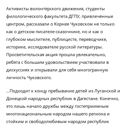
Активисты волонтёрского движения, студенты
филологического факультета ДГПУ, привлечённые
центром, рассказали о Корнее Чуковском не только
как о детском писателе-сказочнике, но и как о
глубоком мыслителе, публицисте, переводчике,
историке, исследователе русской литературы.
Просветительская акция прошла увлекательно,
ребята с большим удовольствием участвовали в
дискуссиях и открывали для себя многогранную
личность Чуковского.
…Подходит к концу пребывание детей из Луганской и
Донецкой народных республик в Дагестане. Конечно,
это лишь начало дружбы между гостеприимным
многонациональным народом нашего региона и
стойким и свободолюбивым народом республик