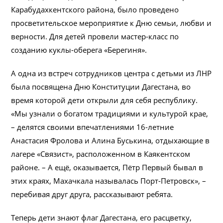
Карабудахкентского района, было проведено
просветительское мероприятие к Дню семьи, любви и
верности. Для детей провели мастер-класс по
созданию куклы-оберега «Берегиня».
А одна из встреч сотрудников центра с детьми из ЛНР
была посвящена Дню Конституции Дагестана, во
время которой дети открыли для себя республику.
«Мы узнали о богатом традициями и культурой крае,
– делятся своими впечатлениями 16-летние
Анастасия Фролова и Алина Буськина, отдыхающие в
лагере «Связист», расположенном в Каякентском
районе. – А ещё, оказывается, Пётр Первый бывал в
этих краях, Махачкала называлась Порт-Петровск», –
перебивая друг друга, рассказывают ребята.
Теперь дети знают флаг Дагестана, его расцветку,