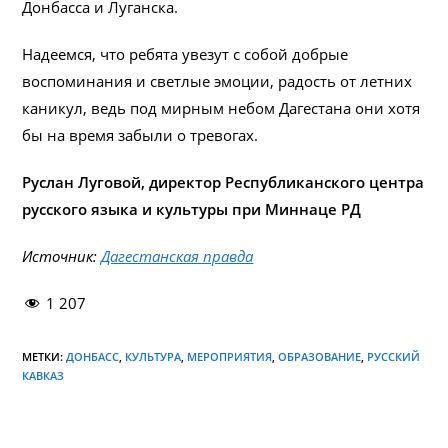
Донбасса и Луганска.
Надеемся, что ребята увезут с собой добрые
воспоминания и светлые эмоции, радость от летних
каникул, ведь под мирным небом Дагестана они хотя
бы на время забыли о тревогах.
Руслан Луговой, директор Республиканского центра
русского языка и культуры при Миннаце РД
Источник:
Дагестанская правда
1 207
МЕТКИ:
ДОНБАСС
,
КУЛЬТУРА
,
МЕРОПРИЯТИЯ
,
ОБРАЗОВАНИЕ
,
РУССКИЙ
КАВКАЗ