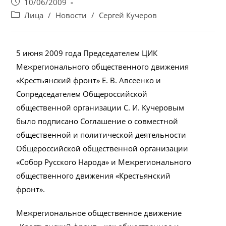
Запись
10/06/2009
опубликована:
Post
Лица
/
Новости
/
Сергей Кучеров
category:
5 июня 2009 года Председателем ЦИК
Межрегионального общественного движения
«Крестьянский фронт» Е. В. Авсеенко и
Сопредседателем Общероссийской
общественной организации С. И. Кучеровым
было подписано Соглашение о совместной
общественной и политической деятельности
Общероссийской общественной организации
«Собор Русского Народа» и Межрегионального
общественного движения «Крестьянский
фронт».
Межрегиональное общественное движение