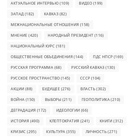
АКТУАЛЬНОЕ ИНТЕРВЬЮ
(109)
ВИДЕО
(199)
ЗАПАД
(182)
КАВКАЗ
(82)
МЕЖНАЦИОНАЛЬНЫЕ ОТНОШЕНИЯ
(158)
МНЕНИЕ
(420)
НАРОДНЫЙ ПРЕЗИДЕНТ
(116)
НАЦИОНАЛЬНЫЙ КУРС
(181)
ОБЩЕСТВЕННЫЕ ОБЪЕДИНЕНИЯ
(144)
ПДС НПСР
(169)
РУССКАЯ ПРОГРАММА
(68)
РУССКИЙ КАВКАЗ
(130)
РУССКОЕ ПРОСТРАНСТВО
(145)
СССР
(104)
АКЦИИ
(88)
БУДУЩЕЕ
(276)
ВЛАСТЬ
(302)
ВОЙНА
(150)
ВЫБОРЫ
(211)
ГЕОПОЛИТИКА
(210)
ДЕГРАДАЦИЯ
(172)
ИДЕОЛОГИИ
(66)
ИСТОРИЯ
(490)
КЛЕПТОКРАТИЯ
(241)
КНИГИ
(312)
КРИЗИС
(295)
КУЛЬТУРА
(355)
ЛИЧНОСТЬ
(271)