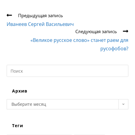
Еще
Предыдущая запись
статьи
Иванеев Сергей Васильевич
Следующая запись
«Великое русское слово» станет раем для
русофобов?
Search
this
website
Архив
Архив
Выберите месяц
Теги