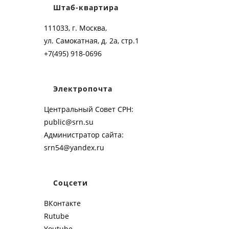
Штаб-квартира
111033, г. Москва,
ул. Самокатная, д. 2а, стр.1
+7(495) 918-0696
Электропочта
Центральный Совет СРН:
public@srn.su
Администратор сайта:
srn54@yandex.ru
Соцсети
ВКонтакте
Rutube
Youtube