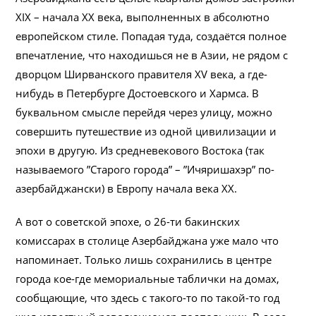
XIX – начала XX века, выполненных в абсолютно
европейском стиле. Попадая туда, создаётся полное
впечатление, что находишься не в Азии, не рядом с
дворцом Ширванского правителя XV века, а где-
нибудь в Петербурге Достоевского и Хармса. В
буквальном смысле перейдя через улицу, можно
совершить путешествие из одной цивилизации и
эпохи в другую. Из средневекового Востока (так
называемого ”Старого города” – ”Ичяришахэр” по-
азербайджански) в Европу начала века XX.
А вот о советской эпохе, о 26-ти бакинских
комиссарах в столице Азербайджана уже мало что
напоминает. Только лишь сохранились в центре
города кое-где мемориальные таблички на домах,
сообщающие, что здесь с такого-то по такой-то год