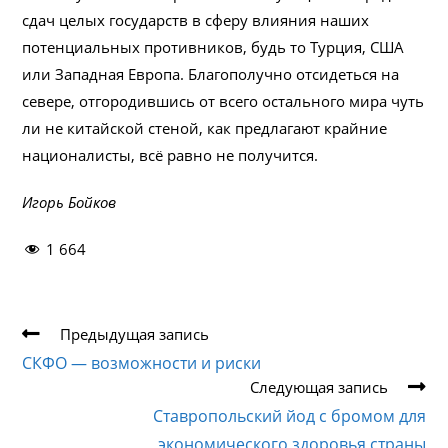
сдач целых государств в сферу влияния наших
потенциальных противников, будь то Турция, США
или Западная Европа. Благополучно отсидеться на
севере, отгородившись от всего остального мира чуть
ли не китайской стеной, как предлагают крайние
националисты, всё равно не получится.
Игорь Бойков
1 664
Еще
Предыдущая запись
статьи
СКФО — возможности и риски
Следующая запись
Ставропольский йод с бромом для
экономического здоровья страны