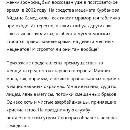
жён-мироносиц был воссоздан уже в постсоветское
время, в 2002 году. На средства мецената Курбанова
Айдына Самед-оглы, как гласит мраморная табличка
при входе. Интересно, в каких-нибудь других экс-
союзных республиках, особенно мусульманских,
строятся православные храмы на деньги местных
меценатов? И строятся ли они там вообще?
Прихожане представлены преимущественно
женщина среднего и старшего возраста. Мужчин
мало, как, впрочем, и везде в православных церквях
в национальных окраинах. Многие из них, судя по
лицам, явные метисы, потомки смешанных браков.
Однако есть и чистые азербайджанцы, принявшие
христианство. На праздничную службу
рождественским утром 7 января собралось человек
семьдесят.