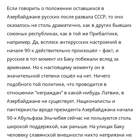
Если говорить о положении оставшихся в
Азербайджане русских после развала СССР, то оно
оказалось не столь драматично, как в других бывших
союзных республиках, как в той же Прибалтике,
например. Да, всплеск антирусских настроений в
начале 90-х действительно произошёл – факт, и
русские в тот момент из Баку побежали вслед за
армянами. Но к настоящему моменту он в
значительной степени сошёл на нет. Ничего
подобного той политике, что проводится в
отношении ”неграждан” в какой-нибудь Латвии, в
Азербайджане не существует. Националисты и
пантюркисты вроде президента Азербайджана начала
90-х Абульфаза Эльчибея сейчас не пользуются столь
широкой поддержкой, как раньше. На улицах Баку
человеку славянской внешности никто неприязни не