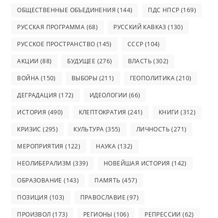
ОБЩЕСТВЕННЫЕ ОБЪЕДИНЕНИЯ
(144)
ПДС НПСР
(169)
РУССКАЯ ПРОГРАММА
(68)
РУССКИЙ КАВКАЗ
(130)
РУССКОЕ ПРОСТРАНСТВО
(145)
СССР
(104)
АКЦИИ
(88)
БУДУЩЕЕ
(276)
ВЛАСТЬ
(302)
ВОЙНА
(150)
ВЫБОРЫ
(211)
ГЕОПОЛИТИКА
(210)
ДЕГРАДАЦИЯ
(172)
ИДЕОЛОГИИ
(66)
ИСТОРИЯ
(490)
КЛЕПТОКРАТИЯ
(241)
КНИГИ
(312)
КРИЗИС
(295)
КУЛЬТУРА
(355)
ЛИЧНОСТЬ
(271)
МЕРОПРИЯТИЯ
(122)
НАУКА
(132)
НЕОЛИБЕРАЛИЗМ
(339)
НОВЕЙШАЯ ИСТОРИЯ
(142)
ОБРАЗОВАНИЕ
(143)
ПАМЯТЬ
(457)
ПОЗИЦИЯ
(103)
ПРАВОСЛАВИЕ
(97)
ПРОИЗВОЛ
(173)
РЕГИОНЫ
(106)
РЕПРЕССИИ
(62)