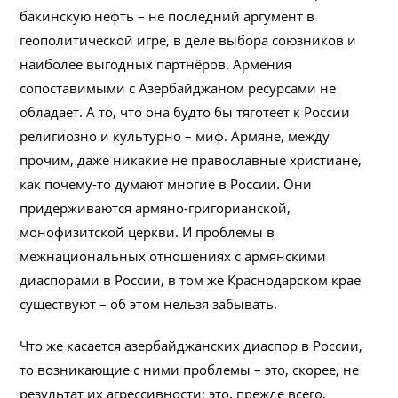
бакинскую нефть – не последний аргумент в
геополитической игре, в деле выбора союзников и
наиболее выгодных партнёров. Армения
сопоставимыми с Азербайджаном ресурсами не
обладает. А то, что она будто бы тяготеет к России
религиозно и культурно – миф. Армяне, между
прочим, даже никакие не православные христиане,
как почему-то думают многие в России. Они
придерживаются армяно-григорианской,
монофизитской церкви. И проблемы в
межнациональных отношениях с армянскими
диаспорами в России, в том же Краснодарском крае
существуют – об этом нельзя забывать.
Что же касается азербайджанских диаспор в России,
то возникающие с ними проблемы – это, скорее, не
результат их агрессивности; это, прежде всего,