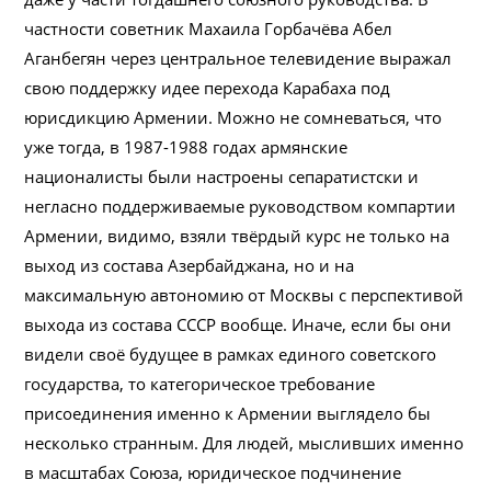
частности советник Махаила Горбачёва Абел
Аганбегян через центральное телевидение выражал
свою поддержку идее перехода Карабаха под
юрисдикцию Армении. Можно не сомневаться, что
уже тогда, в 1987-1988 годах армянские
националисты были настроены сепаратистски и
негласно поддерживаемые руководством компартии
Армении, видимо, взяли твёрдый курс не только на
выход из состава Азербайджана, но и на
максимальную автономию от Москвы с перспективой
выхода из состава СССР вообще. Иначе, если бы они
видели своё будущее в рамках единого советского
государства, то категорическое требование
присоединения именно к Армении выглядело бы
несколько странным. Для людей, мысливших именно
в масштабах Союза, юридическое подчинение