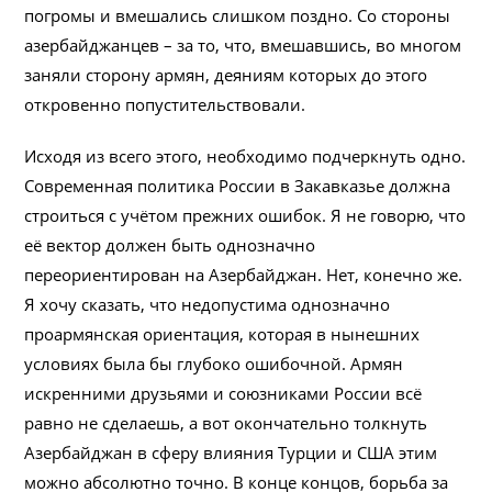
погромы и вмешались слишком поздно. Со стороны
азербайджанцев – за то, что, вмешавшись, во многом
заняли сторону армян, деяниям которых до этого
откровенно попустительствовали.
Исходя из всего этого, необходимо подчеркнуть одно.
Современная политика России в Закавказье должна
строиться с учётом прежних ошибок. Я не говорю, что
её вектор должен быть однозначно
переориентирован на Азербайджан. Нет, конечно же.
Я хочу сказать, что недопустима однозначно
проармянская ориентация, которая в нынешних
условиях была бы глубоко ошибочной. Армян
искренними друзьями и союзниками России всё
равно не сделаешь, а вот окончательно толкнуть
Азербайджан в сферу влияния Турции и США этим
можно абсолютно точно. В конце концов, борьба за