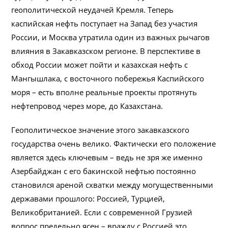
геополитической неудачей Кремля. Теперь
каспийская нефть поступает на Запад без участия
России, и Москва утратила один из важных рычагов
влияния в Закавказском регионе. В перспективе в
обход России может пойти и казахская нефть с
Мангышлака, с восточного побережья Каспийского
моря – есть вполне реальные проекты протянуть
нефтепровод через море, до Казахстана.
Геополитическое значение этого закавказского
государства очень велико. Фактически его положение
является здесь ключевым – ведь не зря же именно
Азербайджан с его бакинской нефтью постоянно
становился ареной схватки между могущественными
державами прошлого: Россией, Турцией,
Великобританией. Если с современной Грузией
вопрос предельно ясен – вражду с Россией это