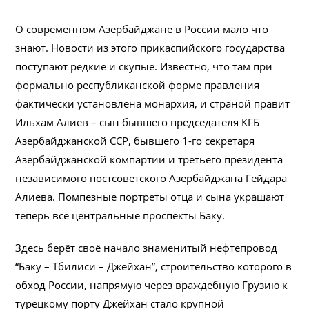
О современном Азербайджане в России мало что
знают. Новости из этого прикаспийского государства
поступают редкие и скупые. Известно, что там при
формально республиканской форме правления
фактически установлена монархия, и страной правит
Ильхам Алиев – сын бывшего председателя КГБ
Азербайджанской ССР, бывшего 1-го секретаря
Азербайджанской компартии и третьего президента
независимого постсоветского Азербайджана Гейдара
Алиева. Помпезные портреты отца и сына украшают
теперь все центральные проспекты Баку.
Здесь берёт своё начало знаменитый нефтепровод
“Баку – Тбилиси – Джейхан”, строительство которого в
обход России, напрямую через враждебную Грузию к
турецкому порту Джейхан стало крупной