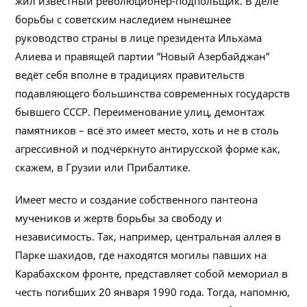
жил известный революционер-подпольщик. В деле
борьбы с советским наследием нынешнее
руководство страны в лице президента Ильхама
Алиева и правящей партии ”Новый Азербайджан”
ведёт себя вполне в традициях правительств
подавляющего большинства современных государств
бывшего СССР. Переименование улиц, демонтаж
памятников – всё это имеет место, хоть и не в столь
агрессивной и подчёркнуто антирусской форме как,
скажем, в Грузии или Прибалтике.
Имеет место и создание собственного пантеона
мучеников и жертв борьбы за свободу и
независимость. Так, например, центральная аллея в
Парке шахидов, где находятся могилы павших на
Карабахском фронте, представляет собой мемориал в
честь погибших 20 января 1990 года. Тогда, напомню,