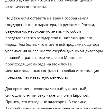
дорого аукнуться России на протяжении целого
исторического отрезка.
Но даже если оставить на время соображения
государственного характера, то русским в России,
безусловно, необходимо знать, что собой
представляет это государство и населяющий его
народ. Тем более, что в свете всё продолжающегося
увеличения численности азербайджанской диаспоры
в нашей стране, в том числе и в Москве, и
происходящих иногда на этой почве
межнациональных конфликтов любая информация
представляет известную ценность.
Для приезжего человека чистый, ухоженный,
сияющий огнями Баку кажется почти Европой.
Причём, это отнюдь не аллегория. В столице
Азербайджана есть целые кварталы домов застройки