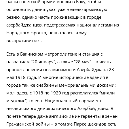
части советской армии вошли в Баку, чтобы
остановить длившуюся уже неделю армянскую
резню, однако часть проживающих в городе
азербайджанцев, подстрекаемая националистами из
Народного фронта, попыталась этому
воспротивиться.
Есть в Бакинском метрополитене и станция с
названием ”20 января”, а также “28 мая” – в честь
провозглашения независимости Азербайджана 28
мая 1918 года. И многие исторические здания в
городе так же снабжены мемориальными досками:
мол, здесь с 1918 по 1920 год располагался “милли
меджлис”, то есть Национальный парламент
независимого демократического Азербайджана. В
почёте теперь даже английские интервенты времён
Гражданской войны – в том же Парке шахидов есть