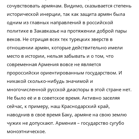
сочувствовать армянам. Видимо, сказывается степень
исторической инерции, так как защита армян была
одним из главных направлений в российской
политике в Закавказье на протяжении доброй пары
веков. Не отрицая всех тех турецких зверств в
отношении армян, которые действительно имели
место в истории, нельзя забывать и о том, что
современная Армения вовсе не является
пророссийски ориентированным государством. И
никакой сколько-нибудь значимой и
многочисленной русской диаспоры в этой стране нет.
Не было её и в советское время. Активно заселяя
сейчас, к примеру, наш Краснодарский край,
наводнив в своё время Баку, армяне на свою землю
чужих не допускают. Армения – государство сугубо
моноэтническое.