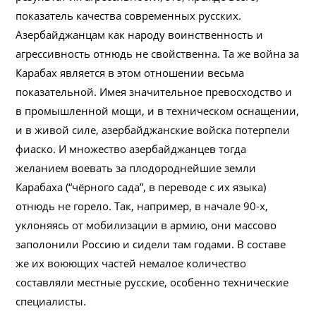
показатель качества современных русских.
Азербайджанцам как народу воинственность и
агрессивность отнюдь не свойственна. Та же война за
Карабах является в этом отношении весьма
показательной. Имея значительное превосходство и
в промышленной мощи, и в техническом оснащении,
и в живой силе, азербайджанские войска потерпели
фиаско. И множество азербайджанцев тогда
желанием воевать за плодороднейшие земли
Карабаха (“чёрного сада”, в переводе с их языка)
отнюдь не горело. Так, например, в начале 90-х,
уклоняясь от мобилизации в армию, они массово
заполонили Россию и сидели там годами. В составе
же их воюющих частей немалое количество
составляли местные русские, особенно технические
специалисты.