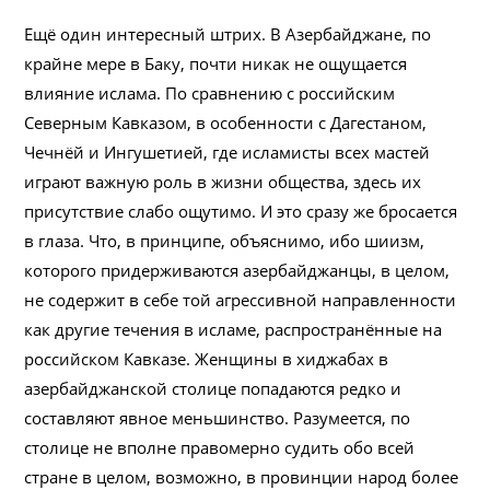
Ещё один интересный штрих. В Азербайджане, по
крайне мере в Баку, почти никак не ощущается
влияние ислама. По сравнению с российским
Северным Кавказом, в особенности с Дагестаном,
Чечнёй и Ингушетией, где исламисты всех мастей
играют важную роль в жизни общества, здесь их
присутствие слабо ощутимо. И это сразу же бросается
в глаза. Что, в принципе, объяснимо, ибо шиизм,
которого придерживаются азербайджанцы, в целом,
не содержит в себе той агрессивной направленности
как другие течения в исламе, распространённые на
российском Кавказе. Женщины в хиджабах в
азербайджанской столице попадаются редко и
составляют явное меньшинство. Разумеется, по
столице не вполне правомерно судить обо всей
стране в целом, возможно, в провинции народ более