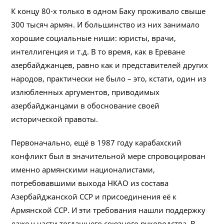
К концу 80-х только в одном Баку проживало свыше
300 тысяч армян. И большинство из них занимало
хорошие социальные ниши: юристы, врачи,
интеллигенция и т.д. В то время, как в Ереване
азербайджанцев, равно как и представителей других
народов, практически не было – это, кстати, один из
излюбленных аргументов, приводимых
азербайджанцами в обоснование своей
исторической правоты.
Первоначально, ещё в 1987 году карабахский
конфликт был в значительной мере спровоцирован
именно армянскими националистами,
потребовавшими выхода НКАО из состава
Азербайджанской ССР и присоединения её к
Армянской ССР. И эти требования нашли поддержку
даже у части тогдашнего союзного руководства. В