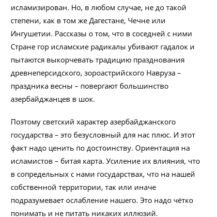
исламизирован. Но, в любом случае, не до такой
степени, как в том же Дагестане, Чечне или
Ингушетии. Рассказы о том, что в соседней с ними
Стране гор исламские радикалы убивают гадалок и
пытаются выкорчевать традицию празднования
древнеперсидского, зороастрийского Навруза –
праздника весны – повергают большинство
азербайджанцев в шок.
Поэтому светский характер азербайджанского
государства – это безусловный для нас плюс. И этот
факт надо ценить по достоинству. Ориентация на
исламистов – битая карта. Усиление их влияния, что
в сопредельных с нами государствах, что на нашей
собственной территории, так или иначе
подразумевает ослабление нашего. Это надо чётко
понимать и не питать никаких иллюзий.