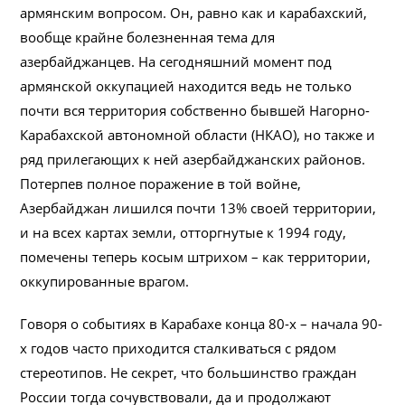
армянским вопросом. Он, равно как и карабахский,
вообще крайне болезненная тема для
азербайджанцев. На сегодняшний момент под
армянской оккупацией находится ведь не только
почти вся территория собственно бывшей Нагорно-
Карабахской автономной области (НКАО), но также и
ряд прилегающих к ней азербайджанских районов.
Потерпев полное поражение в той войне,
Азербайджан лишился почти 13% своей территории,
и на всех картах земли, отторгнутые к 1994 году,
помечены теперь косым штрихом – как территории,
оккупированные врагом.
Говоря о событиях в Карабахе конца 80-х – начала 90-
х годов часто приходится сталкиваться с рядом
стереотипов. Не секрет, что большинство граждан
России тогда сочувствовали, да и продолжают