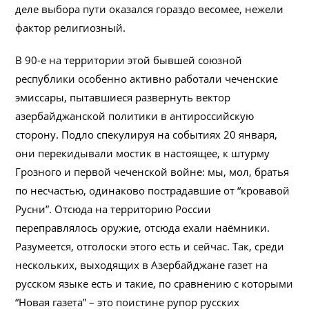
деле выбора пути оказался гораздо весомее, нежели
фактор религиозный.
В 90-е на территории этой бывшей союзной
республики особенно активно работали чеченские
эмиссары, пытавшиеся развернуть вектор
азербайджанской политики в антироссийскую
сторону. Подло спекулируя на событиях 20 января,
они перекидывали мостик в настоящее, к штурму
Грозного и первой чеченской войне: мы, мол, братья
по несчастью, одинаково пострадавшие от “кровавой
Русни”. Отсюда на территорию России
переправлялось оружие, отсюда ехали наёмники.
Разумеется, отголоски этого есть и сейчас. Так, среди
нескольких, выходящих в Азербайджане газет на
русском языке есть и такие, по сравнению с которыми
“Новая газета” – это поистине рупор русских