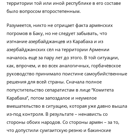
территории той или иной республике в его составе
было вопросом второстепенным.
Разумеется, никто не отрицает факта армянских
погромов в Баку, но не следует забывать, что
изгнание азербайджанцев из Карабаха и из
азербайджанских сёл на территории Армении
началось ещё за пару лет до этого. В той ситуации,
как, впрочем, и во всех аналогичных, горбачёвское
руководство принимало поистине самоубийственные
решения для всей страны. Сначала полное
попустительство сепаратистам в лице “Комитета
Карабаха”, потом запоздалое и неумелое
вмешательство в ситуацию, которая уже давно вышла
из-под контроля. В результате – ненависть со
стороны обоих народов. Со стороны армян – за то,
что допустили сумгаитскую резню и бакинские