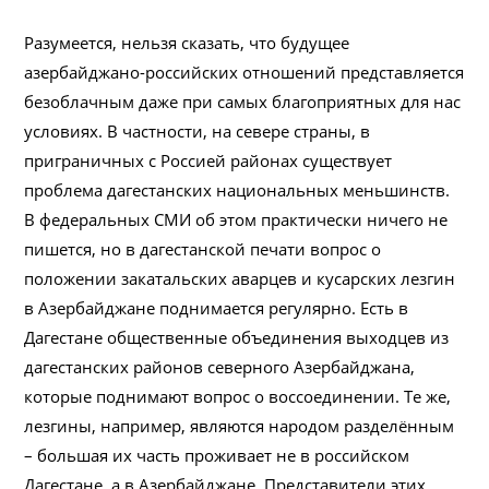
Разумеется, нельзя сказать, что будущее
азербайджано-российских отношений представляется
безоблачным даже при самых благоприятных для нас
условиях. В частности, на севере страны, в
приграничных с Россией районах существует
проблема дагестанских национальных меньшинств.
В федеральных СМИ об этом практически ничего не
пишется, но в дагестанской печати вопрос о
положении закатальских аварцев и кусарских лезгин
в Азербайджане поднимается регулярно. Есть в
Дагестане общественные объединения выходцев из
дагестанских районов северного Азербайджана,
которые поднимают вопрос о воссоединении. Те же,
лезгины, например, являются народом разделённым
– большая их часть проживает не в российском
Дагестане, а в Азербайджане. Представители этих