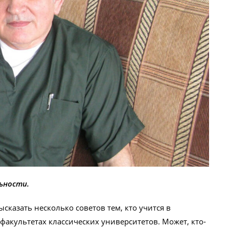
ьности.
сказать несколько советов тем, кто учится в
акультетах классических университетов. Может, кто-