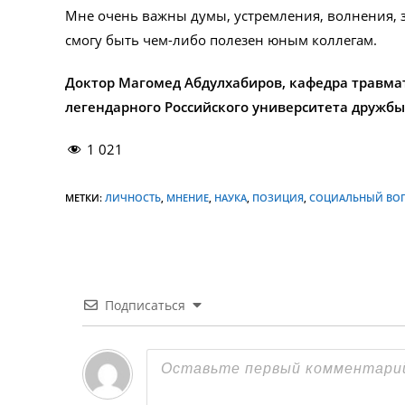
Мне очень важны думы, устремления, волнения, з
смогу быть чем-либо полезен юным коллегам.
Доктор Магомед Абдулхабиров, кафедра травма
легендарного Российского университета дружб
1 021
МЕТКИ:
ЛИЧНОСТЬ
,
МНЕНИЕ
,
НАУКА
,
ПОЗИЦИЯ
,
СОЦИАЛЬНЫЙ ВО
Подписаться