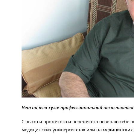
Нет ничего хуже профессиональной несостоятел
С высоты прожитого и пережитого позволю себе вы
медицинских университетах или на медицинских ф