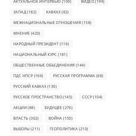
АКТУАЛЬНОЕ ИНТЕРВЬЮ
(109)
ВИДЕО
(199)
ЗАПАД
(182)
КАВКАЗ
(82)
МЕЖНАЦИОНАЛЬНЫЕ ОТНОШЕНИЯ
(158)
МНЕНИЕ
(420)
НАРОДНЫЙ ПРЕЗИДЕНТ
(116)
НАЦИОНАЛЬНЫЙ КУРС
(181)
ОБЩЕСТВЕННЫЕ ОБЪЕДИНЕНИЯ
(144)
ПДС НПСР
(169)
РУССКАЯ ПРОГРАММА
(68)
РУССКИЙ КАВКАЗ
(130)
РУССКОЕ ПРОСТРАНСТВО
(145)
СССР
(104)
АКЦИИ
(88)
БУДУЩЕЕ
(276)
ВЛАСТЬ
(302)
ВОЙНА
(150)
ВЫБОРЫ
(211)
ГЕОПОЛИТИКА
(210)