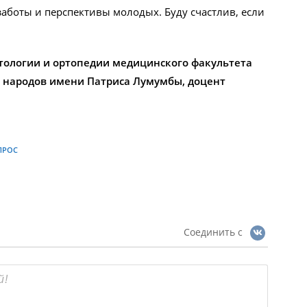
аботы и перспективы молодых. Буду счастлив, если
тологии и ортопедии медицинского факультета
ы народов имени Патриса Лумумбы, доцент
ПРОС
Соединить с