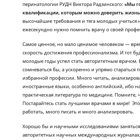
перинатологии РУДН Виктора Радзинского:
«Мы г
квалификации, которым можно доверить жизнь 
высочайшие требования и тяга молодых учиться н
ежесекундно нужно помнить врачу о своей профе
Самое ценное, но мало ценимое человеком — врем
скорость достижения профессионализма. И тот бу
молодые годы успел стать авторитетным врачом. 
сомневаться бы, а ускоренно и упрямо стараться 
избранной профессии. Много читать, анализиров
иностранные языки, особенно английский, ибо на
практическая литература по медицине. Помните, ч
Постарайтесь стать лучшими врачами в мире! Это
работать, много писать и много анализировать.
Хорошо бы и научными исследованиями заняться, 
авторитетных научных международных журналах,