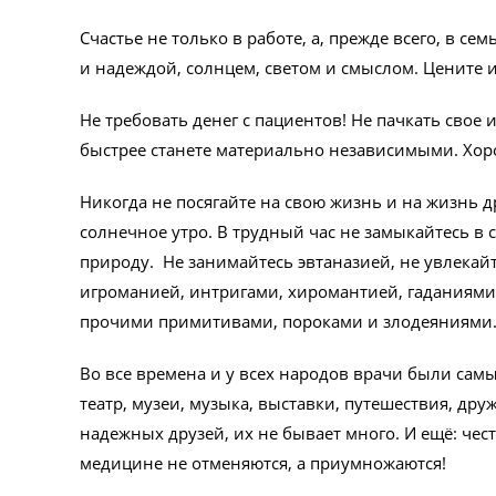
Счастье не только в работе, а, прежде всего, в се
и надеждой, солнцем, светом и смыслом. Цените и
Не требовать денег с пациентов! Не пачкать свое
быстрее станете материально независимыми. Хор
Никогда не посягайте на свою жизнь и на жизнь д
солнечное утро. В трудный час не замыкайтесь в 
природу. Не занимайтесь эвтаназией, не увлекайт
игроманией, интригами, хиромантией, гаданиями,
прочими примитивами, пороками и злодеяниями
Во все времена и у всех народов врачи были са
театр, музеи, музыка, выставки, путешествия, дру
надежных друзей, их не бывает много. И ещё: чес
медицине не отменяются, а приумножаются!