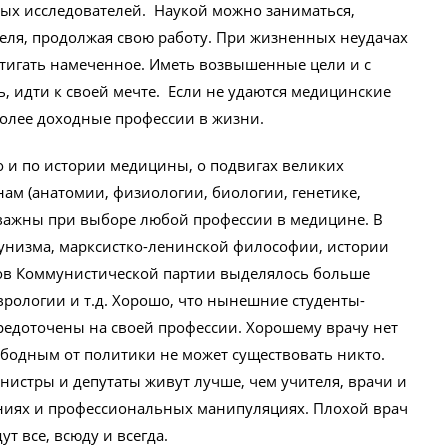
ых исследователей. Наукой можно заниматься,
теля, продолжая свою работу. При жизненных неудачах
остигать намеченное. Иметь возвышенные цели и с
, идти к своей мечте. Если не удаются медицинские
более доходные профессии в жизни.
о и по истории медицины, о подвигах великих
м (анатомии, физиологии, биологии, генетике,
 важны при выборе любой профессии в медицине. В
унизма, марксистко-ленинской философии, истории
дов Коммунистической партии выделялось больше
врологии и т.д. Хорошо, что нынешние студенты-
редоточены на своей профессии. Хорошему врачу нет
ободным от политики не может существовать никто.
нистры и депутаты живут лучше, чем учителя, врачи и
ниях и профессиональных манипуляциях. Плохой врач
т все, всюду и всегда.