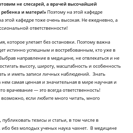
отовим не слесарей, а врачей высочайшей
ребенка и матери!»
Поэтому на этой кафедре
а этой кафедре тоже очень высокая. Не ежедневно, а
ссиональной ответственности!
я, которое улетает без остановки. Поэтому важна
дет истинно успешным и востребованным, кто уже в
Выбрав направление в медицине, не отвлекаться и не
постигать высоту, широту, масштабность и особенность
ать и иметь записи личных наблюдений. Знать
 нем самая ценная и значительная в мире научная и
то врачевание — это всегда ответственность!
 возможно, если любите много читать, много
публиковать тезисы и статьи, в том числе в
 ибо без молодых ученых наука чахнет. В медицине