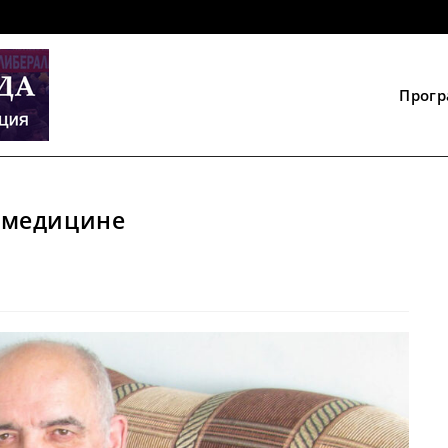
Прог
 медицине