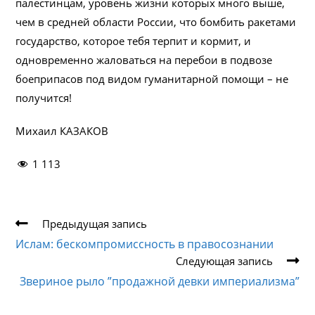
палестинцам, уровень жизни которых много выше,
чем в средней области России, что бомбить ракетами
государство, которое тебя терпит и кормит, и
одновременно жаловаться на перебои в подвозе
боеприпасов под видом гуманитарной помощи – не
получится!
Михаил КАЗАКОВ
1 113
Еще
Предыдущая запись
статьи
Ислам: бескомпромиссность в правосознании
Следующая запись
Звериное рыло ”продажной девки империализма”