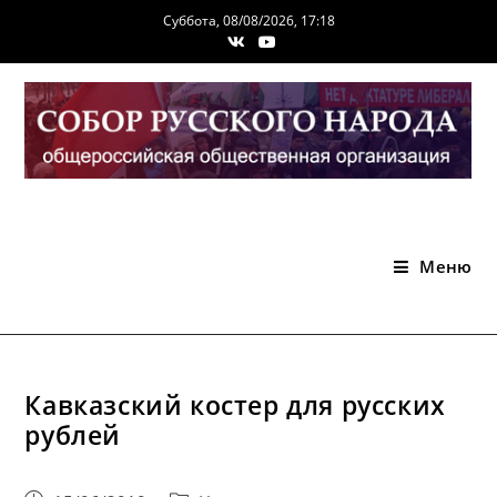
Перейти
Суббота, 08/08/2026, 17:18
к
содержимому
Меню
Кавказский костер для русских
рублей