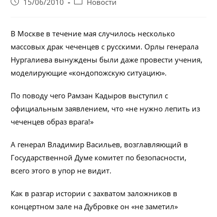
Запись
Post
15/06/2010
Новости
опубликована:
category:
В Москве в течение мая случилось несколько
массовых драк чеченцев с русскими. Орлы генерала
Нургалиева вынуждены были даже провести учения,
моделирующие «кондопожскую ситуацию».
По поводу чего Рамзан Кадыров выступил с
официальным заявлением, что «не нужно лепить из
чеченцев образ врага!»
А генерал Владимир Васильев, возглавляющий в
Государственной Думе комитет по безопасности,
всего этого в упор не видит.
Как в разгар истории с захватом заложников в
концертном зале на Дубровке он «не заметил»