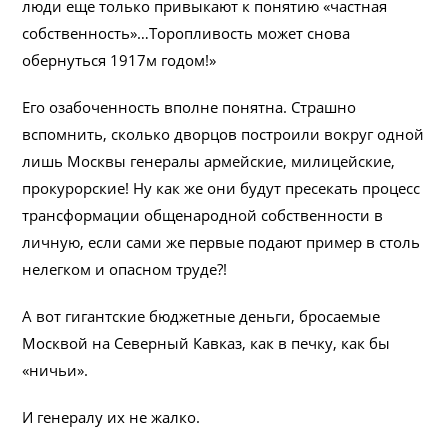
люди еще только привыкают к понятию «частная
собственность»…Торопливость может снова
обернуться 1917м годом!»
Его озабоченность вполне понятна. Страшно
вспомнить, сколько дворцов построили вокруг одной
лишь Москвы генералы армейские, милицейские,
прокурорские! Ну как же они будут пресекать процесс
трансформации общенародной собственности в
личную, если сами же первые подают пример в столь
нелегком и опасном труде?!
А вот гигантские бюджетные деньги, бросаемые
Москвой на Северный Кавказ, как в печку, как бы
«ничьи».
И генералу их не жалко.