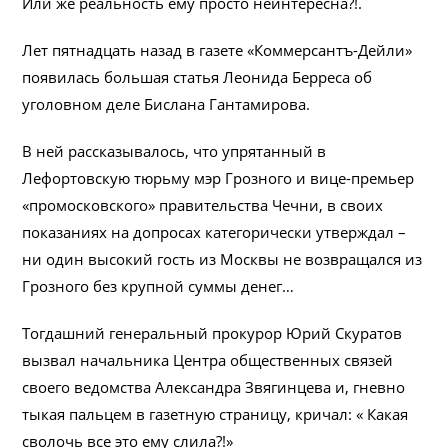
Или же реальность ему просто неинтересна?!.
Лет пятнадцать назад в газете «Коммерсантъ-Дейли»
появилась большая статья Леонида Берреса об
уголовном деле Бислана Гантамирова.
В ней рассказывалось, что упрятанный в
Лефортовскую тюрьму мэр Грозного и вице-премьер
«промосковского» правительства Чечни, в своих
показаниях на допросах категорически утверждал –
ни один высокий гость из Москвы не возвращался из
Грозного без крупной суммы денег…
Тогдашний генеральный прокурор Юрий Скуратов
вызвал начальника Центра общественных связей
своего ведомства Александра Звягинцева и, гневно
тыкая пальцем в газетную страницу, кричал: « Какая
сволочь все это ему слила?!»