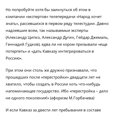
Но попробуйте хотя бы заикнуться об этом в
компании «экспертов» телепередачи «Народ хочет
знать», рассевшихся в первом ряду телестудии. Давно
надоевшие всем, так называемые эксперты
(Александр Ципко, Александр Дугин, Гейдар Джемаль,
Геннадий Гудков), едва ли не хором призывали «еще
потерпеть» и «дать Кавказу интегрироваться в
Россию».
При этом они столь же дружно признавали, что
прошедших после «перестройки» двадцати лет не
хватило, чтобы создать в России хоть что-нибудь
напоминающее государство. Ибо «перестройка – дело
не одного поколения!» (афоризм М.Горбачева)
И если Кавказ за двести лет пребывания в составе