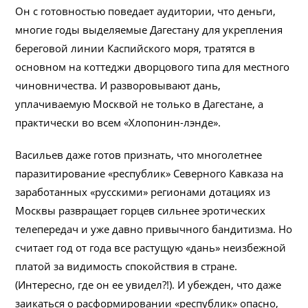
Он с готовностью поведает аудитории, что деньги,
многие годы выделяемые Дагестану для укрепления
береговой линии Каспийского моря, тратятся в
основном на коттеджи дворцового типа для местного
чиновничества. И разворовывают дань,
уплачиваемую Москвой не только в Дагестане, а
практически во всем «Хлопонин-лэнде».
Васильев даже готов признать, что многолетнее
паразитирование «республик» Северного Кавказа на
заработанных «русскими» регионами дотациях из
Москвы развращает горцев сильнее эротических
телепередач и уже давно привычного бандитизма. Но
считает год от года все растущую «дань» неизбежной
платой за видимость спокойствия в стране.
(Интересно, где он ее увидел?!). И убежден, что даже
заикаться о расформировании «республик» опасно,