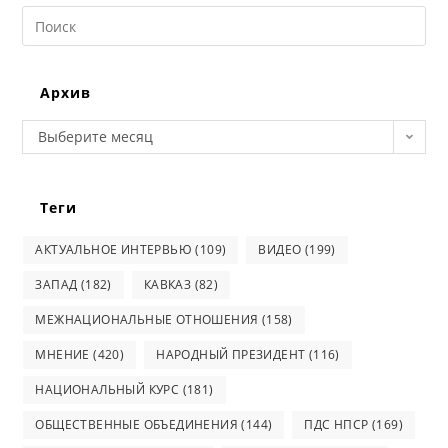
Search
this
website
Архив
Архив
Выберите месяц
Теги
АКТУАЛЬНОЕ ИНТЕРВЬЮ
(109)
ВИДЕО
(199)
ЗАПАД
(182)
КАВКАЗ
(82)
МЕЖНАЦИОНАЛЬНЫЕ ОТНОШЕНИЯ
(158)
МНЕНИЕ
(420)
НАРОДНЫЙ ПРЕЗИДЕНТ
(116)
НАЦИОНАЛЬНЫЙ КУРС
(181)
ОБЩЕСТВЕННЫЕ ОБЪЕДИНЕНИЯ
(144)
ПДС НПСР
(169)