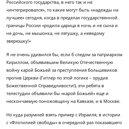
Российского государства, в него так и не
«интегрировался», то какие могут быть «надежды на
лучшее» сегодня, когда в пределах государственной
границы России «родила царица в ночь и не сына и
не дочь, не мышонка, не лягушку, а неведому
зверюшку!»
Я не очень удивился бы, если б следом за патриархом
Кириллом, объявившим Великую Отечественную
войну карой Божьей за преступления большевиков
против Церкви (Гитлер по этой логике – орудие
Божественной Справедливости!), эти ребята в
телестудии объявили бы «карой Божьей» еще и
нескончаемую поножовщину на Кавказе, и в Москве.
Но куда разумней взять пример с Израиля, в истории
с «Флотилией свободы» в очередной раз показавшего