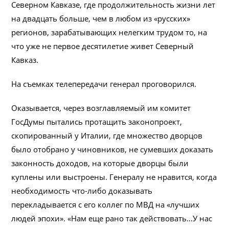
Северном Кавказе, где продолжительность жизни лет
на двадцать больше, чем в любом из «русских»
регионов, зарабатывающих нелегким трудом то, на
что уже не первое десятилетие живет Северный
Кавказ.
На съемках телепередачи генерал проговорился.
Оказывается, через возглавляемый им комитет
ГосДумы пытались протащить законопроект,
скопированный у Италии, где множество дворцов
было отобрано у чиновников, не сумевших доказать
законность доходов, на которые дворцы были
куплены или выстроены. Генералу не нравится, когда
необходимость что-либо доказывать
перекладывается с его коллег по МВД на «лучших
людей эпохи». «Нам еще рано так действовать…У нас