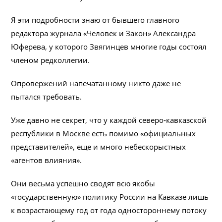
Я эти подробности знаю от бывшего главного
редактора журнала «Человек и Закон» Александра
Юферева, у которого Звягинцев многие годы состоял
членом редколлегии.
Опровержений напечатанному никто даже не
пытался требовать.
Уже давно не секрет, что у каждой северо-кавказской
республики в Москве есть помимо «официальных
представителей», еще и много небескорыстных
«агентов влияния».
Они весьма успешно сводят всю якобы
«государственную» политику России на Кавказе лишь
к возрастающему год от года одностороннему потоку