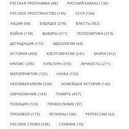
РУССКАЯ ПРОГРАММА
(68)
РУССКИЙ КАВКАЗ
(130)
РУССКОЕ ПРОСТРАНСТВО
(145)
СССР
(104)
АКЦИИ
(88)
БУДУЩЕЕ
(276)
ВЛАСТЬ
(302)
ВОЙНА
(150)
ВЫБОРЫ
(211)
ГЕОПОЛИТИКА
(210)
ДЕГРАДАЦИЯ
(172)
ИДЕОЛОГИИ
(66)
ИСТОРИЯ
(490)
КЛЕПТОКРАТИЯ
(241)
КНИГИ
(312)
КРИЗИС
(295)
КУЛЬТУРА
(355)
ЛИЧНОСТЬ
(271)
МЕРОПРИЯТИЯ
(122)
НАУКА
(132)
НЕОЛИБЕРАЛИЗМ
(339)
НОВЕЙШАЯ ИСТОРИЯ
(142)
ОБРАЗОВАНИЕ
(143)
ПАМЯТЬ
(457)
ПОЗИЦИЯ
(103)
ПРАВОСЛАВИЕ
(97)
ПРОИЗВОЛ
(173)
РЕГИОНЫ
(106)
РЕПРЕССИИ
(62)
РУССКОЕ СЛОВО
(338)
СЛАВЯНЕ
(76)