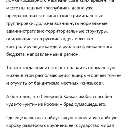
ломке кошмарного наследия советских времен. На
месте нынешних «республик», давно уже
превратившихся в гигантские криминальные
группировки, должны возникнуть нормальные
административно-территориальные структуры,
опирающиеся на русские кадры и жестко
контролирующие каждый рубль из федерального
бюджета, направленный в регион.
Только тогда появится шанс наладить нормальную
жизнь в этой расползающейся вширь «горячей точке»
и отучить от бандитизма местных «князьков».
А болтовня, что Северный Кавказ якобы способен
куда-то «уйти» из России – бред сумасшедшего.
Где еще кавказцы найдут такую терпеливую дойную
корову размером с крупнейшее государство мира?!