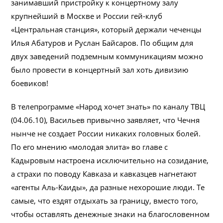
занимавший пристройку к концертному залу
крупнейший в Москве и России гей-клуб
«Центральная станция», который держали чеченцы
Илья Абатуров и Руслан Байсаров. По общим для
двух заведений подземным коммуникациям можно
было провести в концертный зал хоть дивизию
боевиков!
В телепрограмме «Народ хочет знать» по каналу ТВЦ
(04.06.10), Васильев привычно заявляет, что Чечня
нынче не создает России никаких головных болей.
По его мнению «молодая элита» во главе с
Кадыровым настроена исключительно на созидание,
а страхи по поводу Кавказа и кавказцев нагнетают
«агенты Аль-Каиды», да разные нехорошие люди. Те
самые, что ездят отдыхать за границу, вместо того,
чтобы оставлять денежные знаки на благословенном