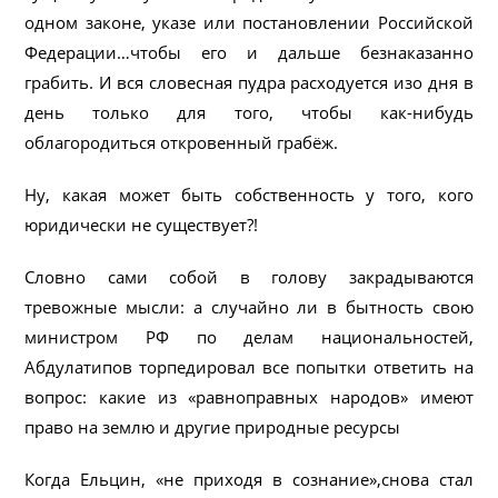
одном законе, указе или постановлении Российской
Федерации…чтобы его и дальше безнаказанно
грабить. И вся словесная пудра расходуется изо дня в
день только для того, чтобы как-нибудь
облагородиться откровенный грабёж.
Ну, какая может быть собственность у того, кого
юридически не существует?!
Словно сами собой в голову закрадываются
тревожные мысли: а случайно ли в бытность свою
министром РФ по делам национальностей,
Абдулатипов торпедировал все попытки ответить на
вопрос: какие из «равноправных народов» имеют
право на землю и другие природные ресурсы
Когда Ельцин, «не приходя в сознание»,снова стал