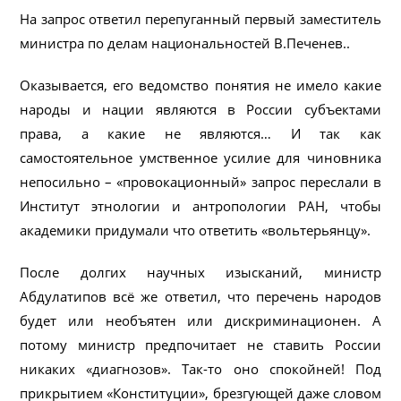
На запрос ответил перепуганный первый заместитель
министра по делам национальностей В.Печенев..
Оказывается, его ведомство понятия не имело какие
народы и нации являются в России субъектами
права, а какие не являются… И так как
самостоятельное умственное усилие для чиновника
непосильно – «провокационный» запрос переслали в
Институт этнологии и антропологии РАН, чтобы
академики придумали что ответить «вольтерьянцу».
После долгих научных изысканий, министр
Абдулатипов всё же ответил, что перечень народов
будет или необъятен или дискриминационен. А
потому министр предпочитает не ставить России
никаких «диагнозов». Так-то оно спокойней! Под
прикрытием «Конституции», брезгующей даже словом