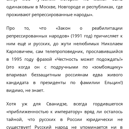
одинаковым в Москве, Новгороде и республиках, где
проживают репрессированные народы».
Про то, что «Закон о реабилитации
репрессированных народов» (1991 год) причисляет к
ним ещё и русских, до жути нелюбимых Николаем
Карловичем, сам телепроповедник, прославившийся
в 1995 году фразой «Честность может подождать!»
(это когда он с подручными по «зомбоящику»
впаривал беззащитным россиянам едва живого
кандидата в президенты по фамилии Ельцин!)
видимо, не знает.
Хотя уж для Сванидзе, всегда гордившегося
«приближенностью к императору» вряд ли осталось
тайной, что русских в России юридически не
существует! Русский народ не упоминается ни в