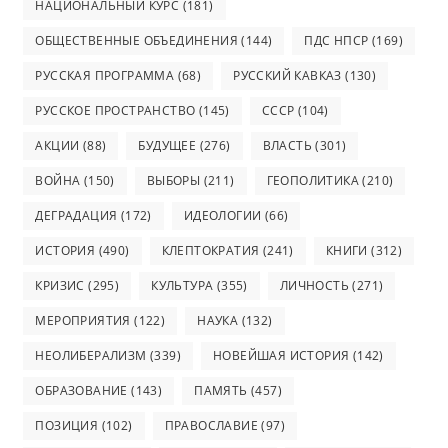
НАЦИОНАЛЬНЫЙ КУРС
(181)
ОБЩЕСТВЕННЫЕ ОБЪЕДИНЕНИЯ
(144)
ПДС НПСР
(169)
РУССКАЯ ПРОГРАММА
(68)
РУССКИЙ КАВКАЗ
(130)
РУССКОЕ ПРОСТРАНСТВО
(145)
СССР
(104)
АКЦИИ
(88)
БУДУЩЕЕ
(276)
ВЛАСТЬ
(301)
ВОЙНА
(150)
ВЫБОРЫ
(211)
ГЕОПОЛИТИКА
(210)
ДЕГРАДАЦИЯ
(172)
ИДЕОЛОГИИ
(66)
ИСТОРИЯ
(490)
КЛЕПТОКРАТИЯ
(241)
КНИГИ
(312)
КРИЗИС
(295)
КУЛЬТУРА
(355)
ЛИЧНОСТЬ
(271)
МЕРОПРИЯТИЯ
(122)
НАУКА
(132)
НЕОЛИБЕРАЛИЗМ
(339)
НОВЕЙШАЯ ИСТОРИЯ
(142)
ОБРАЗОВАНИЕ
(143)
ПАМЯТЬ
(457)
ПОЗИЦИЯ
(102)
ПРАВОСЛАВИЕ
(97)