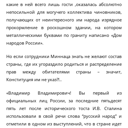
какие в ней всего лишь гости ,оказалась абсолютно
непосильной для могучего коллектива чиновников,
получающих от неинтересного им народа изрядное
прокормление в роскошном здании, на котором
металлическими буквами по граниту написано «Дом
народов России».
Но если сотрудники Миннаца знать не желают состав
страны, где их угораздило родиться и распределение
прав между обитателями страны – значит,
Конституция им не указ?!..
«Владимир Владимирович! Вы первый из
официальных лиц России, за последние пятьдесят
пять лет после исторического тоста И.В. Сталина
использовали в свой речи слова “русский народ” и
отметили в одном из выступлений, что в стране идет