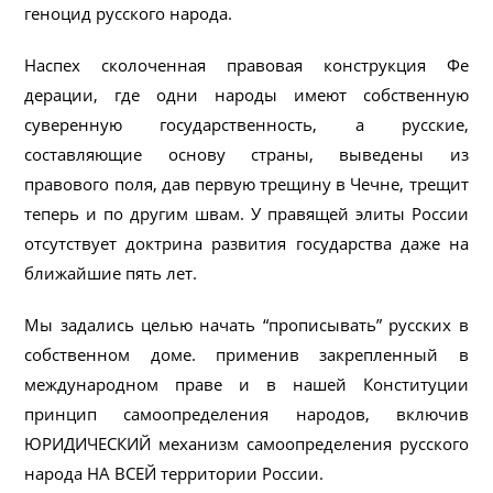
геноцид русского народа.
Наспех сколоченная правовая конструкция Фе​
дерации, где одни народы имеют собственную
суверенную государственность, а русские,
составляющие основу страны, выведены из
правового поля, дав пер​вую трещину в Чечне, трещит
теперь и по другим швам. У правящей элиты России
отсутствует доктрина развития государства даже на
ближайшие пять лет.
Мы задались целью начать “прописывать” русских в
собственном доме. приме​нив закрепленный в
международном праве и в нашей Конституции
принцип самоопределения народов, включив
ЮРИДИЧЕСКИЙ механизм самоопределения русского
народа НА ВСЕЙ территории России.