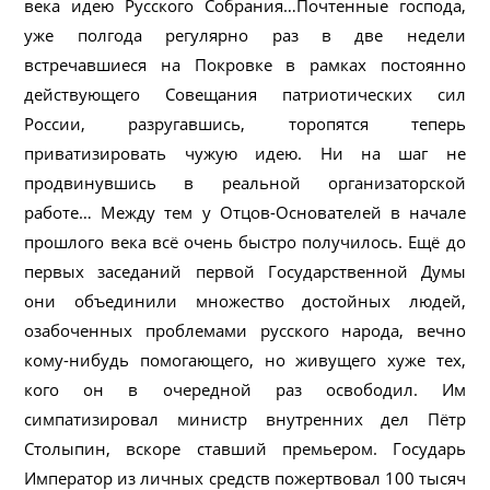
века идею Русского Собрания…Почтенные господа,
уже полгода регулярно раз в две недели
встречавшиеся на Покровке в рамках постоянно
действующего Совещания патриотических сил
России, разругавшись, торопятся теперь
приватизировать чужую идею. Ни на шаг не
продвинувшись в реальной организаторской
работе… Между тем у Отцов-Основателей в начале
прошлого века всё очень быстро получилось. Ещё до
первых заседаний первой Государственной Думы
они объединили множество достойных людей,
озабоченных проблемами русского народа, вечно
кому-нибудь помогающего, но живущего хуже тех,
кого он в очередной раз освободил. Им
симпатизировал министр внутренних дел Пётр
Столыпин, вскоре ставший премьером. Государь
Император из личных средств пожертвовал 100 тысяч