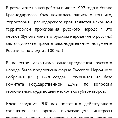
В результате нашей работы в июле 1997 года в Уставе
Краснодарского Края появилась запись о том что,
“территория Краснодарского края является исконной
тер​риторией проживания русского народа…” Это
первое (!)упоминание о русском народе (не о русских)
как о субъекте права в законодательном документе
России за по​следние 100 лет!
В качестве механизма самоопределения русского
народа была предложена форма Русского Народного
Собрания (РНС). Был создан Оргкомитет на базе
Комитета Государственной Думы по вопросам
геополитики, куда вошли несколько губер​наторов.
Идею создания РНС как постоянно действующего
совещательного органа, выражающего интересы
русского народа, поддержали на уровне органов