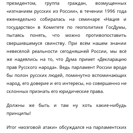
президентом, группа граждан, возмущенных
«изгнанием русских из России», в течении 1996 года
еженедельно собиралась на семинаре «Нация и
государство» в Комитете по геополитике ГосДумы,
пытаясь понять, что можно противопоставить
свершившемуся свинству. При всём нашем знании
невесёлой реальности сегодняшней России, мы всё
же надеялись на то, что Дума примет «Декларацию
прав Русского народа». Ведь парламент России вроде
бы полон русских людей, поминутно вспоминающих
народ, его доверие и его интересы, но совершенно не
склонных признать его юридические права.
Должны же быть и там ну хоть какие-нибудь
принципы!
Итог «мозговой атаки» обсуждался на парламентских