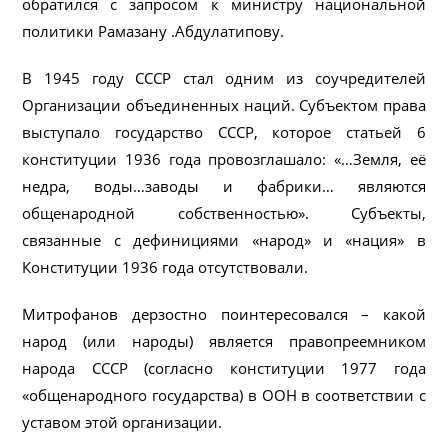
обратился с запросом к министру национальной
политики Рамазану .Абдулатипову.
В 1945 году СССР стал одним из соучредителей
Организации объединенных наций. Субъектом права
выступало государство СССР, которое статьей 6
конституции 1936 года провозглашало: «…Земля, её
недра, воды…заводы и фабрики… являются
общенародной собственностью». Субъекты,
связанные с дефинициями «народ» и «нация» в
Конституции 1936 года отсутствовали.
Митрофанов дерзостно поинтересовался – какой
народ (или народы) является правопреемником
народа СССР (согласно конституции 1977 года
«общенародного государства) в ООН в соответствии с
уставом этой организации.