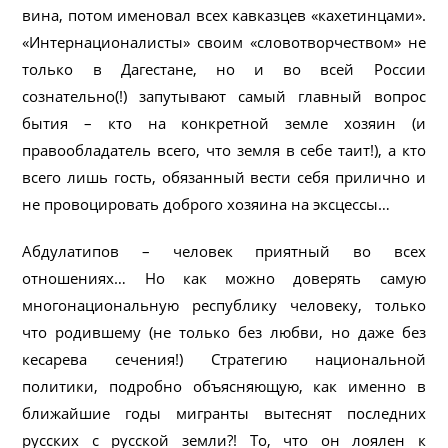
вина, потом именовал всех кавказцев «кахетинцами».
«Интернационалисты» своим «словотворчеством» не
только в Дагестане, но и во всей России
сознательно(!) запутывают самый главный вопрос
бытия – кто на конкретной земле хозяин (и
правообладатель всего, что земля в себе таит!), а кто
всего лишь гость, обязанный вести себя прилично и
не провоцировать доброго хозяина на эксцессы…
Абдулатипов – человек приятный во всех
отношениях… Но как можно доверять самую
многонациональную республику человеку, только
что родившему (не только без любви, но даже без
кесарева сечения!) Стратегию национальной
политики, подробно объясняющую, как именно в
ближайшие годы мигранты вытеснят последних
русских с русской земли?! То, что он лоялен к