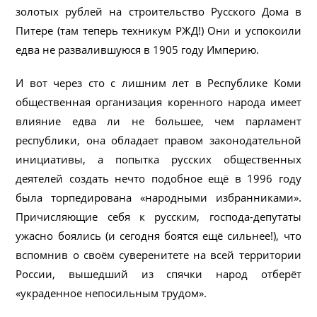
золотых рублей на строительство Русского Дома в
Питере (там теперь техникум РЖД!) Они и успокоили
едва не развалившуюся в 1905 году Империю.
И вот через сто с лишним лет в Республике Коми
общественная организация коренного народа имеет
влияние едва ли не большее, чем парламент
республики, она обладает правом законодательной
инициативы, а попытка русских общественных
деятелей создать нечто подобное ещё в 1996 году
была торпедирована «народными избранниками».
Причисляющие себя к русским, господа-депутаты
ужасно боялись (и сегодня боятся ещё сильнее!), что
вспомнив о своём суверенитете на всей территории
России, вышедший из спячки народ отберёт
«украденное непосильным трудом».