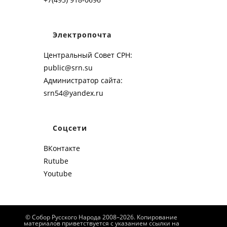
Электропочта
Центральный Совет СРН:
public@srn.su
Администратор сайта:
srn54@yandex.ru
Соцсети
ВКонтакте
Rutube
Youtube
© Собор Русского Народа 2008–2026. Копирование
материалов приветствуется с указанием ссылки на