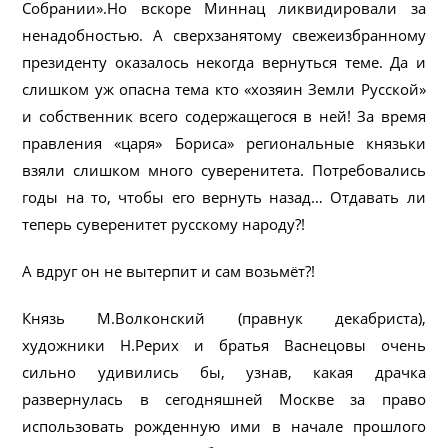
Собрании».Но вскоре Миннац ликвидировали за
ненадобностью. А сверхзанятому свежеизбранному
президенту оказалось некогда вернуться теме. Да и
слишком уж опасна тема кто «хозяин Земли Русской»
и собственник всего содержащегося в ней! За время
правления «царя» Бориса» региональные князьки
взяли слишком много суверенитета. Потребовались
годы на то, чтобы его вернуть назад… Отдавать ли
теперь суверенитет русскому народу?!
А вдруг он не вытерпит и сам возьмёт?!
Князь М.Волконский (правнук декабриста),
художники Н.Рерих и братья Васнецовы очень
сильно удивились бы, узнав, какая драчка
развернулась в сегодняшней Москве за право
использовать рожденную ими в начале прошлого