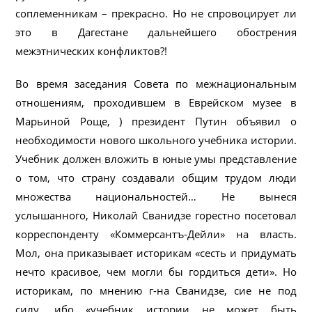
соплеменникам – прекрасно. Но не спровоцирует ли
это в Дагестане дальнейшего обострения
межэтнических конфликтов?!
Во время заседания Совета по межнациональным
отношениям, проходившем в Еврейском музее в
Марьиной Роще, ) президент Путин объявил о
необходимости нового школьного учебника истории.
Учебник должен вложить в юные умы представление
о том, что страну создавали общим трудом люди
множества национальностей… Не вынеся
услышанного, Николай Сванидзе горестно посетовал
корреспонденту «Коммерсантъ-Дейли» на власть.
Мол, она приказывает историкам «сесть и придумать
нечто красивое, чем могли бы гордиться дети». Но
историкам, по мнению г-на Сванидзе, сие не под
силу, ибо «учебник истории не может быть