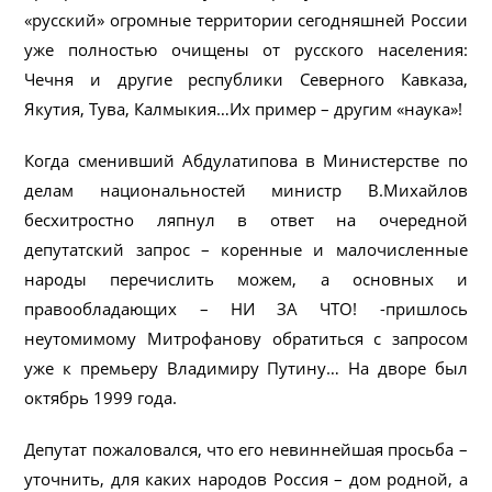
«русский» огромные территории сегодняшней России
уже полностью очищены от русского населения:
Чечня и другие республики Северного Кавказа,
Якутия, Тува, Калмыкия…Их пример – другим «наука»!
Когда сменивший Абдулатипова в Министерстве по
делам национальностей министр В.Михайлов
бесхитростно ляпнул в ответ на очередной
депутатский запрос – коренные и малочисленные
народы перечислить можем, а основных и
правообладающих – НИ ЗА ЧТО! -пришлось
неутомимому Митрофанову обратиться с запросом
уже к премьеру Владимиру Путину… На дворе был
октябрь 1999 года.
Депутат пожаловался, что его невиннейшая просьба –
уточнить, для каких народов Россия – дом родной, а