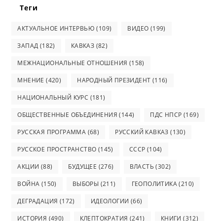
Теги
АКТУАЛЬНОЕ ИНТЕРВЬЮ
(109)
ВИДЕО
(199)
ЗАПАД
(182)
КАВКАЗ
(82)
МЕЖНАЦИОНАЛЬНЫЕ ОТНОШЕНИЯ
(158)
МНЕНИЕ
(420)
НАРОДНЫЙ ПРЕЗИДЕНТ
(116)
НАЦИОНАЛЬНЫЙ КУРС
(181)
ОБЩЕСТВЕННЫЕ ОБЪЕДИНЕНИЯ
(144)
ПДС НПСР
(169)
РУССКАЯ ПРОГРАММА
(68)
РУССКИЙ КАВКАЗ
(130)
РУССКОЕ ПРОСТРАНСТВО
(145)
СССР
(104)
АКЦИИ
(88)
БУДУЩЕЕ
(276)
ВЛАСТЬ
(302)
ВОЙНА
(150)
ВЫБОРЫ
(211)
ГЕОПОЛИТИКА
(210)
ДЕГРАДАЦИЯ
(172)
ИДЕОЛОГИИ
(66)
ИСТОРИЯ
(490)
КЛЕПТОКРАТИЯ
(241)
КНИГИ
(312)