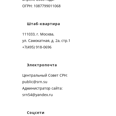
ОГРН: 1087799011068
Штаб-квартира
111033, г. Москва,
ул. Самокатная, д. 2а, стр.1
+7(495) 918-0696
Электропочта
Центральный Совет СРН:
public@srn.su
Администратор сайта:
srn54@yandex.ru
Соцсети