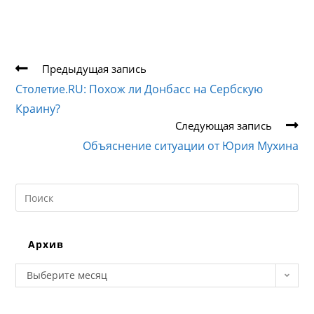
Еще
Предыдущая запись
статьи
Столетие.RU: Похож ли Донбасс на Сербскую
Краину?
Следующая запись
Объяснение ситуации от Юрия Мухина
Search
this
website
Архив
Архив
Выберите месяц