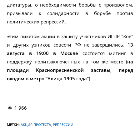
диктатуры, о необходимости борьбы с произволом,
призывали к солидарности в борьбе против
политических репрессий.
Этим пикетом акции в защиту участников ИГПР “Зов”
и других узников совести РФ не завершились.
13
августа в 19:00 в Москве
состоится митинг в
поддержку политзаключенных на том же месте (
на
площади Краснопресненской заставы, перед
входом в метро “Улица 1905 года”
).
1 966
МЕТКИ:
АКЦИЯ ПРОТЕСТА
,
РЕПРЕССИИ