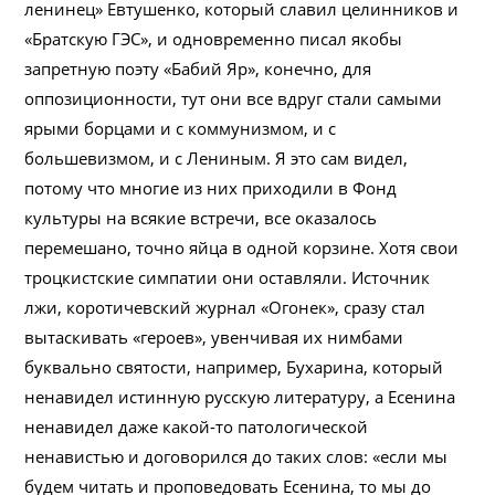
ленинец» Евтушенко, который славил целинников и
«Братскую ГЭС», и одновременно писал якобы
запретную поэту «Бабий Яр», конечно, для
оппозиционности, тут они все вдруг стали самыми
ярыми борцами и с коммунизмом, и с
большевизмом, и с Лениным. Я это сам видел,
потому что многие из них приходили в Фонд
культуры на всякие встречи, все оказалось
перемешано, точно яйца в одной корзине. Хотя свои
троцкистские симпатии они оставляли. Источник
лжи, коротичевский журнал «Огонек», сразу стал
вытаскивать «героев», увенчивая их нимбами
буквально святости, например, Бухарина, который
ненавидел истинную русскую литературу, а Есенина
ненавидел даже какой-то патологической
ненавистью и договорился до таких слов: «если мы
будем читать и проповедовать Есенина, то мы до