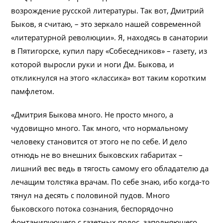
возрождение русской литературы. Так вот, Дмитрий
Быков, я считаю, – это зеркало нашей современной
«литературной революции». Я, находясь в санатории
в Пятигорске, купил пару «Собеседников» – газету, из
которой выросли руки и ноги Дм. Быкова, и
откликнулся на этого «классика» вот таким коротким
памфлетом.
«Дмитрия Быкова много. Не просто много, а
чудовищно много. Так много, что нормальному
человеку становится от этого не по себе. И дело
отнюдь не во внешних быковских габаритах –
лишний вес ведь в тягость самому его обладателю да
лечащим толстяка врачам. По себе знаю, ибо когда-то
тянул на десять с половиной пудов. Много
быковского потока сознания, беспорядочно
фонтанирующего с газетных полос, заполняющего