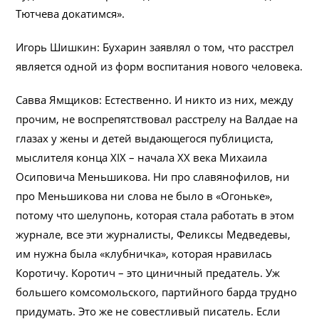
Тютчева докатимся».
Игорь Шишкин: Бухарин заявлял о том, что расстрел
является одной из форм воспитания нового человека.
Савва Ямщиков: Естественно. И никто из них, между
прочим, не воспрепятствовал расстрелу на Валдае на
глазах у жены и детей выдающегося публициста,
мыслителя конца XIX – начала ХХ века Михаила
Осиповича Меньшикова. Ни про славянофилов, ни
про Меньшикова ни слова не было в «Огоньке»,
потому что шелупонь, которая стала работать в этом
журнале, все эти журналисты, Феликсы Медведевы,
им нужна была «клубничка», которая нравилась
Коротичу. Коротич – это циничный предатель. Уж
большего комсомольского, партийного барда трудно
придумать. Это же не совестливый писатель. Если