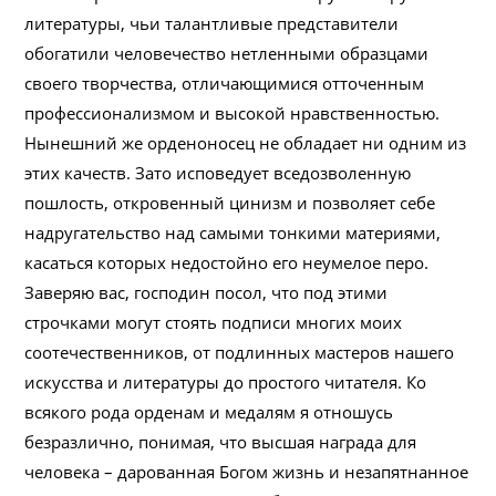
литературы, чьи талантливые представители
обогатили человечество нетленными образцами
своего творчества, отличающимися отточенным
профессионализмом и высокой нравственностью.
Нынешний же орденоносец не обладает ни одним из
этих качеств. Зато исповедует вседозволенную
пошлость, откровенный цинизм и позволяет себе
надругательство над самыми тонкими материями,
касаться которых недостойно его неумелое перо.
Заверяю вас, господин посол, что под этими
строчками могут стоять подписи многих моих
соотечественников, от подлинных мастеров нашего
искусства и литературы до простого читателя. Ко
всякого рода орденам и медалям я отношусь
безразлично, понимая, что высшая награда для
человека – дарованная Богом жизнь и незапятнанное