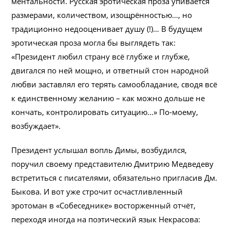
ментальности. Русская эротическая проза упивается
размерами, количеством, изощрённостью…, но
традиционно недооценивает душу (!)… В будущем
эротическая проза могла бы выглядеть так:
«Президент любил страну всё глубже и глубже,
двигался по ней мощно, и ответный стон народной
любви заставлял его терять самообладание, сводя всё
к единственному желанию – как можно дольше не
кончать, контролировать ситуацию…» По-моему,
возбуждает».
Президент услышал вопль Димы, возбудился,
поручил своему представителю Дмитрию Медведеву
встретиться с писателями, обязательно пригласив Дм.
Быкова. И вот уже строчит осчастливленный
эротоман в «Собеседнике» восторженный отчёт,
переходя иногда на поэтический язык Некрасова: