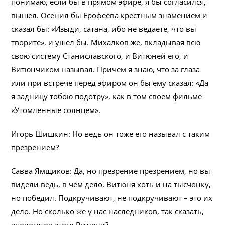
понимаю, если бы в прямом эфире, я бы согласился,
вышел. Осенил бы Ерофеева крестным знамением и
сказал бы: «Изыди, сатана, ибо не ведаете, что вы
творите», и ушел бы. Михалков же, вкладывая всю
свою систему Станиславского, и Витюней его, и
Витюнчиком называл. Причем я знаю, что за глаза
или при встрече перед эфиром он бы ему сказал: «Да
я задницу тобою подотру», как в том своем фильме
«Утомленные солнцем».
Игорь Шишкин: Но ведь он тоже его называл с таким
презрением?
Савва Ямщиков: Да, но презрение презрением, но вы
видели ведь, в чем дело. Витюня хоть и на тысчонку,
но победил. Подкручивают, не подкручивают – это их
дело. Но сколько же у нас наследников, так сказать,