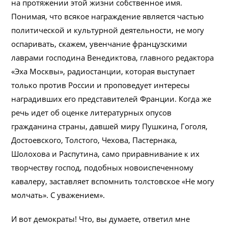
на протяжении этой жизни собственное имя.
Понимая, что всякое награждение является частью
политической и культурной деятельности, не могу
оспаривать, скажем, увенчание французскими
лаврами господина Венедиктова, главного редактора
«Эха Москвы», радиостанции, которая выступает
только против России и проповедует интересы
наградивших его представителей Франции. Когда же
речь идет об оценке литературных опусов
гражданина страны, давшей миру Пушкина, Гоголя,
Достоевского, Толстого, Чехова, Пастернака,
Шолохова и Распутина, само приравнивание к их
творчеству господ, подобных новоиспеченному
кавалеру, заставляет вспомнить толстовское «Не могу
молчать». С уважением».
И вот демократы! Что, вы думаете, ответил мне