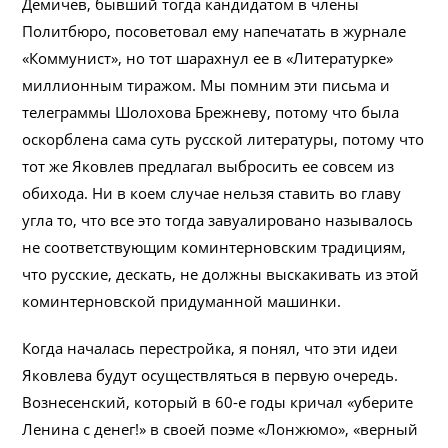
Демичев, бывший тогда кандидатом в члены
Политбюро, посоветовал ему напечатать в журнале
«Коммунист», но тот шарахнул ее в «Литературке»
миллионным тиражом. Мы помним эти письма и
телеграммы Шолохова Брежневу, потому что была
оскорблена сама суть русской литературы, потому что
тот же Яковлев предлагал выбросить ее совсем из
обихода. Ни в коем случае нельзя ставить во главу
угла то, что все это тогда завуалировано называлось
не соответствующим коминтерновским традициям,
что русские, дескать, не должны выскакивать из этой
коминтерновской придуманной машинки.
Когда началась перестройка, я понял, что эти идеи
Яковлева будут осуществляться в первую очередь.
Вознесенский, который в 60-е годы кричал «уберите
Ленина с денег!» в своей поэме «Лонжюмо», «верный