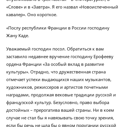
«Слове» и в «Завтра». Я его назвал «Новоиспеченный
кавалер». Оно короткое.
«Послу республики Франции в России господину
Жану Каде.
Уважаемый господин посол. Обратиться к вам
заставило недавнее вручение господину Ерофееву
ордена Франции «За особый вклад в развитие
культуры». Отрадно, что дружественная страна
отмечает успехи выдающихся наших музыкантов,
художников, режиссеров и артистов почетными
наградами, продолжая вековые традиции русской и
французской культур. Безусловно, право выбора
достойных – прерогатива вашей страны. Ни в коем
случае не стал бы я навязывать свою точку зрения,
если бы речь не шла бы о явном поругании русской