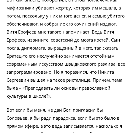
мафиозники убивают жертву, которая им мешала, а
потом, поскольку у них много денег, и семью убитого
обеспечивают, и собрание его сочинений издают.
Витя Ерофеев мне такого напоминает. Ведь Витя
Ерофеев, извините, советский до мозга костей. Сын
посла, дипломата, выращенный в неге, так сказать.
Братец-то его неслучайно занимается отстойным
современным искусством швыдковского разлива, все
запрограммировано. Но я поразился, что Никита
Сергеевич вышел на такое ристалище. Причем, тема
была – «Преподавать ли основы православной
культуры в школе?».
Вот если бы меня, не дай Бог, пригласил бы
Соловьев, я бы ради парадокса, если бы это было в
прямом эфире, а это ведь записывается, насколько я