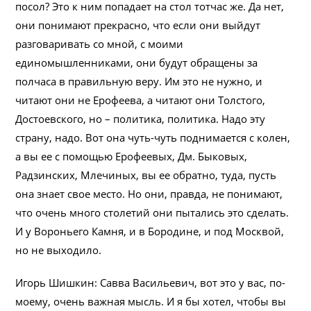
посол? Это к ним попадает на стол тотчас же. Да нет,
они понимают прекрасно, что если они выйдут
разговаривать со мной, с моими
единомышленниками, они будут обращены за
полчаса в правильную веру. Им это не нужно, и
читают они не Ерофеева, а читают они Толстого,
Достоевского, но – политика, политика. Надо эту
страну, надо. Вот она чуть-чуть поднимается с колен,
а вы ее с помощью Ерофеевых, Дм. Быковых,
Радзинских, Млечиных, вы ее обратно, туда, пусть
она знает свое место. Но они, правда, не понимают,
что очень много столетий они пытались это сделать.
И у Вороньего Камня, и в Бородине, и под Москвой,
но не выходило.
Игорь Шишкин: Савва Васильевич, вот это у вас, по-
моему, очень важная мысль. И я бы хотел, чтобы вы