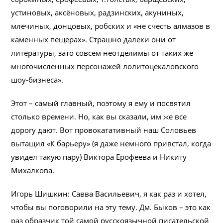
устиновых, аксёновых, радзинских, акуниных,
млечиных, донцовых, робских и «не счесть алмазов в
каменных пещерах». Страшно далеки они от
литературы, зато совсем неотделимы от таких же
многочисленных персонажей лолитоцекаловского
шоу-бизнеса».
Этот – самый главный, поэтому я ему и посвятил
столько времени. Но, как вы сказали, им же все
дорогу дают. Вот провокатативный наш Соловьев
вытащил «К барьеру» (я даже немного привстал, когда
увидел такую пару) Виктора Ерофеева и Никиту
Михалкова.
Игорь Шишкин: Савва Васильевич, я как раз и хотел,
чтобы вы поговорили на эту тему. Дм. Быков – это как
раз образчик той самой русскоязычной писательской