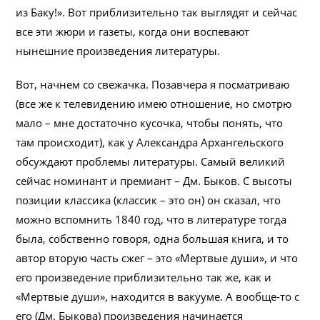
из Баку!». Вот приблизительно так выглядят и сейчас
все эти жюри и газеты, когда они воспевают
нынешние произведения литературы.
Вот, начнем со свежачка. Позавчера я посматриваю
(все же к телевидению имею отношение, но смотрю
мало – мне достаточно кусочка, чтобы понять, что
там происходит), как у Александра Архангельского
обсуждают проблемы литературы. Самый великий
сейчас номинант и премиант – Дм. Быков. С высоты
позиции классика (классик – это он) он сказал, что
можно вспомнить 1840 год, что в литературе тогда
была, собственно говоря, одна большая книга, и то
автор вторую часть сжег – это «Мертвые души», и что
его произведение приблизительно так же, как и
«Мертвые души», находится в вакууме. А вообще-то с
его (Дм. Быкова) произведения начинается