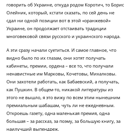
говорить об Украине, откуда родом Коротич, то Борис
Олейник, который, кстати сказать, по сей день не
сдал ни одной позиции вот в этой «оранжевой»
Украине, он продолжает отстаивать традиции
многовековой связи русского и украинского народа.
А эти сразу начали суетиться. И самое главное, что
видно было по их глазам, они хотят получать
кабинеты, премии, ордена – все то, что получали
ненавистные им Марковы, Кочетовы, Михалковы.
Они захотели работать, как Бабаевский, а получать,
как Пушкин. В общем-то, никакой литературы из
этого не вышло, я это вижу по всем этим нынешним
премиальным шабашам, чуть ли не ежедневным.
Откроешь газету, одна маленькая премия, одна
большая – за рассказ, за поэму, за большую книгу, за
наилучший выпендреж.