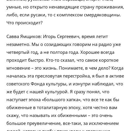
умные, но открыто ненавидящие страну проживания,
либо, если русаки, то с комплексом смердяковщины.
Что происходит?
Савва Ямщиков: Игорь Сергеевич, время летит
незаметно. Мы о созидающих говорим на радио уже
четвертый год, а не полтора года. Хорошее всегда
проходит быстро. Кто-то сказал, что самое короткое
мгновение – это жизнь. Понимаете, в чем дело? Когда
началась эта пресловутая перестройка, я был в активе
советского Фонда культуры, и изнутри наблюдал, что
же будет с нашей культурой. Я сразу понял, что
наступает эпоха «большого хапка», что все те как бы
обиженные в тоталитарную эпоху, хотя честно вам
скажу, что называть их обиженными – это очень
большое преувеличение, все-таки, за исключением