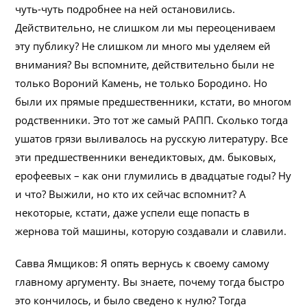
чуть-чуть подробнее на ней остановились.
Действительно, не слишком ли мы переоцениваем
эту публику? Не слишком ли много мы уделяем ей
внимания? Вы вспомните, действительно были не
только Вороний Камень, не только Бородино. Но
были их прямые предшественники, кстати, во многом
родственники. Это тот же самый РАПП. Сколько тогда
ушатов грязи выливалось на русскую литературу. Все
эти предшественники венедиктовых, дм. быковых,
ерофеевых – как они глумились в двадцатые годы? Ну
и что? Выжили, но кто их сейчас вспомнит? А
некоторые, кстати, даже успели еще попасть в
жернова той машины, которую создавали и славили.
Савва Ямщиков: Я опять вернусь к своему самому
главному аргументу. Вы знаете, почему тогда быстро
это кончилось, и было сведено к нулю? Тогда