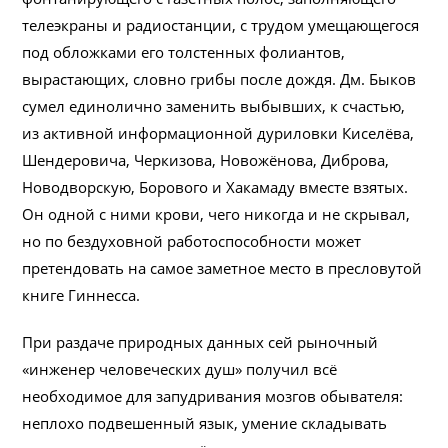
телеэкраны и радиостанции, с трудом умещающегося
под обложками его толстенных фолиантов,
вырастающих, словно грибы после дождя. Дм. Быков
сумел единолично заменить выбывших, к счастью,
из активной информационной дуриловки Киселёва,
Шендеровича, Черкизова, Новожёнова, Диброва,
Новодворскую, Борового и Хакамаду вместе взятых.
Он одной с ними крови, чего никогда и не скрывал,
но по бездуховной работоспособности может
претендовать на самое заметное место в пресловутой
книге Гиннесса.
При раздаче природных данных сей рыночный
«инженер человеческих душ» получил всё
необходимое для запудривания мозгов обывателя:
неплохо подвешенный язык, умение складывать