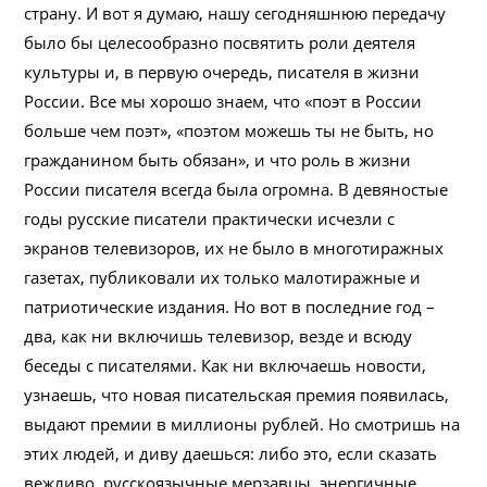
страну. И вот я думаю, нашу сегодняшнюю передачу
было бы целесообразно посвятить роли деятеля
культуры и, в первую очередь, писателя в жизни
России. Все мы хорошо знаем, что «поэт в России
больше чем поэт», «поэтом можешь ты не быть, но
гражданином быть обязан», и что роль в жизни
России писателя всегда была огромна. В девяностые
годы русские писатели практически исчезли с
экранов телевизоров, их не было в многотиражных
газетах, публиковали их только малотиражные и
патриотические издания. Но вот в последние год –
два, как ни включишь телевизор, везде и всюду
беседы с писателями. Как ни включаешь новости,
узнаешь, что новая писательская премия появилась,
выдают премии в миллионы рублей. Но смотришь на
этих людей, и диву даешься: либо это, если сказать
вежливо, русскоязычные мерзавцы, энергичные,