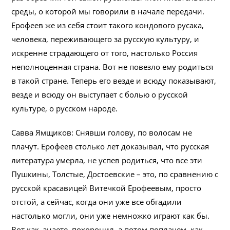
среды, о которой мы говорили в начале передачи.
Ерофеев же из себя стоит такого кондового русака,
человека, переживающего за русскую культуру, и
искренне страдающего от того, настолько Россия
неполноценная страна. Вот не повезло ему родиться
в такой стране. Теперь его везде и всюду показывают,
везде и всюду он выступает с болью о русской
культуре, о русском народе.
Савва Ямщиков: Снявши голову, по волосам не
плачут. Ерофеев столько лет доказывал, что русская
литература умерла, не успев родиться, что все эти
Пушкины, Толстые, Достоевские – это, по сравнению с
русской красавицей Витечкой Ерофеевым, просто
отстой, а сейчас, когда они уже все обгадили
настолько могли, они уже немножко играют как бы.
Вот как, знаете, похоронил, а потом поплачем, как