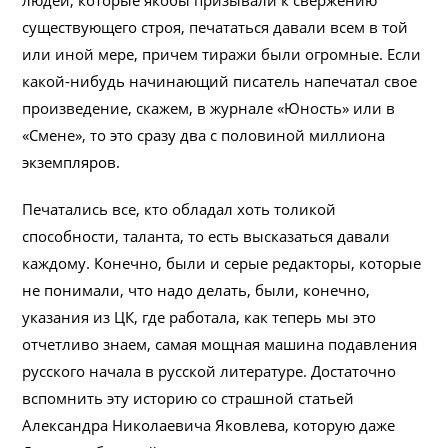
людей, которые якобы призывали к свержению
существующего строя, печататься давали всем в той
или иной мере, причем тиражи были огромные. Если
какой-нибудь начинающий писатель напечатал свое
произведение, скажем, в журнале «Юность» или в
«Смене», то это сразу два с половиной миллиона
экземпляров.
Печатались все, кто обладал хоть толикой
способности, таланта, то есть высказаться давали
каждому. Конечно, были и серые редакторы, которые
не понимали, что надо делать, были, конечно,
указания из ЦК, где работала, как теперь мы это
отчетливо знаем, самая мощная машина подавления
русского начала в русской литературе. Достаточно
вспомнить эту историю со страшной статьей
Александра Николаевича Яковлева, которую даже