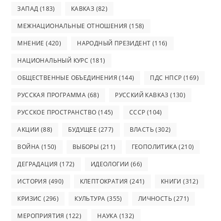
ЗАПАД
(183)
КАВКАЗ
(82)
МЕЖНАЦИОНАЛЬНЫЕ ОТНОШЕНИЯ
(158)
МНЕНИЕ
(420)
НАРОДНЫЙ ПРЕЗИДЕНТ
(116)
НАЦИОНАЛЬНЫЙ КУРС
(181)
ОБЩЕСТВЕННЫЕ ОБЪЕДИНЕНИЯ
(144)
ПДС НПСР
(169)
РУССКАЯ ПРОГРАММА
(68)
РУССКИЙ КАВКАЗ
(130)
РУССКОЕ ПРОСТРАНСТВО
(145)
СССР
(104)
АКЦИИ
(88)
БУДУЩЕЕ
(277)
ВЛАСТЬ
(302)
ВОЙНА
(150)
ВЫБОРЫ
(211)
ГЕОПОЛИТИКА
(210)
ДЕГРАДАЦИЯ
(172)
ИДЕОЛОГИИ
(66)
ИСТОРИЯ
(490)
КЛЕПТОКРАТИЯ
(241)
КНИГИ
(312)
КРИЗИС
(296)
КУЛЬТУРА
(355)
ЛИЧНОСТЬ
(271)
МЕРОПРИЯТИЯ
(122)
НАУКА
(132)