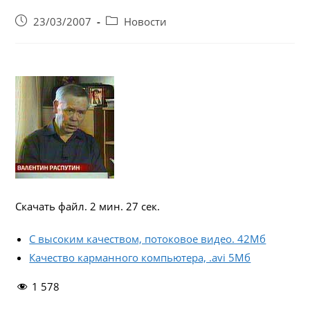
Запись
Post
23/03/2007
Новости
опубликована:
category:
Скачать файл. 2 мин. 27 сек.
С высоким качеством, потоковое видео. 42Мб
Качество карманного компьютера, .avi 5Мб
1 578