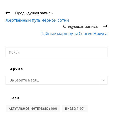
Еще
Предыдущая запись
статьи
Жертвенный путь Черной сотни
Следующая запись
Тайные маршруты Сергея Нилуса
Search
this
website
Архив
Архив
Выберите месяц
Теги
АКТУАЛЬНОЕ ИНТЕРВЬЮ
(109)
ВИДЕО
(199)