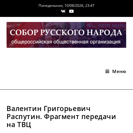
Перейти
Понедельник, 10/08/2026, 23:47
к
содержимому
Меню
Валентин Григорьевич
Распутин. Фрагмент передачи
на ТВЦ