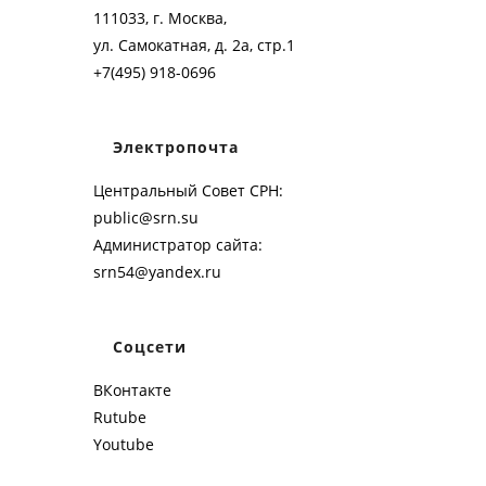
111033, г. Москва,
ул. Самокатная, д. 2а, стр.1
+7(495) 918-0696
Электропочта
Центральный Совет СРН:
public@srn.su
Администратор сайта:
srn54@yandex.ru
Соцсети
ВКонтакте
Rutube
Youtube