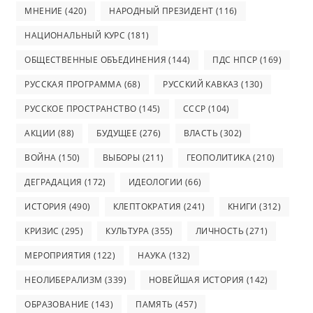
МНЕНИЕ
(420)
НАРОДНЫЙ ПРЕЗИДЕНТ
(116)
НАЦИОНАЛЬНЫЙ КУРС
(181)
ОБЩЕСТВЕННЫЕ ОБЪЕДИНЕНИЯ
(144)
ПДС НПСР
(169)
РУССКАЯ ПРОГРАММА
(68)
РУССКИЙ КАВКАЗ
(130)
РУССКОЕ ПРОСТРАНСТВО
(145)
СССР
(104)
АКЦИИ
(88)
БУДУЩЕЕ
(276)
ВЛАСТЬ
(302)
ВОЙНА
(150)
ВЫБОРЫ
(211)
ГЕОПОЛИТИКА
(210)
ДЕГРАДАЦИЯ
(172)
ИДЕОЛОГИИ
(66)
ИСТОРИЯ
(490)
КЛЕПТОКРАТИЯ
(241)
КНИГИ
(312)
КРИЗИС
(295)
КУЛЬТУРА
(355)
ЛИЧНОСТЬ
(271)
МЕРОПРИЯТИЯ
(122)
НАУКА
(132)
НЕОЛИБЕРАЛИЗМ
(339)
НОВЕЙШАЯ ИСТОРИЯ
(142)
ОБРАЗОВАНИЕ
(143)
ПАМЯТЬ
(457)