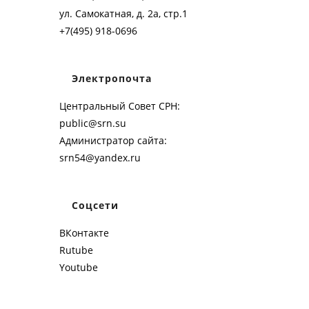
ул. Самокатная, д. 2а, стр.1
+7(495) 918-0696
Электропочта
Центральный Совет СРН:
public@srn.su
Администратор сайта:
srn54@yandex.ru
Соцсети
ВКонтакте
Rutube
Youtube