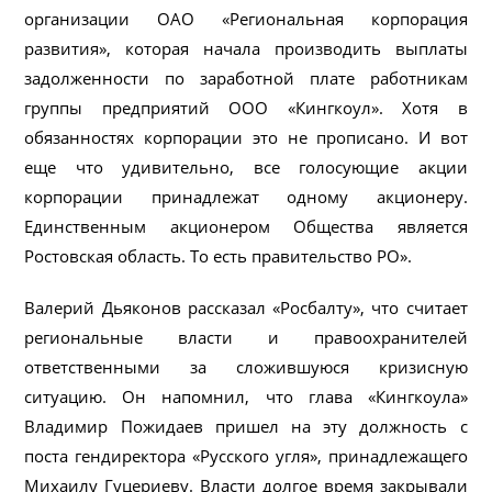
организации ОАО «Региональная корпорация
развития», которая начала производить выплаты
задолженности по заработной плате работникам
группы предприятий ООО «Кингкоул». Хотя в
обязанностях корпорации это не прописано. И вот
еще что удивительно, все голосующие акции
корпорации принадлежат одному акционеру.
Единственным акционером Общества является
Ростовская область. То есть правительство РО».
Валерий Дьяконов рассказал «Росбалту», что считает
региональные власти и правоохранителей
ответственными за сложившуюся кризисную
ситуацию. Он напомнил, что глава «Кингкоула»
Владимир Пожидаев пришел на эту должность с
поста гендиректора «Русского угля», принадлежащего
Михаилу Гуцериеву. Власти долгое время закрывали