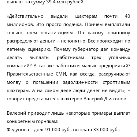
выплат на сумму 39,4 млн рублей.
«Действительно выдали шахтерам почти 40
миллионов. Это просто подачка. Причем выплатили
только трем организациям. По какому принципу
распределяют деньги – непонятно. Все происходит по
летнему сценарию. Почему губернатор дал команду
делать выплаты работникам трех угольных
компаний? А как же работники малых предприятий?
Правительственные СМИ, как всегда, раскручивают
молву о погашении задолженности строптивым
шахтерам. А на самом деле люди денег не видят», –
говорит представитель шахтеров Валерий Дьяконов.
Валерий приводит лишь некоторые примеры выплат
конкретным горнякам:
Федунова – долг 91 000 руб., выплата 33 000 руб.;