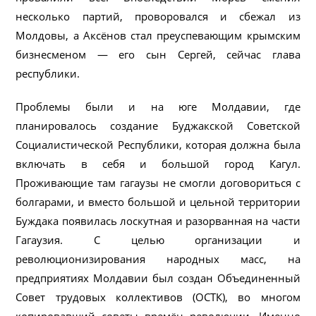
несколько партий, проворовался и сбежал из
Молдовы, а Аксёнов стал преуспевающим крымским
бизнесменом — его сын Сергей, сейчас глава
республики.
Проблемы были и на юге Молдавии, где
планировалось создание Буджакской Советской
Социалистической Республики, которая должна была
включать в себя и большой город Кагул.
Проживающие там гагаузы не смогли договориться с
болгарами, и вместо большой и цельной территории
Буждака появилась лоскутная и разорванная на части
Гагаузия. С целью организации и
революционизирования народных масс, на
предприятиях Молдавии был создан Объединенный
Совет трудовых коллективов (ОСТК), во многом