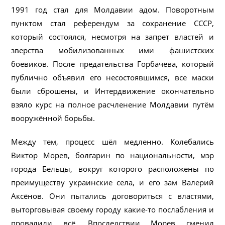
1991 год стал для Молдавии адом. Поворотным
пунктом стал референдум за сохранение СССР,
который состоялся, несмотря на запрет властей и
зверства мобилизованных ими фашистских
боевиков. После предательства Горбачёва, который
публично объявил его несостоявшимся, все маски
были сброшены, и Интердвижение окончательно
взяло курс на полное расчленение Молдавии путём
вооружённой борьбы.
Между тем, процесс шёл медленно. Колебались
Виктор Морев, болгарин по национальности, мэр
города Бельцы, вокруг которого расположены по
преимуществу украинские села, и его зам Валерий
Аксёнов. Они пытались договориться с властями,
выторговывая своему городу какие-то послабления и
провалили всё. Впоследствии Морев сменил