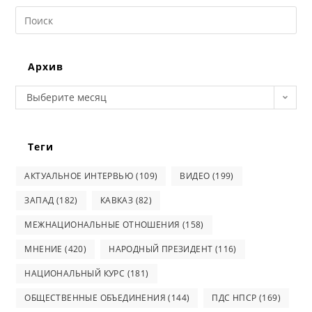
Search
this
website
Архив
Архив
Выберите месяц
Теги
АКТУАЛЬНОЕ ИНТЕРВЬЮ
(109)
ВИДЕО
(199)
ЗАПАД
(182)
КАВКАЗ
(82)
МЕЖНАЦИОНАЛЬНЫЕ ОТНОШЕНИЯ
(158)
МНЕНИЕ
(420)
НАРОДНЫЙ ПРЕЗИДЕНТ
(116)
НАЦИОНАЛЬНЫЙ КУРС
(181)
ОБЩЕСТВЕННЫЕ ОБЪЕДИНЕНИЯ
(144)
ПДС НПСР
(169)