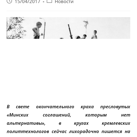
Запись
Post
15/04/2017
Новости
опубликована:
category:
В свете окончательного краха пресловутых
«Минских соглашений, которым нет
альтернативы», в кругах кремлевских
политтехнологов сейчас лихорадочно пишется на