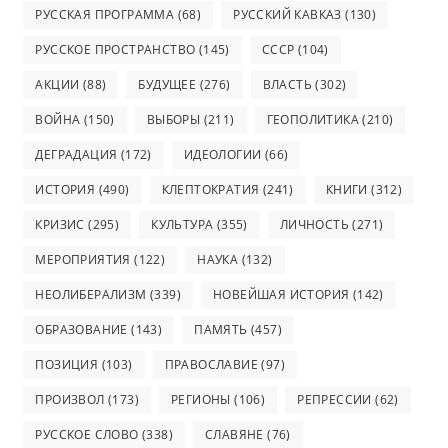
РУССКАЯ ПРОГРАММА
(68)
РУССКИЙ КАВКАЗ
(130)
РУССКОЕ ПРОСТРАНСТВО
(145)
СССР
(104)
АКЦИИ
(88)
БУДУЩЕЕ
(276)
ВЛАСТЬ
(302)
ВОЙНА
(150)
ВЫБОРЫ
(211)
ГЕОПОЛИТИКА
(210)
ДЕГРАДАЦИЯ
(172)
ИДЕОЛОГИИ
(66)
ИСТОРИЯ
(490)
КЛЕПТОКРАТИЯ
(241)
КНИГИ
(312)
КРИЗИС
(295)
КУЛЬТУРА
(355)
ЛИЧНОСТЬ
(271)
МЕРОПРИЯТИЯ
(122)
НАУКА
(132)
НЕОЛИБЕРАЛИЗМ
(339)
НОВЕЙШАЯ ИСТОРИЯ
(142)
ОБРАЗОВАНИЕ
(143)
ПАМЯТЬ
(457)
ПОЗИЦИЯ
(103)
ПРАВОСЛАВИЕ
(97)
ПРОИЗВОЛ
(173)
РЕГИОНЫ
(106)
РЕПРЕССИИ
(62)
РУССКОЕ СЛОВО
(338)
СЛАВЯНЕ
(76)