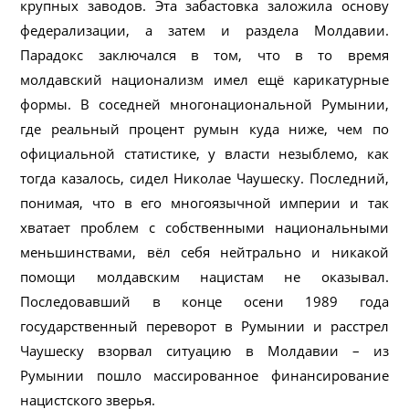
крупных заводов. Эта забастовка заложила основу
федерализации, а затем и раздела Молдавии.
Парадокс заключался в том, что в то время
молдавский национализм имел ещё карикатурные
формы. В соседней многонациональной Румынии,
где реальный процент румын куда ниже, чем по
официальной статистике, у власти незыблемо, как
тогда казалось, сидел Николае Чаушеску. Последний,
понимая, что в его многоязычной империи и так
хватает проблем с собственными национальными
меньшинствами, вёл себя нейтрально и никакой
помощи молдавским нацистам не оказывал.
Последовавший в конце осени 1989 года
государственный переворот в Румынии и расстрел
Чаушеску взорвал ситуацию в Молдавии – из
Румынии пошло массированное финансирование
нацистского зверья.