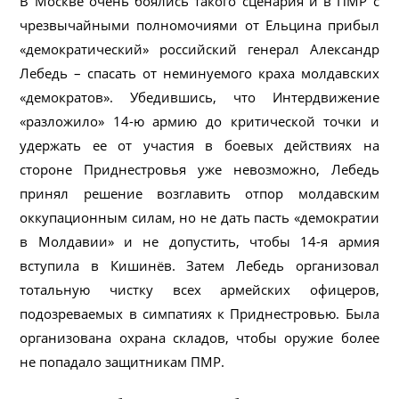
В Москве очень боялись такого сценария и в ПМР с
чрезвычайными полномочиями от Ельцина прибыл
«демократический» российский генерал Александр
Лебедь – спасать от неминуемого краха молдавских
«демократов». Убедившись, что Интердвижение
«разложило» 14-ю армию до критической точки и
удержать ее от участия в боевых действиях на
стороне Приднестровья уже невозможно, Лебедь
принял решение возглавить отпор молдавским
оккупационным силам, но не дать пасть «демократии
в Молдавии» и не допустить, чтобы 14-я армия
вступила в Кишинёв. Затем Лебедь организовал
тотальную чистку всех армейских офицеров,
подозреваемых в симпатиях к Приднестровью. Была
организована охрана складов, чтобы оружие более
не попадало защитникам ПМР.