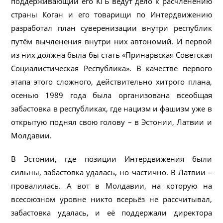
поддерживающий его КГБ ведут дело к расчленению
страны Коган и его товарищи по Интердвижению
разработал план суверенизации внутри республик
путём вычленения внутри них автономий. И первой
из них должна была бы стать «Принарвская Советская
Социалистическая Республика». В качестве первого
этапа этого сложного, действительно хитрого плана,
осенью 1989 года была организована всеобщая
забастовка в республиках, где нацизм и фашизм уже в
открытую поднял свою голову – в Эстонии, Латвии и
Молдавии.
В Эстонии, где позиции Интердвижения были
сильны, забастовка удалась, но частично. В Латвии –
провалилась. А вот в Молдавии, на которую на
всесоюзном уровне никто всерьёз не рассчитывал,
забастовка удалась, и её поддержали директора