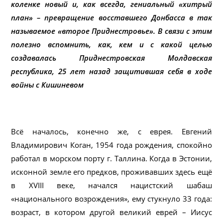
коленке новый и, как всегда, гениальный «хитрый
план» – превращение восставшего Донбасса в так
называемое «второе Приднестровье». В связи с этим
полезно вспомнить, как, кем и с какой целью
создавалась Приднестровская Молдавская
республика, 25 лет назад защитившая себя в ходе
войны с Кишиневом
Всё началось, конечно же, с еврея. Евгений
Владимирович Коган, 1954 года рождения, спокойно
работал в морском порту г. Таллина. Когда в Эстонии,
исконной земле его предков, проживавших здесь ещё
в XVIII веке, начался нацистский шабаш
«национального возрождения», ему стукнуло 33 года:
возраст, в котором другой великий еврей – Иисус