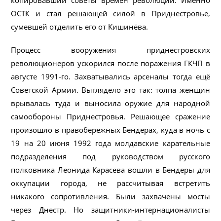
копировавший советы времён революции. Именно
ОСТК и стал решающей силой в Приднестровье,
сумевшей отделить его от Кишинёва.
Процесс вооружения приднестровских
революционеров ускорился после поражения ГКЧП в
августе 1991-го. Захватывались арсеналы тогда ещё
Советской Армии. Выглядело это так: толпа женщин
врывалась туда и выносила оружие для народной
самообороны Приднестровья. Решающее сражение
произошло в правобережных Бендерах, куда в ночь с
19 на 20 июня 1992 года молдавские карательные
подразделения под руководством русского
полковника Леонида Карасёва вошли в Бендеры для
оккупации города, не рассчитывая встретить
никакого сопротивления. Были захвачены мосты
через Днестр. Но защитники-интернационалисты