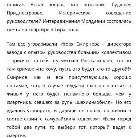
ножки». Встал вопрос, кто возглавит будущее
Приднестровье. Историческое совещание
руководителей Интердвижения Молдавии состоялась
где-то на квартире в Тирасполе.
Там все уговаривали Игоря Смирнова – директора
завода с опытом руководства большим коллективом
– принять на себя эту миссию. Рассказывают, что он
там кричал: «не хочу, пусть это будет кто-то другой!»
Смирнов, как и все присутствующие, хорошо
понимал, что, в случае неудачи шансов остаться в
живых у него будет ненамного больше, чем у
смертника, севшего за руль «шахид-мобиля». Но его
удалось уговорить, и дальше он пошёл по жизни в
соответствии с самурайским кодексом: «Если перед
тобой два пути, то выбери тот, который ведёт к
смерти».