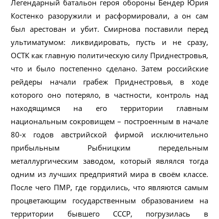
Легендарный батальон героя обороны Бендер Юрия
Костенко разоружили и расформировали, а он сам
был арестован и убит. Смирнова поставили перед
ультиматумом: ликвидировать, пусть и не сразу,
ОСТК как главную политическую силу Приднестровья,
что и было постепенно сделано. Затем российские
рейдеры начали грабеж Приднестровья, в ходе
которого оно потеряло, в частности, контроль над
находящимся на его территории главным
национальным сокровищем – построенным в начале
80-х годов австрийской фирмой исключительно
прибыльным Рыбницким передельным
металлургическим заводом, который являлся тогда
одним из лучших предприятий мира в своём классе.
После чего ПМР, где гордились, что являются самым
процветающим государственным образованием на
территории бывшего СССР, погрузилась в