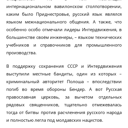
интернациональном вавилонском столпотворении,
каким было Приднестровье, русский язык являлся
языком межнационального общения. А также, что
особенно особо отмечали лидеры Интердвижения, в
большинстве своём инженеры, – языком технических
учебников и справочников для промышленного
производства.
В поддержку сохранения СССР и Интердвижения
выступили местные бандиты, один из которых –
криминальный авторитет Полоша – впоследствии
погиб во время обороны Бендер. А вот Русская
православная церковь, за вычетом отдельных
рядовых священников, тщательно отмежевалась
тогда от битвы против расчленения русского народа
и полностью легла под молдавских нацистов.