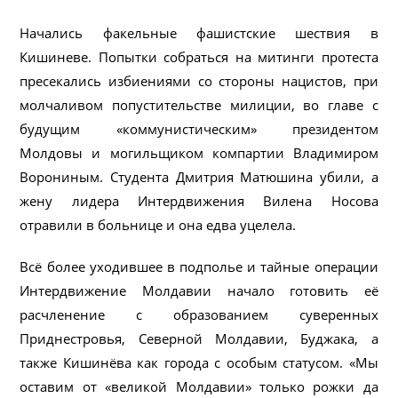
Начались факельные фашистские шествия в
Кишиневе. Попытки собраться на митинги протеста
пресекались избиениями со стороны нацистов, при
молчаливом попустительстве милиции, во главе с
будущим «коммунистическим» президентом
Молдовы и могильщиком компартии Владимиром
Ворониным. Студента Дмитрия Матюшина убили, а
жену лидера Интердвижения Вилена Носова
отравили в больнице и она едва уцелела.
Всё более уходившее в подполье и тайные операции
Интердвижение Молдавии начало готовить её
расчленение с образованием суверенных
Приднестровья, Северной Молдавии, Буджака, а
также Кишинёва как города с особым статусом. «Мы
оставим от «великой Молдавии» только рожки да