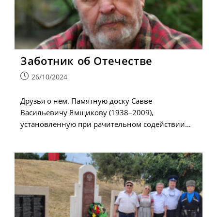
Заботник об Отечестве
Запись
26/10/2024
опубликована:
Друзья о нём. Памятную доску Савве
Васильевичу Ямщикову (1938–2009),
установленную при рачительном содействии…