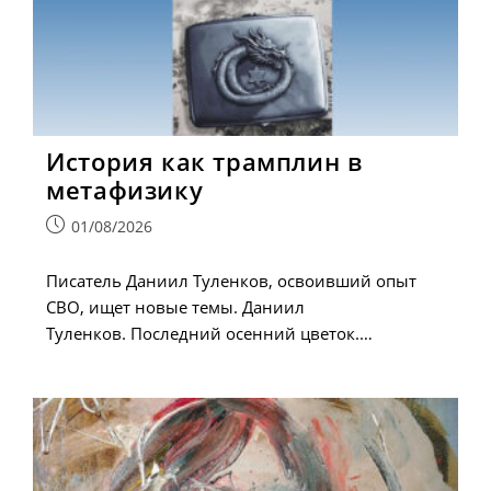
История как трамплин в
метафизику
Запись
01/08/2026
опубликована:
Писатель Даниил Туленков, освоивший опыт
СВО, ищет новые темы. Даниил
Туленков. Последний осенний цветок.…