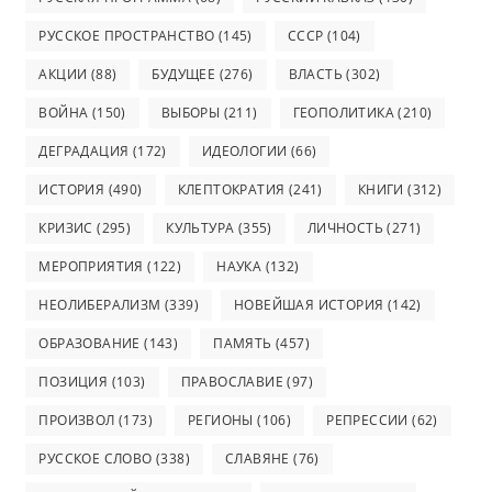
РУССКОЕ ПРОСТРАНСТВО
(145)
СССР
(104)
АКЦИИ
(88)
БУДУЩЕЕ
(276)
ВЛАСТЬ
(302)
ВОЙНА
(150)
ВЫБОРЫ
(211)
ГЕОПОЛИТИКА
(210)
ДЕГРАДАЦИЯ
(172)
ИДЕОЛОГИИ
(66)
ИСТОРИЯ
(490)
КЛЕПТОКРАТИЯ
(241)
КНИГИ
(312)
КРИЗИС
(295)
КУЛЬТУРА
(355)
ЛИЧНОСТЬ
(271)
МЕРОПРИЯТИЯ
(122)
НАУКА
(132)
НЕОЛИБЕРАЛИЗМ
(339)
НОВЕЙШАЯ ИСТОРИЯ
(142)
ОБРАЗОВАНИЕ
(143)
ПАМЯТЬ
(457)
ПОЗИЦИЯ
(103)
ПРАВОСЛАВИЕ
(97)
ПРОИЗВОЛ
(173)
РЕГИОНЫ
(106)
РЕПРЕССИИ
(62)
РУССКОЕ СЛОВО
(338)
СЛАВЯНЕ
(76)