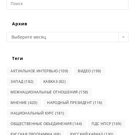
Search
this
website
Архив
Архив
Выберите месяц
Теги
АКТУАЛЬНОЕ ИНТЕРВЬЮ
(109)
ВИДЕО
(199)
ЗАПАД
(182)
КАВКАЗ
(82)
МЕЖНАЦИОНАЛЬНЫЕ ОТНОШЕНИЯ
(158)
МНЕНИЕ
(420)
НАРОДНЫЙ ПРЕЗИДЕНТ
(116)
НАЦИОНАЛЬНЫЙ КУРС
(181)
ОБЩЕСТВЕННЫЕ ОБЪЕДИНЕНИЯ
(144)
ПДС НПСР
(169)
РУССКАЯ ПРОГРАММА
(68)
РУССКИЙ КАВКАЗ
(130)