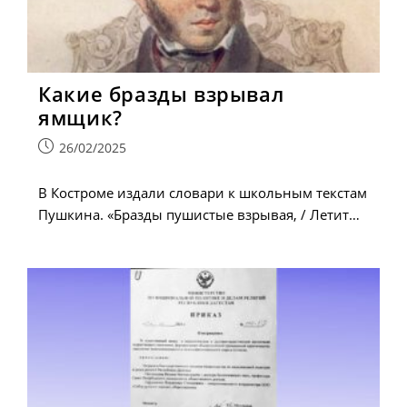
Какие бразды взрывал
ямщик?
Запись
26/02/2025
опубликована:
В Костроме издали словари к школьным текстам
Пушкина. «Бразды пушистые взрывая, / Летит…