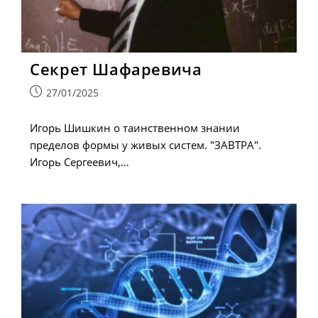
Секрет Шафаревича
Запись
27/01/2025
опубликована:
Игорь Шишкин о таинственном знании
пределов формы у живых систем. "ЗАВТРА".
Игорь Сергеевич,…