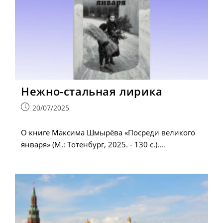
Нежно-стальная лирика
Запись
20/07/2025
опубликована:
О книге Максима Шмырёва «Посреди великого
января» (М.: Тотенбург, 2025. - 130 с.).…