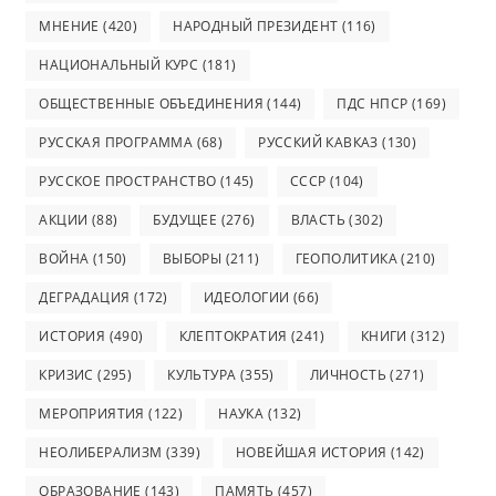
МНЕНИЕ
(420)
НАРОДНЫЙ ПРЕЗИДЕНТ
(116)
НАЦИОНАЛЬНЫЙ КУРС
(181)
ОБЩЕСТВЕННЫЕ ОБЪЕДИНЕНИЯ
(144)
ПДС НПСР
(169)
РУССКАЯ ПРОГРАММА
(68)
РУССКИЙ КАВКАЗ
(130)
РУССКОЕ ПРОСТРАНСТВО
(145)
СССР
(104)
АКЦИИ
(88)
БУДУЩЕЕ
(276)
ВЛАСТЬ
(302)
ВОЙНА
(150)
ВЫБОРЫ
(211)
ГЕОПОЛИТИКА
(210)
ДЕГРАДАЦИЯ
(172)
ИДЕОЛОГИИ
(66)
ИСТОРИЯ
(490)
КЛЕПТОКРАТИЯ
(241)
КНИГИ
(312)
КРИЗИС
(295)
КУЛЬТУРА
(355)
ЛИЧНОСТЬ
(271)
МЕРОПРИЯТИЯ
(122)
НАУКА
(132)
НЕОЛИБЕРАЛИЗМ
(339)
НОВЕЙШАЯ ИСТОРИЯ
(142)
ОБРАЗОВАНИЕ
(143)
ПАМЯТЬ
(457)