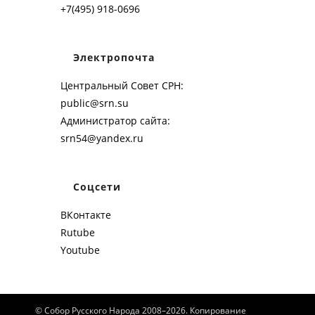
+7(495) 918-0696
Электропочта
Центральный Совет СРН:
public@srn.su
Администратор сайта:
srn54@yandex.ru
Соцсети
ВКонтакте
Rutube
Youtube
© Собор Русского Народа 2008–2026. Копирование