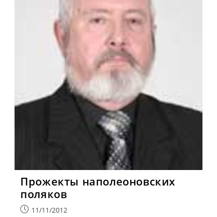
Прожекты наполеоновских
поляков
Запись
11/11/2012