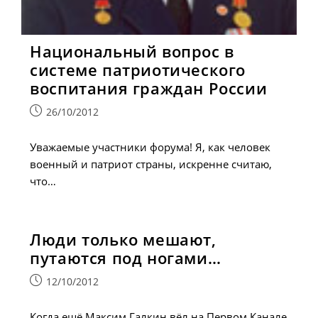
Национальный вопрос в
системе патриотического
воспитания граждан России
Запись
26/10/2012
опубликована:
Уважаемые участники форума! Я, как человек
военный и патриот страны, искренне считаю,
что…
Люди только мешают,
путаются под ногами…
Запись
12/10/2012
опубликована:
Когда ещё Максим Галкин вёл на Первом Канале