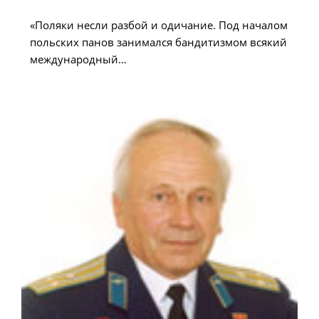
опубликована:
«Поляки несли разбой и одичание. Под началом
польских панов занимался бандитизмом всякий
международный…