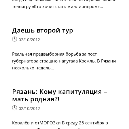
телеигру «Кто хочет стать миллионером»…
Даешь второй тур
Запись
02/10/2012
опубликована:
Реальная предвыборная борьба за пост
губернатора страшно напугала Кремль. В Рязани
несколько недель…
Рязань: Кому капитуляция –
мать родная?!
Запись
02/10/2012
опубликована:
Ковалёв и отМОРОЗки В среду 26 сентября в