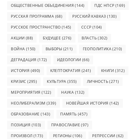
ОБЩЕСТВЕННЫЕ ОБЪЕДИНЕНИЯ
(144)
ПДС НПСР
(169)
РУССКАЯ ПРОГРАММА
(68)
РУССКИЙ КАВКАЗ
(130)
РУССКОЕ ПРОСТРАНСТВО
(145)
СССР
(104)
АКЦИИ
(88)
БУДУЩЕЕ
(276)
ВЛАСТЬ
(302)
ВОЙНА
(150)
ВЫБОРЫ
(211)
ГЕОПОЛИТИКА
(210)
ДЕГРАДАЦИЯ
(172)
ИДЕОЛОГИИ
(66)
ИСТОРИЯ
(490)
КЛЕПТОКРАТИЯ
(241)
КНИГИ
(312)
КРИЗИС
(295)
КУЛЬТУРА
(355)
ЛИЧНОСТЬ
(271)
МЕРОПРИЯТИЯ
(122)
НАУКА
(132)
НЕОЛИБЕРАЛИЗМ
(339)
НОВЕЙШАЯ ИСТОРИЯ
(142)
ОБРАЗОВАНИЕ
(143)
ПАМЯТЬ
(457)
ПОЗИЦИЯ
(103)
ПРАВОСЛАВИЕ
(97)
ПРОИЗВОЛ
(173)
РЕГИОНЫ
(106)
РЕПРЕССИИ
(62)