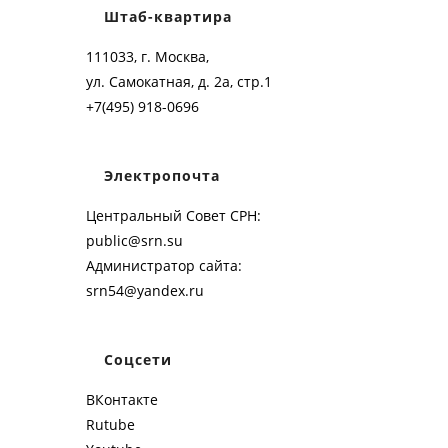
Штаб-квартира
111033, г. Москва,
ул. Самокатная, д. 2а, стр.1
+7(495) 918-0696
Электропочта
Центральный Совет СРН:
public@srn.su
Администратор сайта:
srn54@yandex.ru
Соцсети
ВКонтакте
Rutube