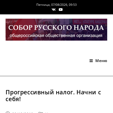
Перейти
Пятница, 07/08/2026, 09:53
к
содержимому
Меню
Прогрессивный налог. Начни с
себя!