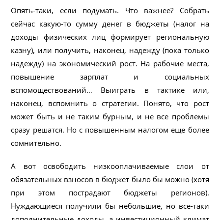
Опять-таки, если подумать. Что важнее? Собрать
сейчас какую-то сумму денег в бюджеты (налог на
доходы физических лиц формирует региональную
казну), или получить, наконец, надежду (пока только
надежду) на экономический рост. На рабочие места,
повышение зарплат и социальных
вспомоществований… Выиграть в тактике или,
наконец, вспомнить о стратегии. Понято, что рост
может быть и не таким бурным, и не все проблемы
сразу решатся. Но с повышенным налогом еще более
сомнительно.
А вот освободить низкооплачиваемые слои от
обязательных взносов в бюджет было бы можно (хотя
при этом пострадают бюджеты регионов).
Нуждающиеся получили бы небольшие, но все-таки
дополнительные доходы, а инвестиционный климат