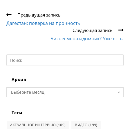
Еще
Предыдущая запись
статьи
Дагестан: поверка на прочность
Следующая запись
Бизнесмен-надомник? Уже есть!
Search
this
website
Архив
Архив
Выберите месяц
Теги
АКТУАЛЬНОЕ ИНТЕРВЬЮ
(109)
ВИДЕО
(199)