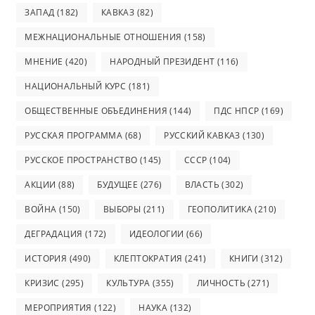
ЗАПАД
(182)
КАВКАЗ
(82)
МЕЖНАЦИОНАЛЬНЫЕ ОТНОШЕНИЯ
(158)
МНЕНИЕ
(420)
НАРОДНЫЙ ПРЕЗИДЕНТ
(116)
НАЦИОНАЛЬНЫЙ КУРС
(181)
ОБЩЕСТВЕННЫЕ ОБЪЕДИНЕНИЯ
(144)
ПДС НПСР
(169)
РУССКАЯ ПРОГРАММА
(68)
РУССКИЙ КАВКАЗ
(130)
РУССКОЕ ПРОСТРАНСТВО
(145)
СССР
(104)
АКЦИИ
(88)
БУДУЩЕЕ
(276)
ВЛАСТЬ
(302)
ВОЙНА
(150)
ВЫБОРЫ
(211)
ГЕОПОЛИТИКА
(210)
ДЕГРАДАЦИЯ
(172)
ИДЕОЛОГИИ
(66)
ИСТОРИЯ
(490)
КЛЕПТОКРАТИЯ
(241)
КНИГИ
(312)
КРИЗИС
(295)
КУЛЬТУРА
(355)
ЛИЧНОСТЬ
(271)
МЕРОПРИЯТИЯ
(122)
НАУКА
(132)