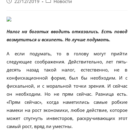
Запись
Post
22/12/2019
Новости
опубликована:
category:
Налог на богатых вводить отказались. Есть повод
возмутиться и вскипеть. Но лучше подумать.
А если подумать, то в голову могут прийти
следующие соображения. Действительно, лет пять-
десять назад такой налог, естественно, не в
конфискационной форме, был бы необходим. И с
фискальной, и с моральной точки зрения. И сейчас
он необходим. Но не прям сейчас. Разница есть.
«Прям сейчас», когда наметились самые робкие
намеки на рост экономики, любое действие, которое
может спугнуть инвесторов, раскручивающих этот
самый рост, вряд ли уместны.