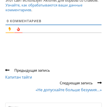
Этот сайт использует Akismet для борьбы со спамом.
Узнайте, как обрабатываются ваши данные
комментариев
.
0
КОММЕНТАРИЕВ
Еще
Предыдущая запись
статьи
Капитан тайги
Следующая запись
«Не допускайте больше безумия…»
Search