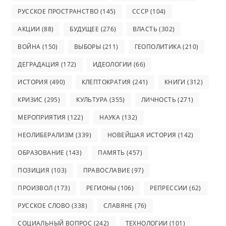
РУССКОЕ ПРОСТРАНСТВО
(145)
СССР
(104)
АКЦИИ
(88)
БУДУЩЕЕ
(276)
ВЛАСТЬ
(302)
ВОЙНА
(150)
ВЫБОРЫ
(211)
ГЕОПОЛИТИКА
(210)
ДЕГРАДАЦИЯ
(172)
ИДЕОЛОГИИ
(66)
ИСТОРИЯ
(490)
КЛЕПТОКРАТИЯ
(241)
КНИГИ
(312)
КРИЗИС
(295)
КУЛЬТУРА
(355)
ЛИЧНОСТЬ
(271)
МЕРОПРИЯТИЯ
(122)
НАУКА
(132)
НЕОЛИБЕРАЛИЗМ
(339)
НОВЕЙШАЯ ИСТОРИЯ
(142)
ОБРАЗОВАНИЕ
(143)
ПАМЯТЬ
(457)
ПОЗИЦИЯ
(103)
ПРАВОСЛАВИЕ
(97)
ПРОИЗВОЛ
(173)
РЕГИОНЫ
(106)
РЕПРЕССИИ
(62)
РУССКОЕ СЛОВО
(338)
СЛАВЯНЕ
(76)
СОЦИАЛЬНЫЙ ВОПРОС
(242)
ТЕХНОЛОГИИ
(101)