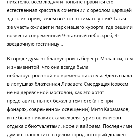
писателю, всем людям и поныне нравится его
естественная красота в сочетании с ореолом царящей
здесь истории, зачем всё это отнимать у них? Такая
же участь ожидает и парк нашего курорта, где решили
возвести современный 9-этажный небоскреб, 4-
звездочную гостиницу…
В городе думают благоустроить берег р. Малашки, тем
и знаменитой, что она всегда была
неблагоустроенной во времена писателя. Здесь спала
в лопушках блаженная Лизавета Смердящая (совсем
не на деревянной мостовой, как это хотят
представить ныне), бежал в темноте (а не при
фонарях, современном освещении) Митя Карамазов,
и не было никаких скамеек для туристов или зон
отдыха с биотуалетами, кофе и вайфаем. Последними
думают наполнить в целом город, который должен