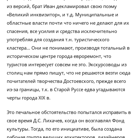
из версий, брат Иван декламировал свою поэму
«Великий инквизитор», и т.д. Муниципальные и
областные власти почти что ничего не делают для их
спасения, все усилия и средства исключительно
употребляя для создания т.н. туристического
кластера… Они не понимают, производя тотальный в
историческом центре города евроремонт, что
туристов интересует совсем не это. Экскурсоводы из
столиц нам прямо пишут, что не решаются везти сюда
почитателей творчества Достоевского, прежде всего
из-за границы, т.к. в Старой Руссе едва угадываются
черты города XIX в.
Это печальное обстоятельство попытался исправить в
свое время Д.С. Лихачев, когда он возглавлял Фонд
культуры. Тогда, по его инициативе, была создана
рабочая группа ведущих архитекторов, дизайнеров,