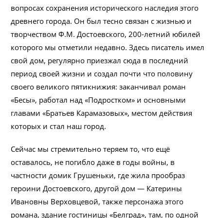
вопросах сохранения исторического наследия этого
древнего города. Он был тесно связан с жизнью и
творчеством Ф.М. Достоевского, 200-летний юбилей
которого мы отметили недавно. Здесь писатель имел
свой дом, регулярно приезжал сюда в последний
период своей жизни и создал почти что половину
своего великого пятикнижия: заканчивал роман
«Бесы», работал над «Подростком» и основными
главами «Братьев Карамазовых», местом действия
которых и стал наш город.
Сейчас мы стремительно теряем то, что ещё
оставалось, не погибло даже в годы войны, в
частности домик Грушеньки, где жила прообраз
героини Достоевского, другой дом — Катерины
Ивановны Верховцевой, также персонажа этого
романа, здание гостиницы «Белград», там, по одной