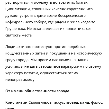
раствориться и исчезнуть во всех этих благах
цивилизации, сплошных качелях-каруселях, что
думают устроить даже возле Воскресенского
кафедрального собора, где рядом и жила когда-то
Грушенька. Не останавливает их вовсе никакая
святость места.
Люди активно протестуют против подобных
кощунственных затей и покушений на историческую
среду города. Мы просим вас помочь в наших
усилиях и не дать свершиться варварским по своему
характеру потугам, осуществиться всему
непоправимому!
От имени общественности города
Константин Смольняков, искусствовед, канд. филос.
наук