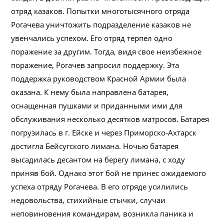
отряд казаков. Попытки многотысячного отряда
Рогачева уничтожить подразделение казаков не
увенчались успехом. Его отряд терпел одно
поражение за другим. Тогда, видя свое неизбежное
поражение, Рогачев запросил поддержку. Эта
поддержка руководством Красной Армии была
оказана. К нему была направлена батарея,
оснащенная пушками и приданными ими для
обслуживания несколько десятков матросов. Батарея
погрузилась в г. Ейске и через Приморско-Ахтарск
достигла Бейсугского лимана. Ночью батарея
высадилась десантом на берегу лимана, с ходу
приняв бой. Однако этот бой не принес ожидаемого
успеха отряду Рогачева. В его отряде усилились
недовольства, стихийные стычки, случаи
неповиновения командирам, возникла паника и