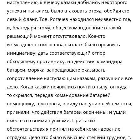
наступлению, к вечеру казаки добились некоторого
успеха и пытались было атаковать отряд, обойдя его
левый фланг. Тов. Рогачев находился неизвестно где,
и, благодаря этому, общее командование в такой
решающий момент отсутствовало. Кое-кто
из младшего комсостава пытался было проявить
инициативу, дать соответствующий отпор
обходящему противнику, но действия командира
батареи, моряка, запрещавшего оказывать
сопротивление наступающим казакам, разрушили все
дело. Когда казаки появились почти в тылу, он куда-
то скрылся, передав командование батареей
помощнику, а матросы, в виду наступившей темноты,
признали, что действия батареи окончены, и ушли
вместе со своими пушками. При таких
обстоятельствах я принял на себя командование
отрядом. Дело это было в высшей степени трудное, т.