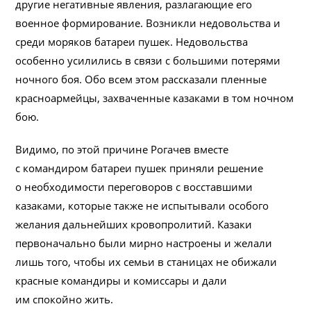
другие негативные явления, разлагающие его
военное формирование. Возникли недовольства и
среди моряков батареи пушек. Недовольства
особенно усилились в связи с большими потерями
ночного боя. Обо всем этом рассказали пленные
красноармейцы, захваченные казаками в том ночном
бою.
Видимо, по этой причине Рогачев вместе
с командиром батареи пушек приняли решение
о необходимости переговоров с восставшими
казаками, которые также не испытывали особого
желания дальнейших кровопролитий. Казаки
первоначально были мирно настроены и желали
лишь того, чтобы их семьи в станицах не обижали
красные командиры и комиссары и дали
им спокойно жить.