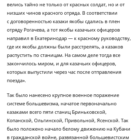
велись тайно не только от красных солдат, но и от
низших чинов красного отряда. В соответствии
с договоренностью казаки якобы сдались в плен
отряду Рогачева, а тот якобы казачьих офицеров
направил в Екатеринодар — к красному руководству,
где их якобы должны были расстрелять, а казаков
распустить по станицам. На самом деле тогда все
закончилось миром, и для казачьих офицеров,
которых выпустили через час после отправления
поезда».
Так было нанесено крупное военное поражение
системе большевизма, начатое первоначально
казаками всего пяти станиц Бриньковской,
Копанской, Ольгинской, Привольной, Ясенской. Так
было положено начало белому движению на Кубани
в гражданской войне, развязанной большевистским