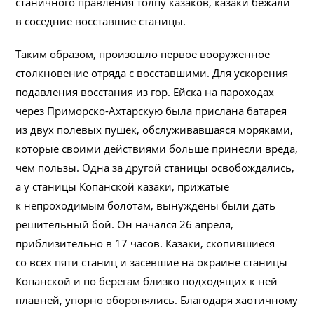
станичного правления толпу казаков, казаки бежали
в соседние восставшие станицы.
Таким образом, произошло первое вооруженное
столкновение отряда с восставшими. Для ускорения
подавления восстания из гор. Ейска на пароходах
через Приморско-Ахтарскую была прислана батарея
из двух полевых пушек, обслуживавшаяся моряками,
которые своими действиями больше принесли вреда,
чем пользы. Одна за другой станицы освобождались,
а у станицы Копанской казаки, прижатые
к непроходимым болотам, вынуждены были дать
решительный бой. Он начался 26 апреля,
приблизительно в 17 часов. Казаки, скопившиеся
со всех пяти станиц и засевшие на окраине станицы
Копанской и по берегам близко подходящих к ней
плавней, упорно оборонялись. Благодаря хаотичному