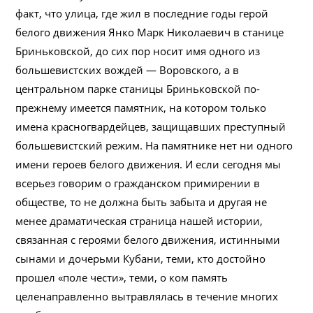
факт, что улица, где жил в последние годы герой
белого движения Янко Марк Николаевич в станице
Бриньковской, до сих пор носит имя одного из
большевистских вождей — Воровского, а в
центральном парке станицы Бриньковской по-
прежнему имеется памятник, на котором только
имена красногвардейцев, защищавших преступный
большевистский режим. На памятнике нет ни одного
имени героев белого движения. И если сегодня мы
всерьез говорим о гражданском примирении в
обществе, то не должна быть забыта и другая не
менее драматическая страница нашей истории,
связанная с героями белого движения, истинными
сынами и дочерьми Кубани, теми, кто достойно
прошел «поле чести», теми, о ком память
целенаправленно вытравлялась в течение многих