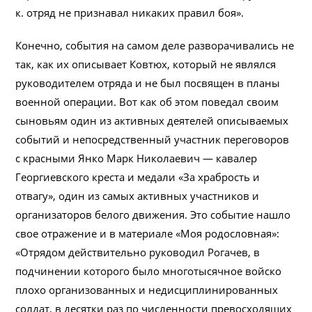
к. отряд не признавал никаких правил боя».
Конечно, события на самом деле разворачивались не
так, как их описывает Ковтюх, который не являлся
руководителем отряда и не был посвящен в планы
военной операции. Вот как об этом поведал своим
сыновьям один из активных деятелей описываемых
событий и непосредственный участник переговоров
с красными Янко Марк Николаевич — кавалер
Георгиевского креста и медали «За храбрость и
отвагу», один из самых активных участников и
организаторов белого движения. Это событие нашло
свое отражение и в материале «Моя родословная»:
«Отрядом действительно руководил Рогачев, в
подчинении которого было многотысячное войско
плохо организованных и недисциплинированных
солдат, в десятки раз по численности превосходящих