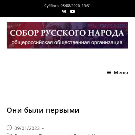
Перейти
Суббота, 08/08/2026, 15:31
к
содержимому
Меню
Они были первыми
Запись
09/01/2023
опубликована: