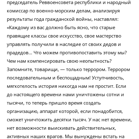
председатель Реввоенсовета республики и народный
комиссар по военно-морским делам, анализируя
результаты года гражданской войны, наставлял:
«Каждому из вас должно быть ясно, что старые
правящие классы свое искусство, свое мастерство
управлять получили в наследие от своих дедов и
прадедов… Что можем противопоставить этому мы?
Чем нам компенсировать свою неопытность?
Запомните, товарищи, — только террором. Террором
последовательным и беспощадным! Уступчивость,
мягкотелость история никогда нам не простит. Если
до настоящего времени нами уничтожены сотни и
тысячи, то теперь пришло время создать
организацию, аппарат которой, если понадобится,
сможет уничтожить десятки тысяч. У нас нет времени,
нет возможности выискивать действительных,
активных наших врагов. Мы вынуждены встать на