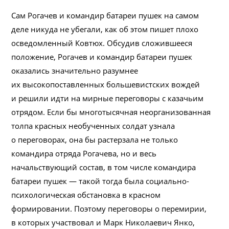
Сам Рогачев и командир батареи пушек на самом
деле никуда не убегали, как об этом пишет плохо
осведомленный Ковтюх. Обсудив сложившееся
положение, Рогачев и командир батареи пушек
оказались значительно разумнее
их высокопоставленных большевистских вождей
и решили идти на мирные переговоры с казачьим
отрядом. Если бы многотысячная неорганизованная
толпа красных необученных солдат узнала
о переговорах, она бы растерзала не только
командира отряда Рогачева, но и весь
начальствующий состав, в том числе командира
батареи пушек — такой тогда была социально-
психологическая обстановка в красном
формировании. Поэтому переговоры о перемирии,
в которых участвовал и Марк Николаевич Янко,