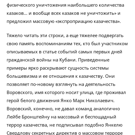
физического уничтожения наибольшего количества
казаков… и вообще всех казаков не уничтожить» и
предложил массовую «экспроприацию казачества».
Тяжело читать эти строки, а еще тяжелее подвергать
свою память воспоминаниям тех, кто был участником
описываемых в статье событий самых первых дней
гражданской войны на Кубани. Приведенные
примеры ярко раскрывают сущность системы
большевизма и ее отношения к казачеству. Они
позволяет по-новому взглянуть на деятельность
Воровского, имя которого носит улица, где проживал
герой белого движения Янко Марк Николаевич.
Воровский, конечно, не давал команд аналогично
Лейбе Бронштейну на массовый и беспощадный
террор казачества, не подписывал подобно Янкелю
Свердлову секретных директив о массовом терроре