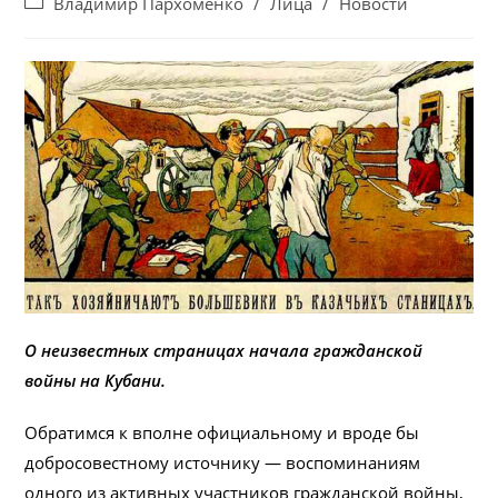
Post
Владимир Пархоменко
/
Лица
/
Новости
category:
О неизвестных страницах начала гражданской
войны на Кубани.
Обратимся к вполне официальному и вроде бы
добросовестному источнику — воспоминаниям
одного из активных участников гражданской войны,