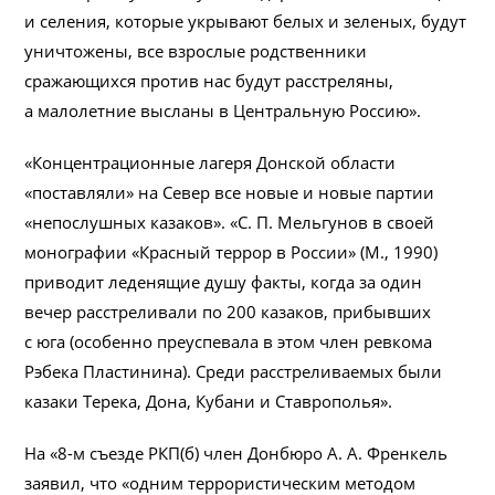
и селения, которые укрывают белых и зеленых, будут
уничтожены, все взрослые родственники
сражающихся против нас будут расстреляны,
а малолетние высланы в Центральную Россию».
«Концентрационные лагеря Донской области
«поставляли» на Север все новые и новые партии
«непослушных казаков». «С. П. Мельгунов в своей
монографии «Красный террор в России» (М., 1990)
приводит леденящие душу факты, когда за один
вечер расстреливали по 200 казаков, прибывших
с юга (особенно преуспевала в этом член ревкома
Рэбека Пластинина). Среди расстреливаемых были
казаки Терека, Дона, Кубани и Ставрополья».
На «8-м съезде РКП(б) член Донбюро А. А. Френкель
заявил, что «одним террористическим методом