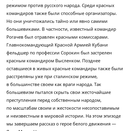
режимом против русского народа. Среди красных
командиров также были способные организаторы.
Но они уничтожались тайно или явно самими
большевиками. В частности, известный командир
Рогачев был отравлен красными комиссарами.
Главнокомандующий Красной Армией Кубани
фельдшер по профессии Сорокин был застрелен
красным командиром Высленком. Позднее
оставшиеся в живых красные командиры также были
расстреляны уже при сталинском режиме,
в большинстве своем как враги народа. Так
большевизм пытался скрыть свои жесточайшие
преступления перед собственным народом,
по масштабам своим и жестокости несопоставимым
и неизвестным в мировой истории. На этом эпизоде
мы завершаем рассказ о герое белого движения —