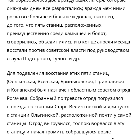
с каждым днем все разрастались; вражда меж ними
росла все больше и больше и дошла, наконец,
до того, что пять станиц, расположенных
преимущественно среди камышей и болот,
сговорились, объединились и в конце апреля месяца
восстали против советской власти под руководством
есаула Подгорного, Гулого и др.
Для подавления восстания этих пяти станиц
(Ольгинская, Ясенская, Бриньковская, Привольная
и Копанская) был назначен областным советом отряд
Рогачева. Собранный по тревоге отряд погрузился
в поезда на станции Старо-Величковской и двинулся
к станции Ольгинской, расположенной почти у самой
станицы. Отряд выгрузился, толпою ворвался в эту
станицу и начал громить собравшуюся возле