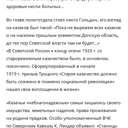
здоровые несли больных…
Во главе политотдела стоял некто Гольдин, его взгляд
на казаков был такой: «Пока не вырежем всех казаков
и не населим пришлым элементом Донскую область,
до тех пор Советской власти там не будет…»
«В Советской России к концу осени 1920 г. со
старорежимным казачеством было, в основном,
покончено. Сформулированный в начале
1919 г. призыв Троцкого «Старое казачество должно
быть сожжено в пламени социальной революции»
нашел свое воплощение в жизни».
«Казачьи «неблагонадежные» семьи лишались своего
имущества, земельных наделов, права проживания
на родине предков. Особо уполномоченный ВЧК
по Северному Кавказу К. Лендер объявил: «Станицы