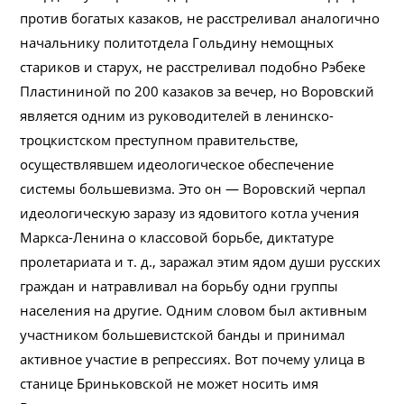
против богатых казаков, не расстреливал аналогично
начальнику политотдела Гольдину немощных
стариков и старух, не расстреливал подобно Рэбеке
Пластининой по 200 казаков за вечер, но Воровский
является одним из руководителей в ленинско-
троцкистском преступном правительстве,
осуществлявшем идеологическое обеспечение
системы большевизма. Это он — Воровский черпал
идеологическую заразу из ядовитого котла учения
Маркса-Ленина о классовой борьбе, диктатуре
пролетариата и т. д., заражал этим ядом души русских
граждан и натравливал на борьбу одни группы
населения на другие. Одним словом был активным
участником большевистской банды и принимал
активное участие в репрессиях. Вот почему улица в
станице Бриньковской не может носить имя