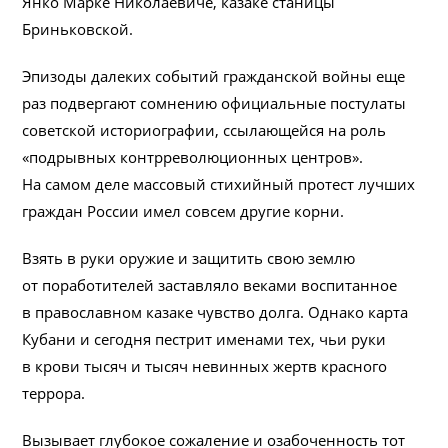
Янко Марке Николаевиче, казаке станицы
Бриньковской.
Эпизоды далеких событий гражданской войны еще
раз подвергают сомнению официальные постулаты
советской историографии, ссылающейся на роль
«подрывных контрреволюционных центров».
На самом деле массовый стихийный протест лучших
граждан России имел совсем другие корни.
Взять в руки оружие и защитить свою землю
от поработителей заставляло веками воспитанное
в православном казаке чувство долга. Однако карта
Кубани и сегодня пестрит именами тех, чьи руки
в крови тысяч и тысяч невинных жертв красного
террора.
Вызывает глубокое сожаление и озабоченность тот