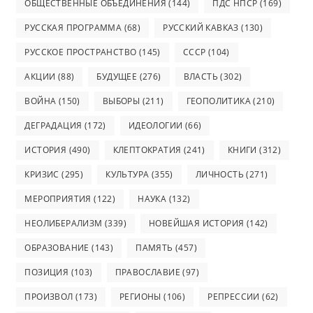
ОБЩЕСТВЕННЫЕ ОБЪЕДИНЕНИЯ
(144)
ПДС НПСР
(169)
РУССКАЯ ПРОГРАММА
(68)
РУССКИЙ КАВКАЗ
(130)
РУССКОЕ ПРОСТРАНСТВО
(145)
СССР
(104)
АКЦИИ
(88)
БУДУЩЕЕ
(276)
ВЛАСТЬ
(302)
ВОЙНА
(150)
ВЫБОРЫ
(211)
ГЕОПОЛИТИКА
(210)
ДЕГРАДАЦИЯ
(172)
ИДЕОЛОГИИ
(66)
ИСТОРИЯ
(490)
КЛЕПТОКРАТИЯ
(241)
КНИГИ
(312)
КРИЗИС
(295)
КУЛЬТУРА
(355)
ЛИЧНОСТЬ
(271)
МЕРОПРИЯТИЯ
(122)
НАУКА
(132)
НЕОЛИБЕРАЛИЗМ
(339)
НОВЕЙШАЯ ИСТОРИЯ
(142)
ОБРАЗОВАНИЕ
(143)
ПАМЯТЬ
(457)
ПОЗИЦИЯ
(103)
ПРАВОСЛАВИЕ
(97)
ПРОИЗВОЛ
(173)
РЕГИОНЫ
(106)
РЕПРЕССИИ
(62)