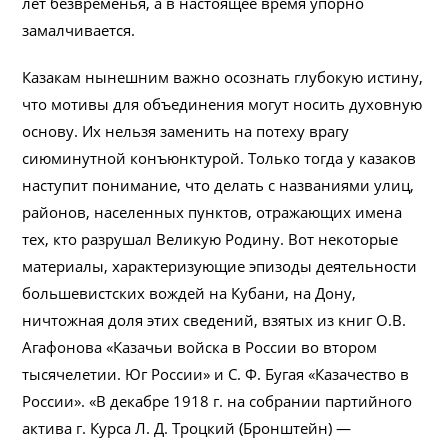
лет безвременья, а в настоящее время упорно
замалчивается.
Казакам нынешним важно осознать глубокую истину,
что мотивы для объединения могут носить духовную
основу. Их нельзя заменить на потеху врагу
сиюминутной конъюнктурой. Только тогда у казаков
наступит понимание, что делать с названиями улиц,
районов, населенных пунктов, отражающих имена
тех, кто разрушал Великую Родину. Вот некоторые
материалы, характеризующие эпизоды деятельности
большевистских вождей на Кубани, на Дону,
ничтожная доля этих сведений, взятых из книг О.В.
Агафонова «Казачьи войска в России во втором
тысячелетии. Юг России» и С. Ф. Бугая «Казачество в
России». «В декабре 1918 г. на собрании партийного
актива г. Курса Л. Д. Троцкий (Бронштейн) —