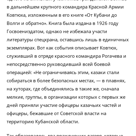
в дальнейшем крупного командира Красной Армии
Ковтюха, изложенным в его книге «От Кубани до
Волги и обратно». Книга была издана в 1926 году
Госвоениздатом, однако не избежала участи
литературы спецхрана, оставшись лишь в единичных
экземплярах. Вот как события описывает Ковтюх,
служивший в отряде красного командира Рогачева и
непосредственно руководивший всей боевой
операцией: «Не ограничиваясь этим, казаки стали
собираться в более безопасных местах, — в плавнях,
на хуторах, где объединялись в такие же, сначала
мелкие, группы, в организации которых с первых же
дней приняли участие офицеры казачьих частей и
офицеры, бежавшие от Советской власти на
территорию Кубанской области.
Так образовалось два враждующих лагеря, которые