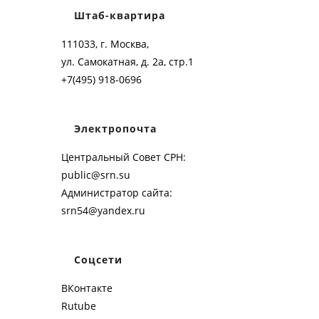
Штаб-квартира
111033, г. Москва,
ул. Самокатная, д. 2а, стр.1
+7(495) 918-0696
Электропочта
Центральный Совет СРН:
public@srn.su
Администратор сайта:
srn54@yandex.ru
Соцсети
ВКонтакте
Rutube