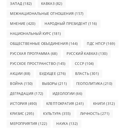
ЗАПАД
(182)
КАВКАЗ
(82)
МЕЖНАЦИОНАЛЬНЫЕ ОТНОШЕНИЯ
(157)
МНЕНИЕ
(420)
НАРОДНЫЙ ПРЕЗИДЕНТ
(116)
НАЦИОНАЛЬНЫЙ КУРС
(181)
ОБЩЕСТВЕННЫЕ ОБЪЕДИНЕНИЯ
(144)
ПДС НПСР
(169)
РУССКАЯ ПРОГРАММА
(68)
РУССКИЙ КАВКАЗ
(130)
РУССКОЕ ПРОСТРАНСТВО
(145)
СССР
(104)
АКЦИИ
(88)
БУДУЩЕЕ
(276)
ВЛАСТЬ
(301)
ВОЙНА
(150)
ВЫБОРЫ
(211)
ГЕОПОЛИТИКА
(210)
ДЕГРАДАЦИЯ
(172)
ИДЕОЛОГИИ
(66)
ИСТОРИЯ
(490)
КЛЕПТОКРАТИЯ
(241)
КНИГИ
(312)
КРИЗИС
(295)
КУЛЬТУРА
(355)
ЛИЧНОСТЬ
(271)
МЕРОПРИЯТИЯ
(122)
НАУКА
(132)