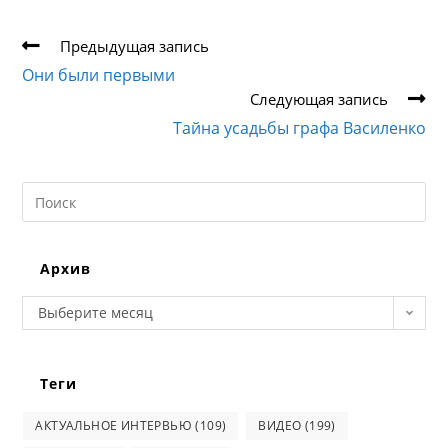
Еще
Предыдущая запись
статьи
Они были первыми
Следующая запись
Тайна усадьбы графа Василенко
Search
this
website
Архив
Архив
Выберите месяц
Теги
АКТУАЛЬНОЕ ИНТЕРВЬЮ
(109)
ВИДЕО
(199)