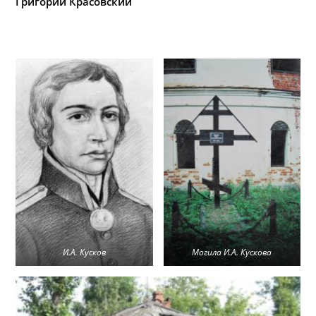
Григорий Красовский
И.А. Кусков
Могила И.А. Кускова