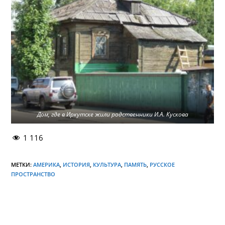
Дом, где в Иркутске жили родственники И.А. Кускова
1 116
МЕТКИ:
АМЕРИКА
,
ИСТОРИЯ
,
КУЛЬТУРА
,
ПАМЯТЬ
,
РУССКОЕ
ПРОСТРАНСТВО