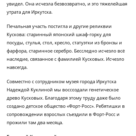
увидел. Она исчезла безвозвратно, и это тяжелейшая
утрата для Иркутска.
Печальная участь постигла и другие реликвии
Кускова: старинный японский шкаф-горку для
посуды, стулья, стол, кресло, статуэтки из бронзы и
фарфора, старинное серебро. Бесследно исчезло всё
наследие, связанное с фамилией Кусковых. Исчезло
навсегда.
Совместно с сотрудником музея города Иркутска
Надеждой Куклиной мы воссоздали генетическое
древо Кусковых. Благодаря этому труду даже было
создано детское общество «Форт-Росс». Ребятишки в
сопровождении взрослых съездили в Форт-Росс и
прожили там два месяца.