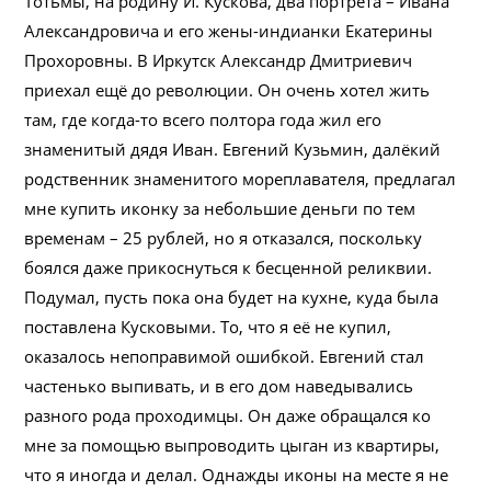
Тотьмы, на родину И. Кускова, два портрета – Ивана
Александровича и его жены-индианки Екатерины
Прохоровны. В Иркутск Александр Дмитриевич
приехал ещё до революции. Он очень хотел жить
там, где когда-то всего полтора года жил его
знаменитый дядя Иван. Евгений Кузьмин, далёкий
родственник знаменитого мореплавателя, предлагал
мне купить иконку за небольшие деньги по тем
временам – 25 рублей, но я отказался, поскольку
боялся даже прикоснуться к бесценной реликвии.
Подумал, пусть пока она будет на кухне, куда была
поставлена Кусковыми. То, что я её не купил,
оказалось непоправимой ошибкой. Евгений стал
частенько выпивать, и в его дом наведывались
разного рода проходимцы. Он даже обращался ко
мне за помощью выпроводить цыган из квартиры,
что я иногда и делал. Однажды иконы на месте я не