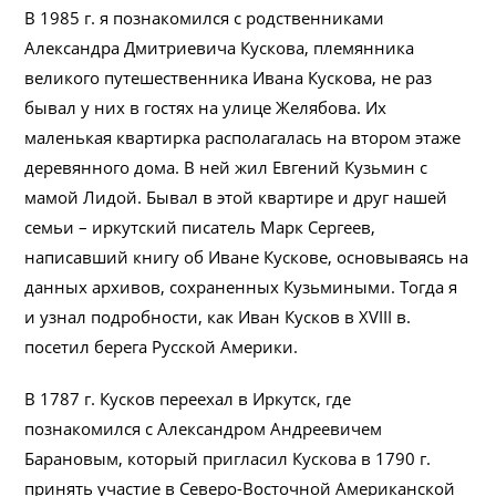
В 1985 г. я познакомился с родственниками
Александра Дмитриевича Кускова, племянника
великого путешественника Ивана Кускова, не раз
бывал у них в гостях на улице Желябова. Их
маленькая квартирка располагалась на втором этаже
деревянного дома. В ней жил Евгений Кузьмин с
мамой Лидой. Бывал в этой квартире и друг нашей
семьи – иркутский писатель Марк Сергеев,
написавший книгу об Иване Кускове, основываясь на
данных архивов, сохраненных Кузьмиными. Тогда я
и узнал подробности, как Иван Кусков в XVIII в.
посетил берега Русской Америки.
В 1787 г. Кусков переехал в Иркутск, где
познакомился с Александром Андреевичем
Барановым, который пригласил Кускова в 1790 г.
принять участие в Северо-Восточной Американской