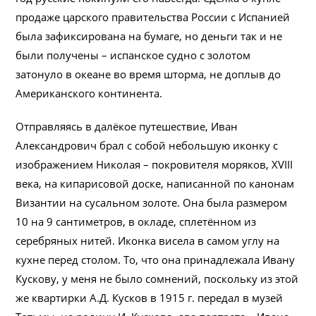
продаже царского правительства России с Испанией
была зафиксирована на бумаге, но деньги так и не
были получены – испанское судно с золотом
затонуло в океане во время шторма, не доплыв до
Американского континента.
Отправляясь в далёкое путешествие, Иван
Александрович брал с собой небольшую иконку с
изображением Николая – покровителя моряков, XVIII
века, на кипарисовой доске, написанной по канонам
Византии на сусальном золоте. Она была размером
10 на 9 сантиметров, в окладе, сплетённом из
серебряных нитей. Иконка висела в самом углу на
кухне перед столом. То, что она принадлежала Ивану
Кускову, у меня не было сомнений, поскольку из этой
же квартирки А.Д. Кусков в 1915 г. передал в музей