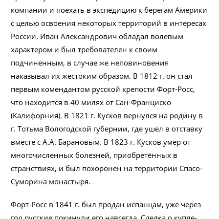
компании и поехать в экспедицию к берегам Америки
с целью освоения некоторых территорий в интересах
России. Иван Александрович обладал волевым
характером и был требователен к своим
подчинённым, в случае же неповиновения
наказывал их жестоким образом. В 1812 г. он стал
первым комендантом русской крепости Форт-Росс,
что находится в 40 милях от Сан-Франциско
(Калифорния). В 1821 г. Кусков вернулся на родину в
г. Тотьма Вологодской губернии, где ушёл в отставку
вместе с А.А. Барановым. В 1823 г. Кусков умер от
многочисленных болезней, приобретённых в
странствиях, и был похоронен на территории Спасо-
Суморина монастыря.
Форт-Росс в 1841 г. был продан испанцам, уже через
год русские покинули его навсегда. Сделка о купле-