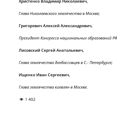
Христенко Владимир Николаевич,
Глава Николаевского землячества в Москве;
Григорович Алексей Александрович,
Президент Конгресса национальных образований РФ
Лисовский Сергей Анатольевич,
Глава землячества донбассовцев в С.- Петербурге;
Ищенко Иван Сергеевич,
Глава землячества киевлян в Москве.
1 402