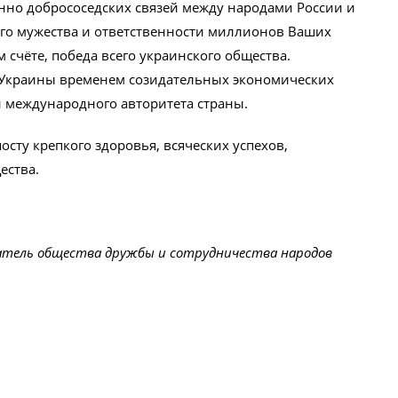
нно добрососедских связей между народами России и
ого мужества и ответственности миллионов Ваших
 счёте, победа всего украинского общества.
й Украины временем созидательных экономических
и международного авторитета страны.
осту крепкого здоровья, всяческих успехов,
ества.
атель общества дружбы и сотрудничества народов