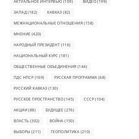
АКТУАЛЬНОЕ ИНТЕРВЬЮ
(109)
ВИДЕО
(199)
ЗАПАД
(182)
КАВКАЗ
(82)
МЕЖНАЦИОНАЛЬНЫЕ ОТНОШЕНИЯ
(158)
МНЕНИЕ
(420)
НАРОДНЫЙ ПРЕЗИДЕНТ
(116)
НАЦИОНАЛЬНЫЙ КУРС
(181)
ОБЩЕСТВЕННЫЕ ОБЪЕДИНЕНИЯ
(144)
ПДС НПСР
(169)
РУССКАЯ ПРОГРАММА
(68)
РУССКИЙ КАВКАЗ
(130)
РУССКОЕ ПРОСТРАНСТВО
(145)
СССР
(104)
АКЦИИ
(88)
БУДУЩЕЕ
(276)
ВЛАСТЬ
(302)
ВОЙНА
(150)
ВЫБОРЫ
(211)
ГЕОПОЛИТИКА
(210)