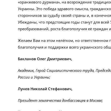
«оранжевого дурмана», на возрождение традицио
Украины. Это победа здравого смысла, гражданск
сторонников за судьбу своей страны и, в конечном
Убеждены, что предстоящие годы станут для все
преобразований, роста благополучия её граждан 
Желаем Вам на этом нелёгком, но ответственном п
благополучия и поддержки всего украинского общ
Бакланов Олег Дмитриевич,
Академик, Герой Социалистического труда,
Председ
России и Украины;
Лунев Николай Стефанович,
Президент землячества донбассовцев в Москве;