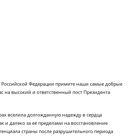
 Российской Федерации примите наши самые добрые
ас на высокий и ответственный пост Президента
рах вселила долгожданную надежду в сердца
к и далеко за её пределами на восстановление
отенциала страны после разрушительного периода