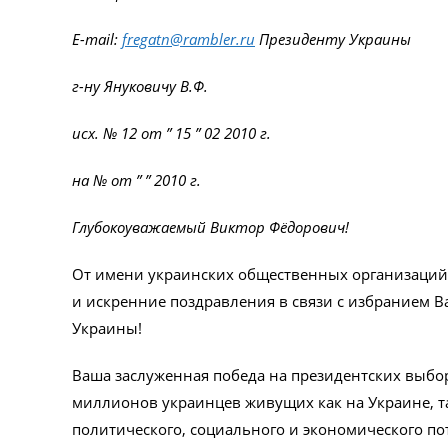
E-mail:
fregatn@rambler.ru
Президенту Украины
г-ну Януковичу В.Ф.
исх. № 12 от ” 15 ” 02 2010 г.
на № от ” ” 2010 г.
Глубокоуважаемый Виктор Фёдорович!
От имени украинских общественных организаций
и искренние поздравления в связи с избранием В
Украины!
Ваша заслуженная победа на президентских выбо
миллионов украинцев живущих как на Украине, та
политического, социального и экономического п