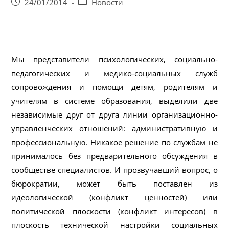
Запись
Post
24/01/2014
Новости
опубликована:
category:
Мы представители психологических, социально-
педагогических и медико-социальных служб
сопровождения и помощи детям, родителям и
учителям в системе образования, выделили две
независимые друг от друга линии организационно-
управленческих отношений: административную и
профессиональную. Никакое решение по службам не
принималось без предварительного обсуждения в
сообществе специалистов. И прозвучавший вопрос, о
бюрократии, может быть поставлен из
идеологической (конфликт ценностей) или
политической плоскости (конфликт интересов) в
плоскость технической настройки социальных