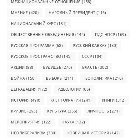
МЕЖНАЦИОНАЛЬНЫЕ ОТНОШЕНИЯ
(158)
МНЕНИЕ
(420)
НАРОДНЫЙ ПРЕЗИДЕНТ
(116)
НАЦИОНАЛЬНЫЙ КУРС
(181)
ОБЩЕСТВЕННЫЕ ОБЪЕДИНЕНИЯ
(144)
ПДС НПСР
(169)
РУССКАЯ ПРОГРАММА
(68)
РУССКИЙ КАВКАЗ
(130)
РУССКОЕ ПРОСТРАНСТВО
(145)
СССР
(104)
АКЦИИ
(88)
БУДУЩЕЕ
(276)
ВЛАСТЬ
(302)
ВОЙНА
(150)
ВЫБОРЫ
(211)
ГЕОПОЛИТИКА
(210)
ДЕГРАДАЦИЯ
(172)
ИДЕОЛОГИИ
(66)
ИСТОРИЯ
(490)
КЛЕПТОКРАТИЯ
(241)
КНИГИ
(312)
КРИЗИС
(295)
КУЛЬТУРА
(355)
ЛИЧНОСТЬ
(271)
МЕРОПРИЯТИЯ
(122)
НАУКА
(132)
НЕОЛИБЕРАЛИЗМ
(339)
НОВЕЙШАЯ ИСТОРИЯ
(142)