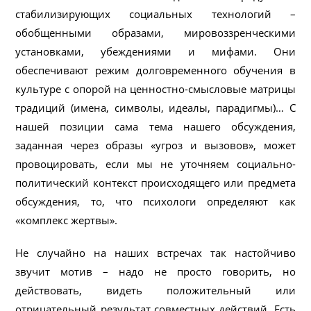
стабилизирующих социальных технологий –
обобщенными образами, мировоззренческими
установками, убеждениями и мифами. Они
обеспечивают режим долговременного обучения в
культуре с опорой на ценностно-смысловые матрицы
традиций (имена, символы, идеалы, парадигмы)… С
нашей позиции сама тема нашего обсуждения,
заданная через образы «угроз и вызовов», может
провоцировать, если мы не уточняем социально-
политический контекст происходящего или предмета
обсуждения, то, что психологи определяют как
«комплекс жертвы».
Не случайно на наших встречах так настойчиво
звучит мотив – надо не просто говорить, но
действовать, видеть положительный или
отрицательный результат совместных действий. Есть