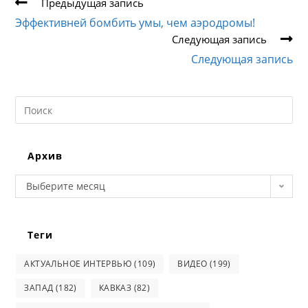
Еще
Предыдущая запись
статьи
Эффективней бомбить умы, чем аэродромы!
Следующая запись
Следующая запись
Search
this
website
Архив
Архив
Выберите месяц
Теги
АКТУАЛЬНОЕ ИНТЕРВЬЮ
(109)
ВИДЕО
(199)
ЗАПАД
(182)
КАВКАЗ
(82)