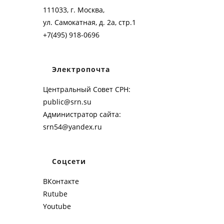
111033, г. Москва,
ул. Самокатная, д. 2а, стр.1
+7(495) 918-0696
Электропочта
Центральный Совет СРН:
public@srn.su
Администратор сайта:
srn54@yandex.ru
Соцсети
ВКонтакте
Rutube
Youtube