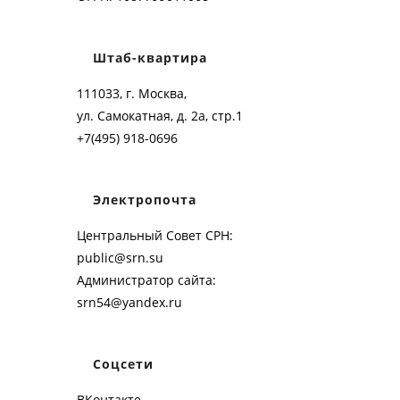
Штаб-квартира
111033, г. Москва,
ул. Самокатная, д. 2а, стр.1
+7(495) 918-0696
Электропочта
Центральный Совет СРН:
public@srn.su
Администратор сайта:
srn54@yandex.ru
Соцсети
ВКонтакте