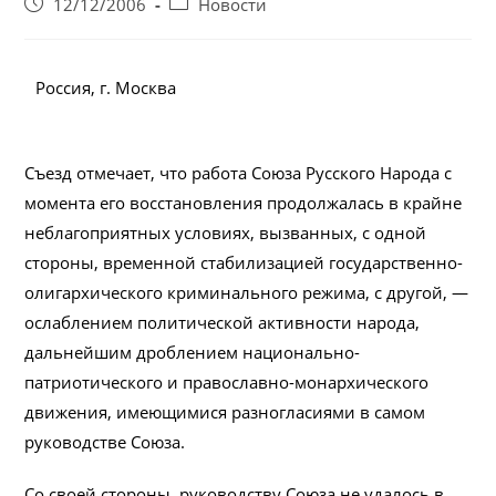
Запись
Post
12/12/2006
Новости
опубликована:
category:
Россия, г. Москва
Съезд отмечает, что работа Союза Русского Народа с
момента его восстановления продолжалась в крайне
неблагоприятных условиях, вызванных, с одной
стороны, временной стабилизацией государственно-
олигархического криминального режима, с другой, —
ослаблением политической активности народа,
дальнейшим дроблением национально-
патриотического и православно-монархического
движения, имеющимися разногласиями в самом
руководстве Союза.
Со своей стороны, руководству Союза не удалось в