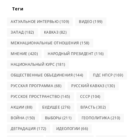
Теги
АКТУАЛЬНОЕ ИНТЕРВЬЮ
(109)
ВИДЕО
(199)
ЗАПАД
(182)
КАВКАЗ
(82)
МЕЖНАЦИОНАЛЬНЫЕ ОТНОШЕНИЯ
(158)
МНЕНИЕ
(420)
НАРОДНЫЙ ПРЕЗИДЕНТ
(116)
НАЦИОНАЛЬНЫЙ КУРС
(181)
ОБЩЕСТВЕННЫЕ ОБЪЕДИНЕНИЯ
(144)
ПДС НПСР
(169)
РУССКАЯ ПРОГРАММА
(68)
РУССКИЙ КАВКАЗ
(130)
РУССКОЕ ПРОСТРАНСТВО
(145)
СССР
(104)
АКЦИИ
(88)
БУДУЩЕЕ
(276)
ВЛАСТЬ
(302)
ВОЙНА
(150)
ВЫБОРЫ
(211)
ГЕОПОЛИТИКА
(210)
ДЕГРАДАЦИЯ
(172)
ИДЕОЛОГИИ
(66)