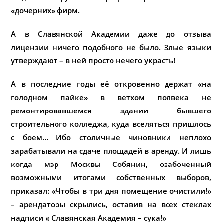
«дочерних» фирм.
А в Славянской Академии даже до отзыва
лицензии ничего подобного не было. Злые языки
утверждают – в ней просто нечего украсть!
А в последние годы её откровенно держат «на
голодном пайке» в ветхом полвека не
ремонтировавшемся здании бывшего
строительного колледжа, куда вселяться пришлось
с боем… Ибо столичные чиновники неплохо
зарабатывали на сдаче площадей в аренду. И лишь
когда мэр Москвы Собянин, озабоченный
возможными итогами собственных выборов,
приказал: «Чтобы в три дня помещение очистили!»
– арендаторы скрылись, оставив на всех стеклах
надписи « Славянская Академия – сука!»