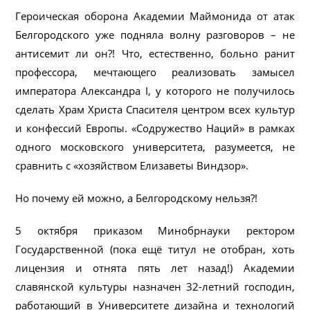
Героическая оборона Академии Маймонида от атак
Белгородского уже подняла волну разговоров – не
антисемит ли он?! Что, естественно, больно ранит
профессора, мечтающего реализовать замысел
императора Александра I, у которого не получилось
сделать Храм Христа Спасителя центром всех культур
и конфессий Европы. «Содружество Наций» в рамках
одного московского университета, разумеется, не
сравнить с «хозяйством Елизаветы Виндзор».
Но почему ей можно, а Белгородскому нельзя?!
5 октября приказом Минобрнауки ректором
Государственной (пока ещё титул не отобран, хоть
лицензия и отнята пять лет назад!) Академии
славянской культуры назначен 32-летний господин,
работающий в Университете дизайна и технологий