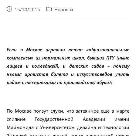
Запись
Post
15/10/2015
Новости
опубликована:
category:
Если в Москве играючи лепят «образовательные
комплексы» из нормальных школ, бывших ПТУ (ныне
лицеев и колледжей), и детских садов – почему
нельзя артистов балета и искусствоведов учить
рядом с технологами по производству обуви?!
По Москве ползут слухи, что затеянное ещё в марте
слияние Государственной Академии имени
Маймонида с Университетом дизайна и технологий
(бывший институт легкой промышленности!) никак