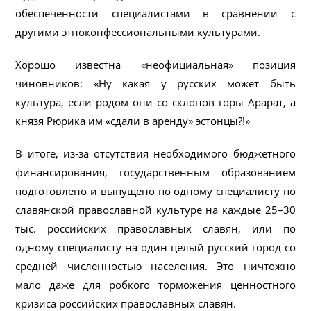
обеспеченности специалистами в сравнении с
другими этноконфессиональными культурами.
Хорошо известна «неофициальная» позиция
чиновников: «Ну какая у русских может быть
культура, если родом они со склонов горы Арарат, а
князя Рюрика им «сдали в аренду» эстонцы?!»
В итоге, из-за отсутствия необходимого бюджетного
финансирования, государственным образованием
подготовлено и выпущено по одному специалисту по
славянской православной культуре на каждые 25–30
тыс. российских православных славян, или по
одному специалисту на один целый русский город со
средней численностью населения. Это ничтожно
мало даже для робкого торможения ценностного
кризиса российских православных славян.