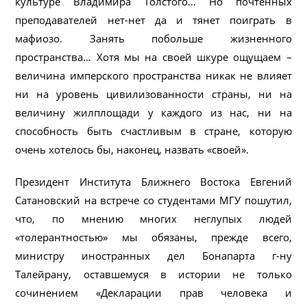
культуре Владимира Толстого… Но почтенных
преподавателей нет-нет да и тянет поиграть в
мафиозо. Занять побольше жизненного
пространства… Хотя мы на своей шкуре ощущаем –
величина имперского пространства никак не влияет
ни на уровень цивилизованности страны, ни на
величину жилплощади у каждого из нас, ни на
способность быть счастливым в стране, которую
очень хотелось бы, наконец, назвать «своей».
Президент Института Ближнего Востока Евгений
Сатановский на встрече со студентами МГУ пошутил,
что, по мнению многих неглупых людей
«толерантностью» мы обязаны, прежде всего,
министру иностранных дел Бонапарта г-ну
Талейрану, оставшемуся в истории не только
сочинением «Декларации прав человека и