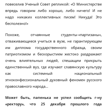
повеселив Ученый Совет репликой: «О Министерстве
впредь говорим либо хорошо, либо ничего! И не
надо никаких коллективных писем! Никуда! Это
бесполезно!»
Похоже, отчаянные студенты-«партизаны»,
отваживающиеся учиться в вузе, не гарантирующем
им диплома государственного образца, своим
патриотизмом и бескорыстием жестоко раздражают
очень влиятельных людей, спешащим прикрыть
единственный вуз, где изучают славянскую культуру
как системный национальный
этноконфессиональный духовный феномен русского
православного народа…
Может быть, папенька не успел сообщить г-ну
«ректору», что 25 декабря прошлого года