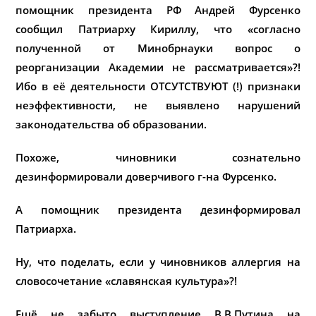
помощник президента РФ Андрей Фурсенко
сообщил Патриарху Кириллу, что «согласно
полученной от Минобрнауки вопрос о
реорганизации Академии не рассматривается»?!
Ибо в её деятельности ОТСУТСТВУЮТ (!) признаки
неэффективности, не выявлено нарушений
законодательства об образовании.
Похоже, чиновники сознательно
дезинформировали доверчивого г-на Фурсенко.
А помощник президента дезинформировал
Патриарха.
Ну, что поделать, если у чиновников аллергия на
словосочетание «славянская культура»?!
Ещё не забыто выступление В.В.Путина на