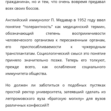
гражданина», но и тем, что очень вовремя предавал
всех своих боссов.
Английский иммунолог П. Медавар в 1952 году ввел
понятие “толерантность” как медицинский термин,
обозначающий степень восприимчивости
человеческого организма к пересаженным органам,
его приспосабливаемости к чужеродным
трансплантатам. Социологический смысл это понятие
приняло значительно позже. Теперь его толкуют,
прежде всего, как ослабление социального
иммунитета общества.
Но должен ли заботиться о подобных пустяках
простой ректор университета, затеявший сделать из
легпромовского вуза «братскую могилу» для вузов
различных конфессий?!