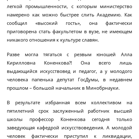
легкой промышленности, с которым министерство
намерено как можно быстрее слить Академию. Как
сообщил «высокий гость», она фактически
приговорена стать факультетом в вузе, не имеющем
никакого отношения к культуре славян.
Разве могла тягаться с резвым юношей Алла
Кирилловна Коненкова?! Она всего лишь
выдающийся искусствовед и педагог, а у молодого
человека папенька депутат ГосДумы, в недавнем
прошлом – большой начальник в Минобрнауки.
В результате избранная всем коллективом на
пятилетний срок заслуженный работник высшей
школы профессор Коненкова сегодня только
заведующая кафедрой искусствоведения. А молодой
человек фактически приступил к ликвидации,