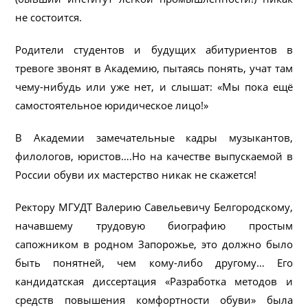
не состоится.
Родители студентов и будущих абитуриентов в
тревоге звонят в Академию, пытаясь понять, учат там
чему-нибудь или уже нет, и слышат: «Мы пока ещё
самостоятельное юридическое лицо!»
В Академии замечательные кадры музыкантов,
филологов, юристов….Но на качестве выпускаемой в
России обуви их мастерство никак не скажется!
Ректору МГУДТ Валерию Савельевичу Белгородскому,
начавшему трудовую биографию простым
сапожником в родном Запорожье, это должно было
быть понятней, чем кому-либо другому… Его
кандидатская диссертация «Разработка методов и
средств повышения комфортности обуви» была