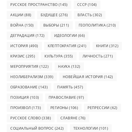
РУССКОЕ ПРОСТРАНСТВО
(145)
СССР
(104)
АКЦИИ
(88)
БУДУЩЕЕ
(276)
ВЛАСТЬ
(302)
ВОЙНА
(150)
ВЫБОРЫ
(211)
ГЕОПОЛИТИКА
(210)
ДЕГРАДАЦИЯ
(172)
ИДЕОЛОГИИ
(66)
ИСТОРИЯ
(490)
КЛЕПТОКРАТИЯ
(241)
КНИГИ
(312)
КРИЗИС
(295)
КУЛЬТУРА
(355)
ЛИЧНОСТЬ
(271)
МЕРОПРИЯТИЯ
(122)
НАУКА
(132)
НЕОЛИБЕРАЛИЗМ
(339)
НОВЕЙШАЯ ИСТОРИЯ
(142)
ОБРАЗОВАНИЕ
(143)
ПАМЯТЬ
(457)
ПОЗИЦИЯ
(103)
ПРАВОСЛАВИЕ
(97)
ПРОИЗВОЛ
(173)
РЕГИОНЫ
(106)
РЕПРЕССИИ
(62)
РУССКОЕ СЛОВО
(338)
СЛАВЯНЕ
(76)
СОЦИАЛЬНЫЙ ВОПРОС
(242)
ТЕХНОЛОГИИ
(101)