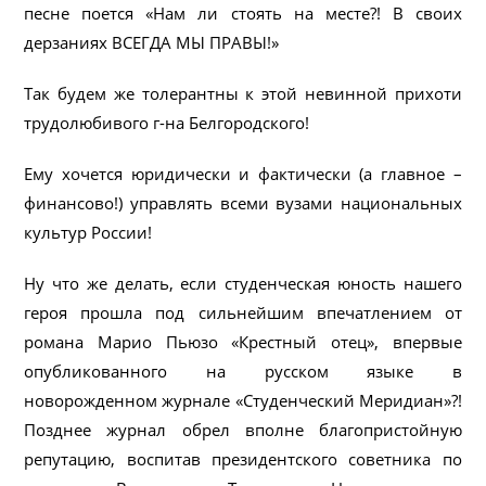
песне поется «Нам ли стоять на месте?! В своих
дерзаниях ВСЕГДА МЫ ПРАВЫ!»
Так будем же толерантны к этой невинной прихоти
трудолюбивого г-на Белгородского!
Ему хочется юридически и фактически (а главное –
финансово!) управлять всеми вузами национальных
культур России!
Ну что же делать, если студенческая юность нашего
героя прошла под сильнейшим впечатлением от
романа Марио Пьюзо «Крестный отец», впервые
опубликованного на русском языке в
новорожденном журнале «Студенческий Меридиан»?!
Позднее журнал обрел вполне благопристойную
репутацию, воспитав президентского советника по