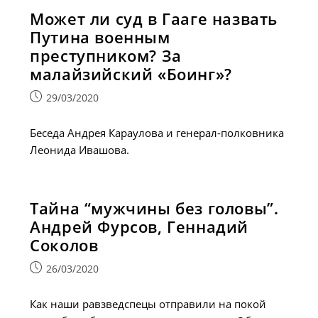
Может ли суд в Гааге назвать
Путина военным
преступником? За
малайзийский «Боинг»?
Запись
29/03/2020
опубликована:
Беседа Андрея Караулова и генерал-полковника
Леонида Ивашова.
Тайна “мужчины без головы”.
Андрей Фурсов, Геннадий
Соколов
Запись
26/03/2020
опубликована:
Как наши равзведспецы отправили на покой