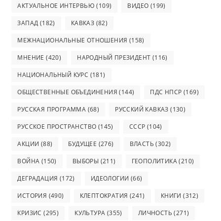
АКТУАЛЬНОЕ ИНТЕРВЬЮ
(109)
ВИДЕО
(199)
ЗАПАД
(182)
КАВКАЗ
(82)
МЕЖНАЦИОНАЛЬНЫЕ ОТНОШЕНИЯ
(158)
МНЕНИЕ
(420)
НАРОДНЫЙ ПРЕЗИДЕНТ
(116)
НАЦИОНАЛЬНЫЙ КУРС
(181)
ОБЩЕСТВЕННЫЕ ОБЪЕДИНЕНИЯ
(144)
ПДС НПСР
(169)
РУССКАЯ ПРОГРАММА
(68)
РУССКИЙ КАВКАЗ
(130)
РУССКОЕ ПРОСТРАНСТВО
(145)
СССР
(104)
АКЦИИ
(88)
БУДУЩЕЕ
(276)
ВЛАСТЬ
(302)
ВОЙНА
(150)
ВЫБОРЫ
(211)
ГЕОПОЛИТИКА
(210)
ДЕГРАДАЦИЯ
(172)
ИДЕОЛОГИИ
(66)
ИСТОРИЯ
(490)
КЛЕПТОКРАТИЯ
(241)
КНИГИ
(312)
КРИЗИС
(295)
КУЛЬТУРА
(355)
ЛИЧНОСТЬ
(271)