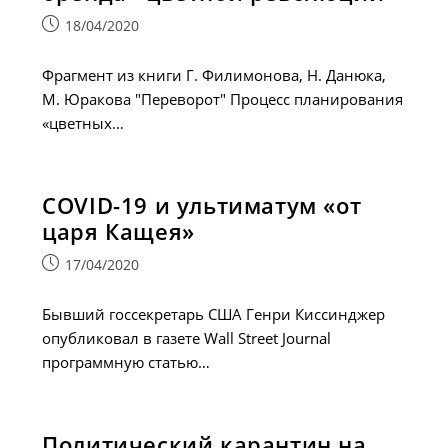
Запись
18/04/2020
опубликована:
Фрагмент из книги Г. Филимонова, Н. Данюка,
М. Юракова "Переворот" Процесс планирования
«цветных…
COVID-19 и ультиматум «от
царя Кащея»
Запись
17/04/2020
опубликована:
Бывший госсекретарь США Генри Киссинджер
опубликовал в газете Wall Street Journal
программную статью…
Политический карантин на