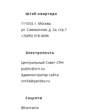
Штаб-квартира
111033, г. Москва,
ул. Самокатная, д. 2а, стр.1
+7(495) 918-0696
Электропочта
Центральный Совет СРН:
public@srn.su
Администратор сайта:
srn54@yandex.ru
Соцсети
ВКонтакте