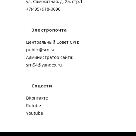
ул. Самокатная, д. 2а, стр.1
+7(495) 918-0696
Электропочта
Центральный Совет СРН:
public@srn.su
Администратор сайта:
srn54@yandex.ru
Соцсети
ВКонтакте
Rutube
Youtube