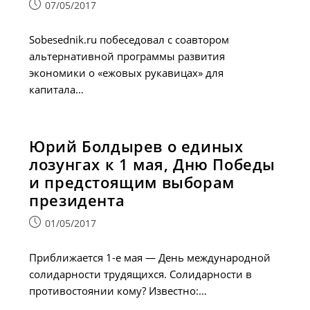
Запись
07/05/2017
опубликована:
Sobesednik.ru побеседовал с соавтором
альтернативной программы развития
экономики о «ежовых рукавицах» для
капитала…
Юрий Болдырев о единых
лозунгах к 1 мая, Дню Победы
и предстоящим выборам
президента
Запись
01/05/2017
опубликована:
Приближается 1-е мая — День международной
солидарности трудящихся. Солидарности в
противостоянии кому? Известно:…