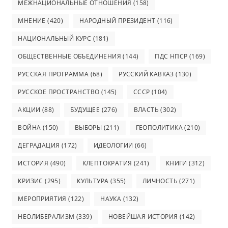
МЕЖНАЦИОНАЛЬНЫЕ ОТНОШЕНИЯ
(158)
МНЕНИЕ
(420)
НАРОДНЫЙ ПРЕЗИДЕНТ
(116)
НАЦИОНАЛЬНЫЙ КУРС
(181)
ОБЩЕСТВЕННЫЕ ОБЪЕДИНЕНИЯ
(144)
ПДС НПСР
(169)
РУССКАЯ ПРОГРАММА
(68)
РУССКИЙ КАВКАЗ
(130)
РУССКОЕ ПРОСТРАНСТВО
(145)
СССР
(104)
АКЦИИ
(88)
БУДУЩЕЕ
(276)
ВЛАСТЬ
(302)
ВОЙНА
(150)
ВЫБОРЫ
(211)
ГЕОПОЛИТИКА
(210)
ДЕГРАДАЦИЯ
(172)
ИДЕОЛОГИИ
(66)
ИСТОРИЯ
(490)
КЛЕПТОКРАТИЯ
(241)
КНИГИ
(312)
КРИЗИС
(295)
КУЛЬТУРА
(355)
ЛИЧНОСТЬ
(271)
МЕРОПРИЯТИЯ
(122)
НАУКА
(132)
НЕОЛИБЕРАЛИЗМ
(339)
НОВЕЙШАЯ ИСТОРИЯ
(142)