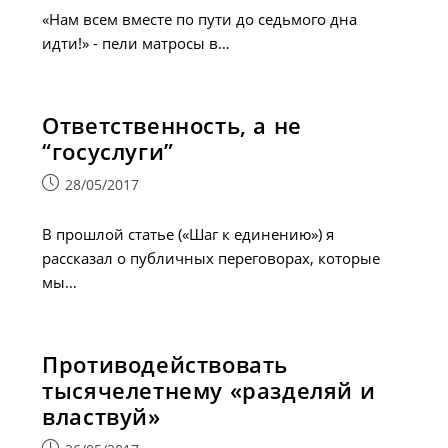
«Нам всем вместе по пути до седьмого дна
идти!» - пели матросы в…
Ответственность, а не
“госуслуги”
Запись
28/05/2017
опубликована:
В прошлой статье («Шаг к единению») я
рассказал о публичных переговорах, которые
мы…
Противодействовать
тысячелетнему «разделяй и
властвуй»