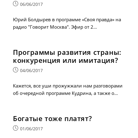
Запись
06/06/2017
опубликована:
Юрий Болдырев в программе «Своя правда» на
радио "Гoворит Москва". Эфир от 2…
Программы развития страны:
конкуренция или имитация?
Запись
04/06/2017
опубликована:
Кажется, все уши прожужжали нам разговорами
об очередной программе Кудрина, а также о…
Богатые тоже платят?
Запись
01/06/2017
опубликована: