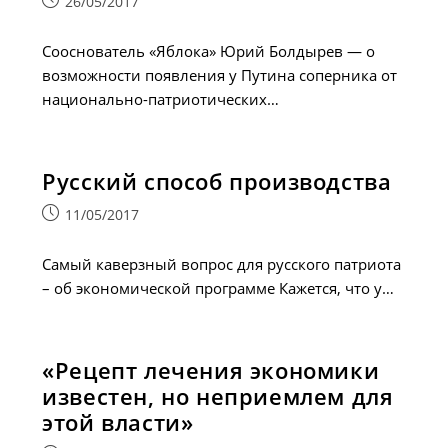
Запись
26/05/2017
опубликована:
Сооснователь «Яблока» Юрий Болдырев — о
возможности появления у Путина соперника от
национально-патриотических…
Русский способ производства
Запись
11/05/2017
опубликована:
Самый каверзный вопрос для русского патриота
– об экономической программе Кажется, что у…
«Рецепт лечения экономики
известен, но неприемлем для
этой власти»