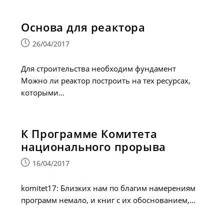
Основа для реактора
Запись
26/04/2017
опубликована:
Для строительства необходим фундамент
Можно ли реактор построить на тех ресурсах,
которыми…
К Программе Комитета
национального прорыва
Запись
16/04/2017
опубликована:
komitet17: Близких нам по благим намерениям
программ немало, и книг с их обоснованием,…