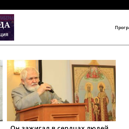
Прог
Он зажигал в сердцах людей