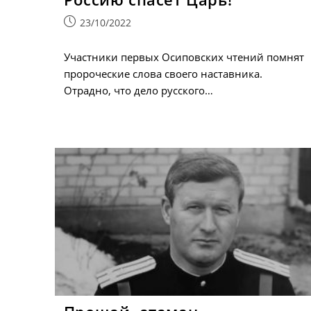
Запись
23/10/2022
опубликована:
Участники первых Осиповских чтений помнят
пророческие слова своего наставника.
Отрадно, что дело русского…