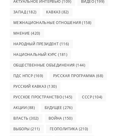
АКТУАЛЬНОЕ ИНТЕРВЬЮ
(109)
ВИДЕО
(199)
ЗАПАД
(182)
КАВКАЗ
(82)
МЕЖНАЦИОНАЛЬНЫЕ ОТНОШЕНИЯ
(158)
МНЕНИЕ
(420)
НАРОДНЫЙ ПРЕЗИДЕНТ
(116)
НАЦИОНАЛЬНЫЙ КУРС
(181)
ОБЩЕСТВЕННЫЕ ОБЪЕДИНЕНИЯ
(144)
ПДС НПСР
(169)
РУССКАЯ ПРОГРАММА
(68)
РУССКИЙ КАВКАЗ
(130)
РУССКОЕ ПРОСТРАНСТВО
(145)
СССР
(104)
АКЦИИ
(88)
БУДУЩЕЕ
(276)
ВЛАСТЬ
(302)
ВОЙНА
(150)
ВЫБОРЫ
(211)
ГЕОПОЛИТИКА
(210)