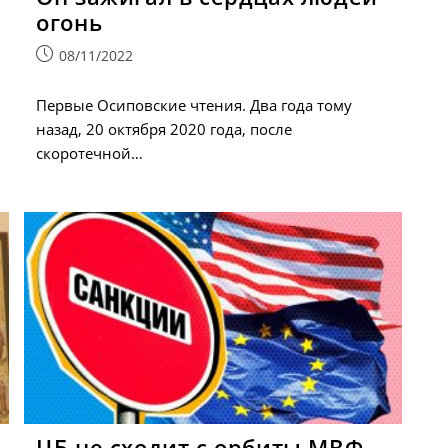
огонь
Запись
08/11/2022
опубликована:
Первые Осиповские чтения. Два года тому
назад, 20 октября 2020 года, после
скоротечной…
ЦБ не сходит с орбиты МВФ