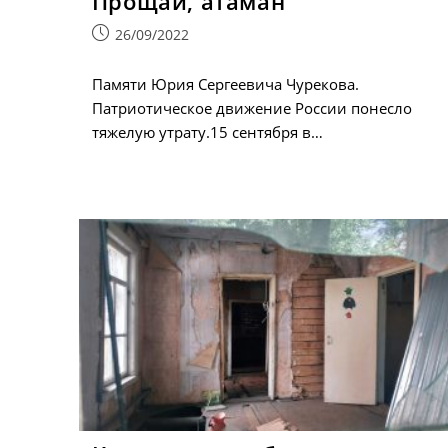
Прощай, атаман
Запись
26/09/2022
опубликована:
Памяти Юрия Сергеевича Чурекова.
Патриотическое движение России понесло
тяжелую утрату.15 сентября в…