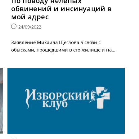
По поводу нелепых
обвинений и инсинуаций в
мой адрес
Запись
24/09/2022
опубликована:
Заявление Михаила Щеглова в связи с
обысками, прошедшими в его жилище и на…