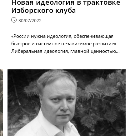
Новая идеология в трактовке
Изборского клуба
Запись
30/07/2022
опубликована:
«России нужна идеология, обеспечивающая
быстрое и системное независимое развитие».
Либеральная идеология, главной ценностью…