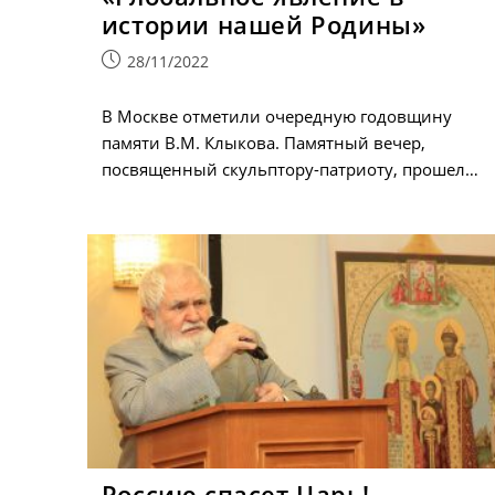
истории нашей Родины»
Запись
28/11/2022
опубликована:
В Москве отметили очередную годовщину
памяти В.М. Клыкова. Памятный вечер,
посвященный скульптору-патриоту, прошел…
Россию спасет Царь!