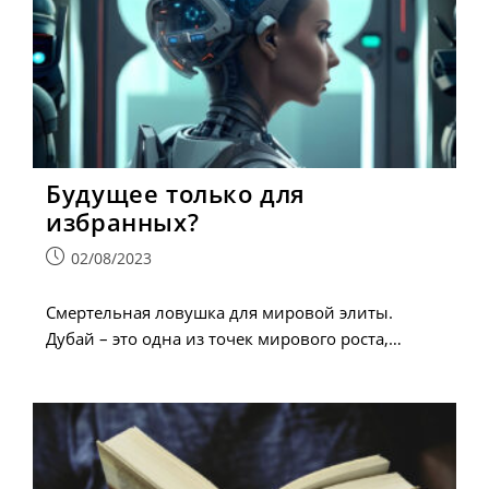
Будущее только для
избранных?
Запись
02/08/2023
опубликована:
Cмертельная ловушка для мировой элиты.
Дубай – это одна из точек мирового роста,…