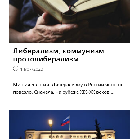
Либерализм, коммунизм,
протолиберализм
Запись
14/07/2023
опубликована:
Мир идеологий. Либерализму в России явно не
повезло. Сначала, на рубеже XIX–XX веков,…