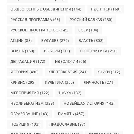
ОБЩЕСТВЕННЫЕ ОБЪЕДИНЕНИЯ
(144)
ПДС НПСР
(169)
РУССКАЯ ПРОГРАММА
(68)
РУССКИЙ КАВКАЗ
(130)
РУССКОЕ ПРОСТРАНСТВО
(145)
СССР
(104)
АКЦИИ
(88)
БУДУЩЕЕ
(276)
ВЛАСТЬ
(302)
ВОЙНА
(150)
ВЫБОРЫ
(211)
ГЕОПОЛИТИКА
(210)
ДЕГРАДАЦИЯ
(172)
ИДЕОЛОГИИ
(66)
ИСТОРИЯ
(490)
КЛЕПТОКРАТИЯ
(241)
КНИГИ
(312)
КРИЗИС
(295)
КУЛЬТУРА
(355)
ЛИЧНОСТЬ
(271)
МЕРОПРИЯТИЯ
(122)
НАУКА
(132)
НЕОЛИБЕРАЛИЗМ
(339)
НОВЕЙШАЯ ИСТОРИЯ
(142)
ОБРАЗОВАНИЕ
(143)
ПАМЯТЬ
(457)
ПОЗИЦИЯ
(103)
ПРАВОСЛАВИЕ
(97)