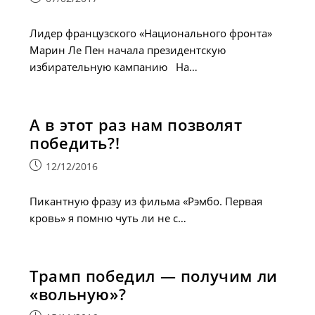
опубликована:
Лидер французского «Национального фронта»
Марин Ле Пен начала президентскую
избирательную кампанию На…
А в этот раз нам позволят
победить?!
Запись
12/12/2016
опубликована:
Пикантную фразу из фильма «Рэмбо. Первая
кровь» я помню чуть ли не с…
Трамп победил — получим ли
«вольную»?