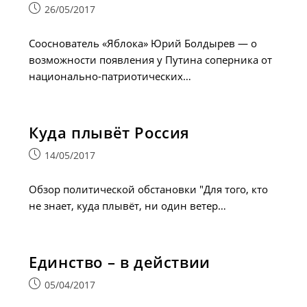
Запись
26/05/2017
опубликована:
Сооснователь «Яблока» Юрий Болдырев — о
возможности появления у Путина соперника от
национально-патриотических…
Куда плывёт Россия
Запись
14/05/2017
опубликована:
Обзор политической обстановки "Для того, кто
не знает, куда плывёт, ни один ветер…
Единство – в действии
Запись
05/04/2017
опубликована: