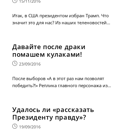
Запись
15/11/2016
опубликована:
Итак, в США президентом избран Трамп. Что
значит это для нас? Из наших теленовостей…
Давайте после драки
помашем кулаками!
Запись
23/09/2016
опубликована:
После выборов «А в этот раз нам позволят
победить?!» Реплика главного персонажа из…
Удалось ли «рассказать
Президенту правду»?
Запись
19/09/2016