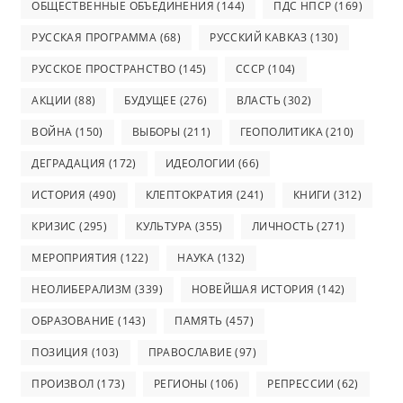
ОБЩЕСТВЕННЫЕ ОБЪЕДИНЕНИЯ
(144)
ПДС НПСР
(169)
РУССКАЯ ПРОГРАММА
(68)
РУССКИЙ КАВКАЗ
(130)
РУССКОЕ ПРОСТРАНСТВО
(145)
СССР
(104)
АКЦИИ
(88)
БУДУЩЕЕ
(276)
ВЛАСТЬ
(302)
ВОЙНА
(150)
ВЫБОРЫ
(211)
ГЕОПОЛИТИКА
(210)
ДЕГРАДАЦИЯ
(172)
ИДЕОЛОГИИ
(66)
ИСТОРИЯ
(490)
КЛЕПТОКРАТИЯ
(241)
КНИГИ
(312)
КРИЗИС
(295)
КУЛЬТУРА
(355)
ЛИЧНОСТЬ
(271)
МЕРОПРИЯТИЯ
(122)
НАУКА
(132)
НЕОЛИБЕРАЛИЗМ
(339)
НОВЕЙШАЯ ИСТОРИЯ
(142)
ОБРАЗОВАНИЕ
(143)
ПАМЯТЬ
(457)
ПОЗИЦИЯ
(103)
ПРАВОСЛАВИЕ
(97)
ПРОИЗВОЛ
(173)
РЕГИОНЫ
(106)
РЕПРЕССИИ
(62)