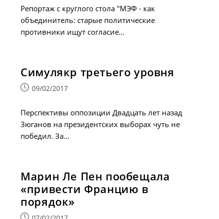
Репортаж с круглого стола "МЭФ - как
объединитель: старые политические
противники ищут согласие…
Симулякр третьего уровня
Запись
09/02/2017
опубликована:
Перспективы оппозиции Двадцать лет назад
Зюганов на президентских выборах чуть не
победил. За…
Марин Ле Пен пообещала
«привести Францию в
порядок»
Запись
07/02/2017