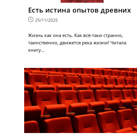
Есть истина опытов древних
Запись
25/11/2025
опубликована:
Жизнь как она есть. Как всё-таки странно,
таинственно, движется река жизни! Читала
книгу…