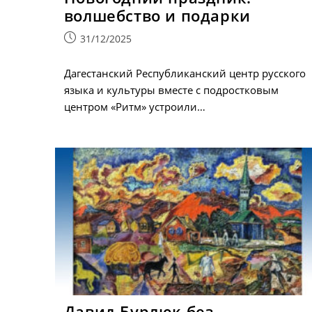
волшебство и подарки
Запись
31/12/2025
опубликована:
Дагестанский Республиканский центр русского
языка и культуры вместе с подростковым
центром «Ритм» устроили…
Давид Бурлюк без