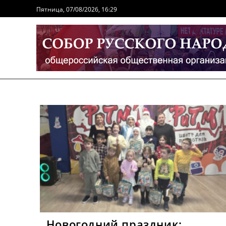
Перейти
Пятница, 07/08/2026, 16:29
к
содержимому
Новогодний праздник: