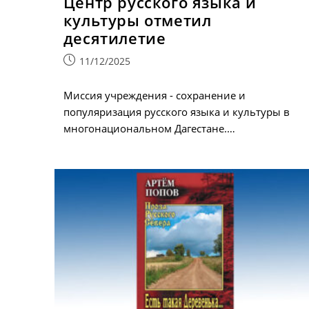
Центр русского языка и
культуры отметил
десятилетие
Запись
11/12/2025
опубликована:
Миссия учреждения - сохранение и
популяризация русского языка и культуры в
многонациональном Дагестане.…