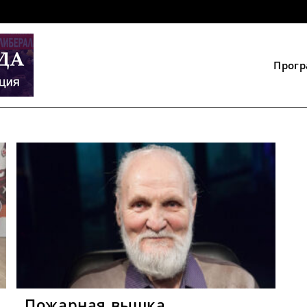
Прог
Пожарная вышка