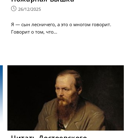
Запись
26/12/2025
опубликована:
Я — сын лесничего, а это о многом говорит.
Говорит о том, что…
Читать Достоевского