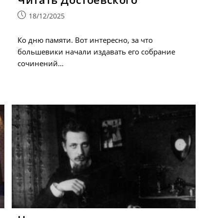
Запись
18/12/2025
опубликована:
Ко дню памяти. Вот интересно, за что
большевики начали издавать его собрание
сочинений…