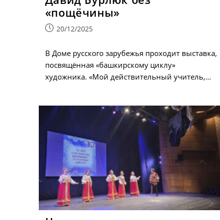
«пощёчины»
Запись
20/12/2025
опубликована:
В Доме русского зарубежья проходит выставка,
посвящённая «башкирскому циклу»
художника. «Мой действительный учитель,…