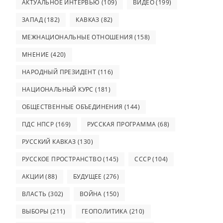
АКТУАЛЬНОЕ ИНТЕРВЬЮ
(109)
ВИДЕО
(199)
ЗАПАД
(182)
КАВКАЗ
(82)
МЕЖНАЦИОНАЛЬНЫЕ ОТНОШЕНИЯ
(158)
МНЕНИЕ
(420)
НАРОДНЫЙ ПРЕЗИДЕНТ
(116)
НАЦИОНАЛЬНЫЙ КУРС
(181)
ОБЩЕСТВЕННЫЕ ОБЪЕДИНЕНИЯ
(144)
ПДС НПСР
(169)
РУССКАЯ ПРОГРАММА
(68)
РУССКИЙ КАВКАЗ
(130)
РУССКОЕ ПРОСТРАНСТВО
(145)
СССР
(104)
АКЦИИ
(88)
БУДУЩЕЕ
(276)
ВЛАСТЬ
(302)
ВОЙНА
(150)
ВЫБОРЫ
(211)
ГЕОПОЛИТИКА
(210)