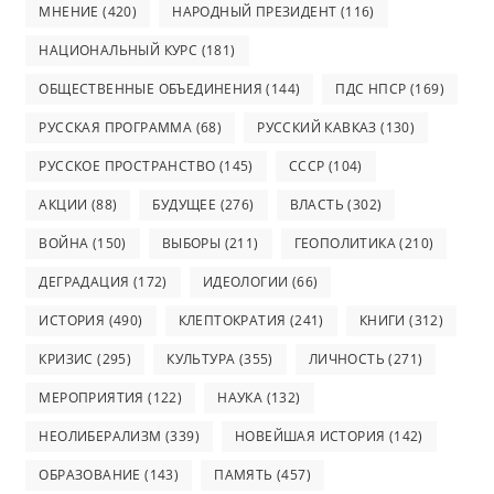
МНЕНИЕ
(420)
НАРОДНЫЙ ПРЕЗИДЕНТ
(116)
НАЦИОНАЛЬНЫЙ КУРС
(181)
ОБЩЕСТВЕННЫЕ ОБЪЕДИНЕНИЯ
(144)
ПДС НПСР
(169)
РУССКАЯ ПРОГРАММА
(68)
РУССКИЙ КАВКАЗ
(130)
РУССКОЕ ПРОСТРАНСТВО
(145)
СССР
(104)
АКЦИИ
(88)
БУДУЩЕЕ
(276)
ВЛАСТЬ
(302)
ВОЙНА
(150)
ВЫБОРЫ
(211)
ГЕОПОЛИТИКА
(210)
ДЕГРАДАЦИЯ
(172)
ИДЕОЛОГИИ
(66)
ИСТОРИЯ
(490)
КЛЕПТОКРАТИЯ
(241)
КНИГИ
(312)
КРИЗИС
(295)
КУЛЬТУРА
(355)
ЛИЧНОСТЬ
(271)
МЕРОПРИЯТИЯ
(122)
НАУКА
(132)
НЕОЛИБЕРАЛИЗМ
(339)
НОВЕЙШАЯ ИСТОРИЯ
(142)
ОБРАЗОВАНИЕ
(143)
ПАМЯТЬ
(457)