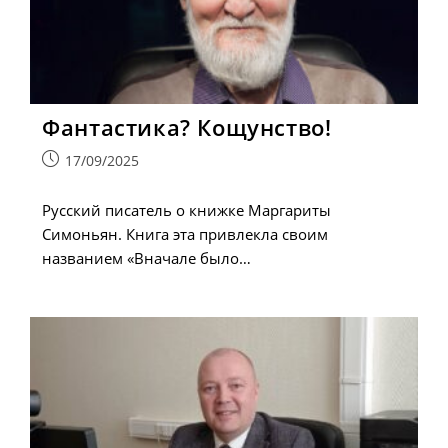
Фантастика? Кощунство!
Запись
17/09/2025
опубликована:
Русский писатель о книжке Маргариты
Симоньян. Книга эта привлекла своим
названием «Вначале было…