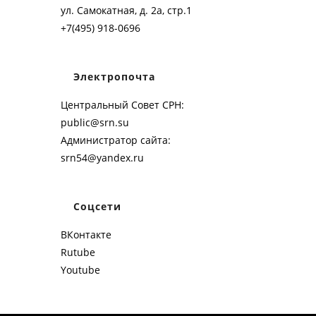
ул. Самокатная, д. 2а, стр.1
+7(495) 918-0696
Электропочта
Центральный Совет СРН:
public@srn.su
Администратор сайта:
srn54@yandex.ru
Соцсети
ВКонтакте
Rutube
Youtube