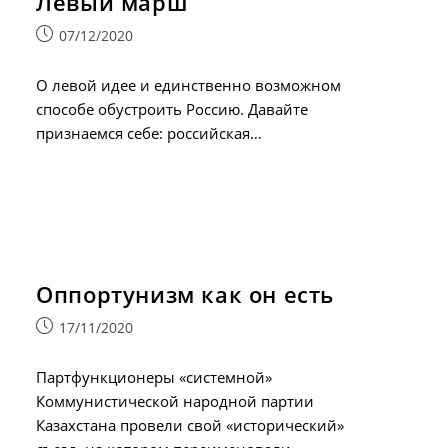
Левый марш
Запись
07/12/2020
опубликована:
О левой идее и единственно возможном
способе обустроить Россию. Давайте
признаемся себе: российская…
Оппортунизм как он есть
Запись
17/11/2020
опубликована:
Партфункционеры «системной»
Коммунистической народной партии
Казахстана провели свой «исторический»