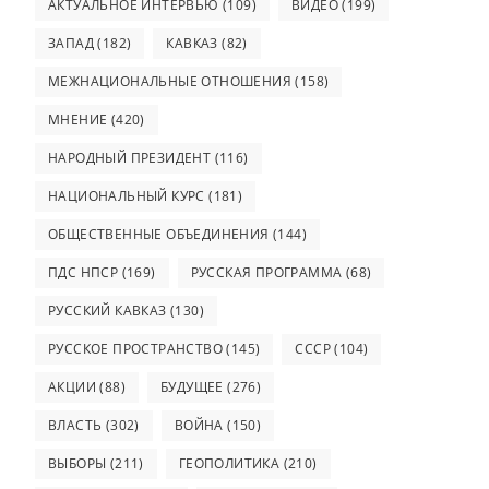
АКТУАЛЬНОЕ ИНТЕРВЬЮ
(109)
ВИДЕО
(199)
ЗАПАД
(182)
КАВКАЗ
(82)
МЕЖНАЦИОНАЛЬНЫЕ ОТНОШЕНИЯ
(158)
МНЕНИЕ
(420)
НАРОДНЫЙ ПРЕЗИДЕНТ
(116)
НАЦИОНАЛЬНЫЙ КУРС
(181)
ОБЩЕСТВЕННЫЕ ОБЪЕДИНЕНИЯ
(144)
ПДС НПСР
(169)
РУССКАЯ ПРОГРАММА
(68)
РУССКИЙ КАВКАЗ
(130)
РУССКОЕ ПРОСТРАНСТВО
(145)
СССР
(104)
АКЦИИ
(88)
БУДУЩЕЕ
(276)
ВЛАСТЬ
(302)
ВОЙНА
(150)
ВЫБОРЫ
(211)
ГЕОПОЛИТИКА
(210)