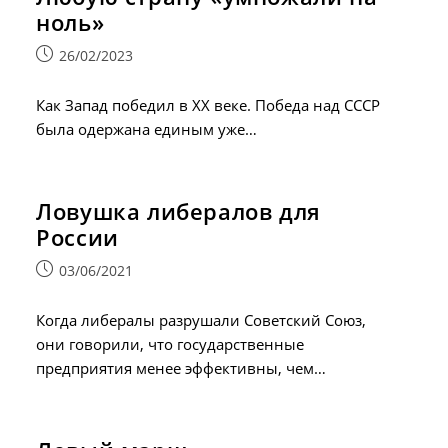
ноль»
Запись
26/02/2023
опубликована:
Как Запад победил в ХХ веке. Победа над СССР
была одержана единым уже…
Ловушка либералов для
России
Запись
03/06/2021
опубликована:
Когда либералы разрушали Советский Союз,
они говорили, что государственные
предприятия менее эффективны, чем…