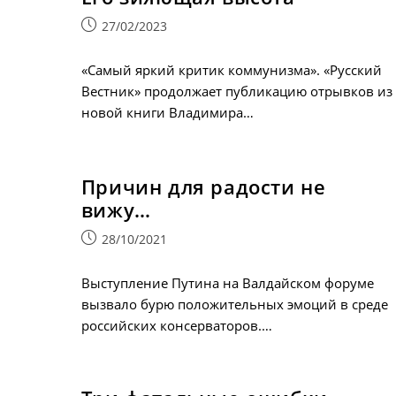
Запись
27/02/2023
опубликована:
«Самый яркий критик коммунизма». «Русский
Вестник» продолжает публикацию отрывков из
новой книги Владимира…
Причин для радости не
вижу…
Запись
28/10/2021
опубликована:
Выступление Путина на Валдайском форуме
вызвало бурю положительных эмоций в среде
российских консерваторов.…