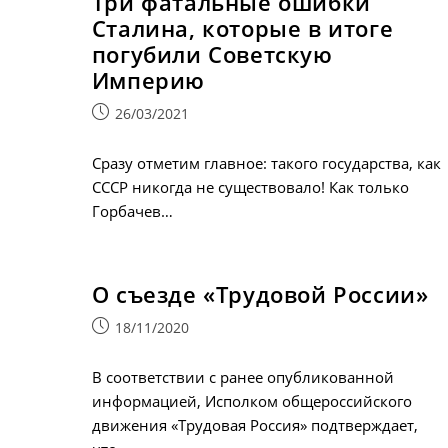
Три фатальные ошибки
Сталина, которые в итоге
погубили Советскую
Империю
Запись
26/03/2021
опубликована:
Сразу отметим главное: такого государства, как
СССР никогда не существовало! Как только
Горбачев…
О съезде «Трудовой России»
Запись
18/11/2020
опубликована:
В соответствии с ранее опубликованной
информацией, Исполком общероссийского
движения «Трудовая Россия» подтверждает,