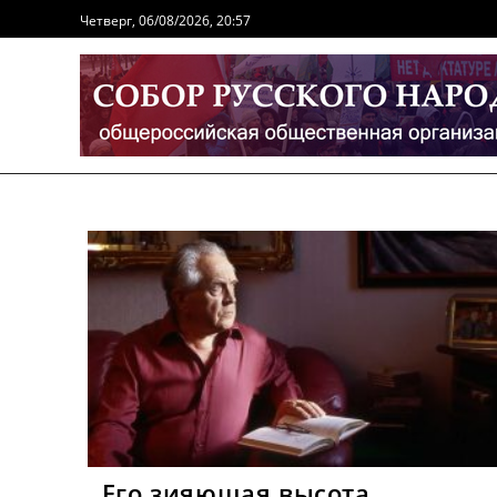
Перейти
Четверг, 06/08/2026, 20:57
к
содержимому
Его зияющая высота