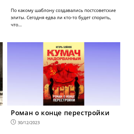
опубликована:
По какому шаблону создавались постсоветские
элиты. Сегодня едва ли кто-то будет спорить,
что…
Роман о конце перестройки
Запись
30/12/2023
опубликована: