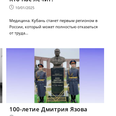
Запись
10/01/2025
опубликована:
Медицина. Кубань станет первым регионом в
России, который может полностью отказаться
от труда…
100-летие Дмитрия Язова