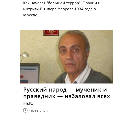
Как начался "большой террор". Овации и
интриги В январе-феврале 1934 года в
Москве…
Русский народ — мученик и
праведник — избаловал всех
нас
Запись
18/11/2023