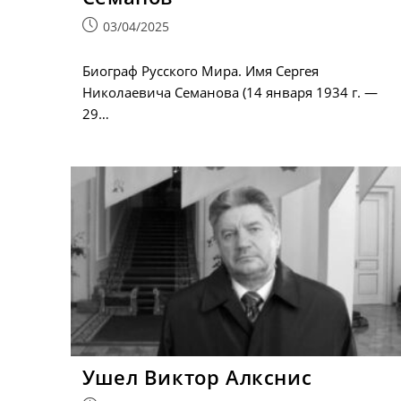
Запись
03/04/2025
опубликована:
Биограф Русского Мира. Имя Сергея
Николаевича Семанова (14 января 1934 г. —
29…
Ушел Виктор Алкснис