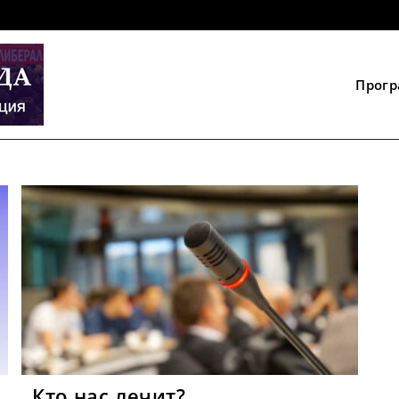
Прог
Кто нас лечит?