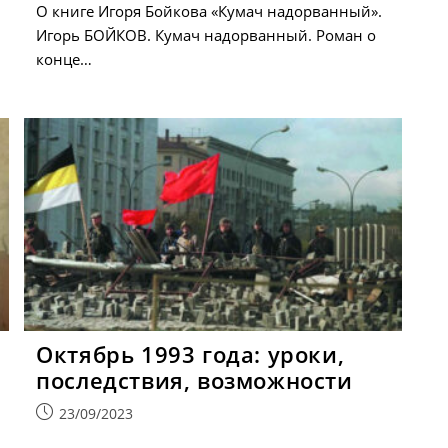
О книге Игоря Бойкова «Кумач надорванный».
Игорь БОЙКОВ. Кумач надорванный. Роман о
конце…
Октябрь 1993 года: уроки,
последствия, возможности
Запись
23/09/2023
опубликована: