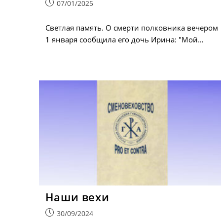
Запись
07/01/2025
опубликована:
Светлая память. О смерти полковника вечером
1 января сообщила его дочь Ирина: "Мой…
Наши вехи
Запись
30/09/2024