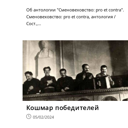
опубликована:
Об антологии "Сменовеховство: pro et contra".
Сменовеховство: pro et contra, антология /
Сост.,…
Кошмар победителей
Запись
05/02/2024
опубликована: