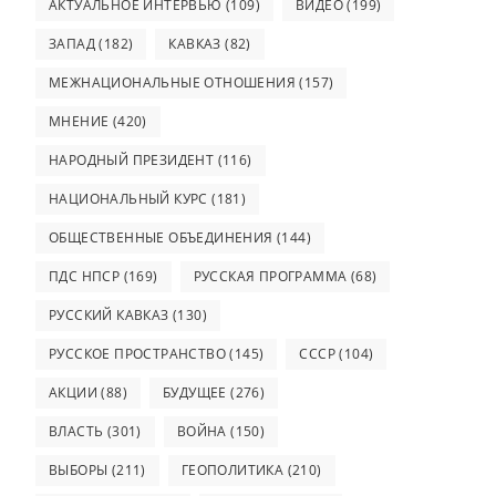
АКТУАЛЬНОЕ ИНТЕРВЬЮ
(109)
ВИДЕО
(199)
ЗАПАД
(182)
КАВКАЗ
(82)
МЕЖНАЦИОНАЛЬНЫЕ ОТНОШЕНИЯ
(157)
МНЕНИЕ
(420)
НАРОДНЫЙ ПРЕЗИДЕНТ
(116)
НАЦИОНАЛЬНЫЙ КУРС
(181)
ОБЩЕСТВЕННЫЕ ОБЪЕДИНЕНИЯ
(144)
ПДС НПСР
(169)
РУССКАЯ ПРОГРАММА
(68)
РУССКИЙ КАВКАЗ
(130)
РУССКОЕ ПРОСТРАНСТВО
(145)
СССР
(104)
АКЦИИ
(88)
БУДУЩЕЕ
(276)
ВЛАСТЬ
(301)
ВОЙНА
(150)
ВЫБОРЫ
(211)
ГЕОПОЛИТИКА
(210)