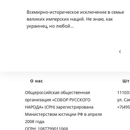
опубликована:
Всемирно-историческое исключение в семье
великих имперских наций. Не знаю, как
украинец, но любой…
Go to
О нас
Шт
Общероссийская общественная
111033
организация «СОБОР РУССКОГО
ул. Са
НАРОДА» (СРН) зарегистрирована
+7(495
Министерством юстиции РФ в апреле
2008 года.
ОГРН: 1087799011068