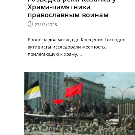
Храма-памятника
православным воинам
Запись
27/11/2023
опубликована:
Ровно за два месяца до Крещения Господня
активисты исследовали местность,
прилегающую к храму,…