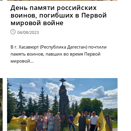
День памяти российских
воинов, погибших в Первой
мировой войне
Запись
04/08/2023
опубликована:
В г. Хасавюрт (Республика Дагестан) почтили
память воинов, павших во время Первой
мировой…