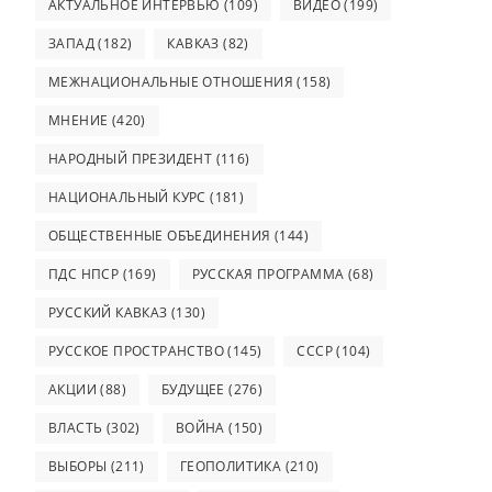
АКТУАЛЬНОЕ ИНТЕРВЬЮ
(109)
ВИДЕО
(199)
ЗАПАД
(182)
КАВКАЗ
(82)
МЕЖНАЦИОНАЛЬНЫЕ ОТНОШЕНИЯ
(158)
МНЕНИЕ
(420)
НАРОДНЫЙ ПРЕЗИДЕНТ
(116)
НАЦИОНАЛЬНЫЙ КУРС
(181)
ОБЩЕСТВЕННЫЕ ОБЪЕДИНЕНИЯ
(144)
ПДС НПСР
(169)
РУССКАЯ ПРОГРАММА
(68)
РУССКИЙ КАВКАЗ
(130)
РУССКОЕ ПРОСТРАНСТВО
(145)
СССР
(104)
АКЦИИ
(88)
БУДУЩЕЕ
(276)
ВЛАСТЬ
(302)
ВОЙНА
(150)
ВЫБОРЫ
(211)
ГЕОПОЛИТИКА
(210)