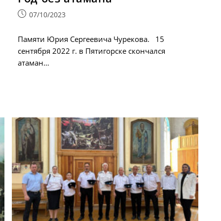
Запись
07/10/2023
опубликована:
Памяти Юрия Сергеевича Чурекова. 15
сентября 2022 г. в Пятигорске скончался
атаман…