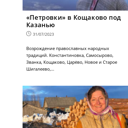
«Петровки» в Кощаково под
Казанью
Запись
31/07/2023
опубликована:
Возрождение православных народных
традиций. Константиновка, Самосырово,
Званка, Кощаково, Царёво, Новое и Старое
Шигалеево,…