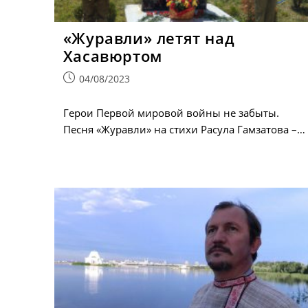
«Журавли» летят над
Хасавюртом
Запись
04/08/2023
опубликована:
Герои Первой мировой войны не забыты.
Песня «Журавли» на стихи Расула Гамзатова –…