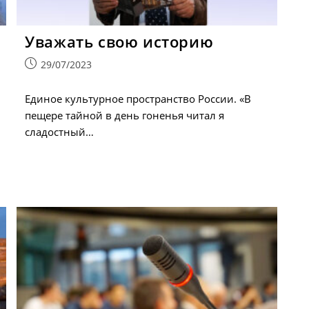
Уважать свою историю
Запись
29/07/2023
опубликована:
Единое культурное пространство России. «В
пещере тайной в день гоненья читал я
сладостный…