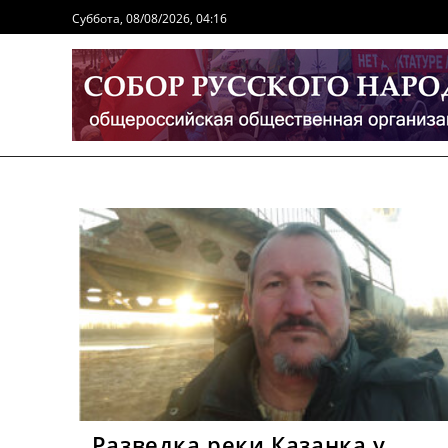
Перейти
Суббота, 08/08/2026, 04:16
к
содержимому
Разведка реки Казанка у