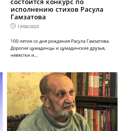
состоится конкурс по
исполнению стихов Расула
Гамзатова
Запись
13/06/2023
опубликована:
100-летие со дня рождения Расула Гамзатова.
Дорогие цумадинцы и цумадинские друзья,
невестки и…