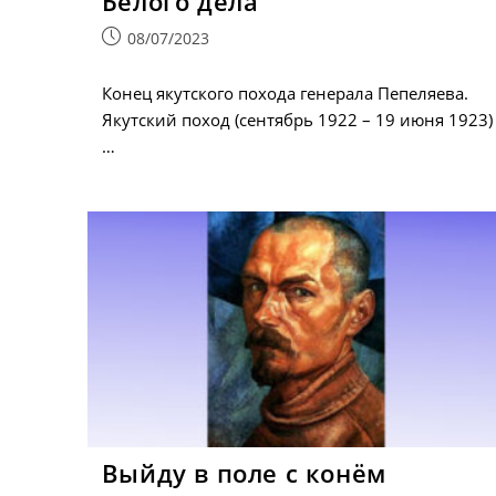
Белого дела
Запись
08/07/2023
опубликована:
Конец якутского похода генерала Пепеляева.
Якутский поход (сентябрь 1922 – 19 июня 1923)
…
Выйду в поле с конём