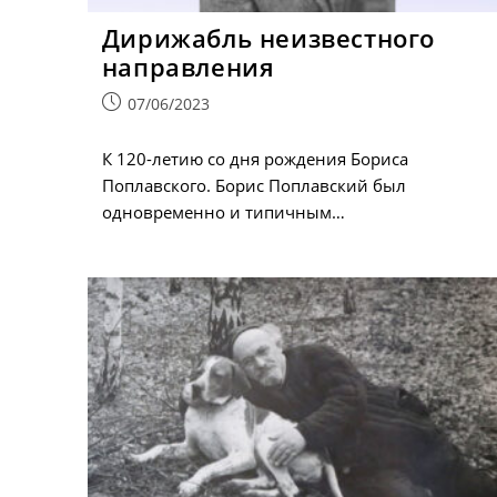
Дирижабль неизвестного
направления
Запись
07/06/2023
опубликована:
К 120-летию со дня рождения Бориса
Поплавского. Борис Поплавский был
одновременно и типичным…