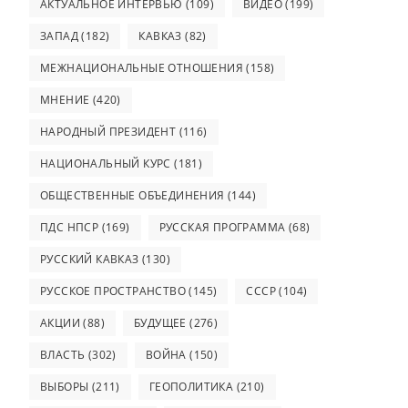
АКТУАЛЬНОЕ ИНТЕРВЬЮ
(109)
ВИДЕО
(199)
ЗАПАД
(182)
КАВКАЗ
(82)
МЕЖНАЦИОНАЛЬНЫЕ ОТНОШЕНИЯ
(158)
МНЕНИЕ
(420)
НАРОДНЫЙ ПРЕЗИДЕНТ
(116)
НАЦИОНАЛЬНЫЙ КУРС
(181)
ОБЩЕСТВЕННЫЕ ОБЪЕДИНЕНИЯ
(144)
ПДС НПСР
(169)
РУССКАЯ ПРОГРАММА
(68)
РУССКИЙ КАВКАЗ
(130)
РУССКОЕ ПРОСТРАНСТВО
(145)
СССР
(104)
АКЦИИ
(88)
БУДУЩЕЕ
(276)
ВЛАСТЬ
(302)
ВОЙНА
(150)
ВЫБОРЫ
(211)
ГЕОПОЛИТИКА
(210)