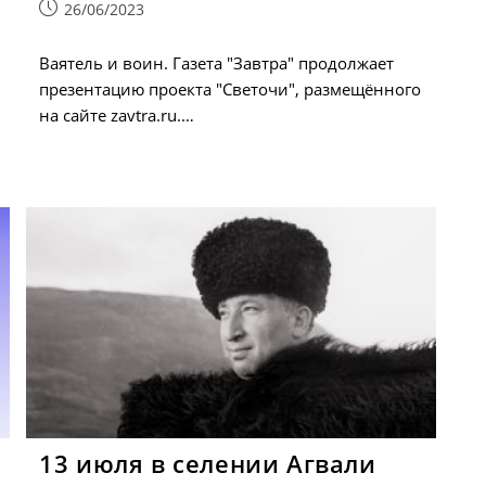
Запись
26/06/2023
опубликована:
Ваятель и воин. Газета "Завтра" продолжает
презентацию проекта "Светочи", размещённого
на сайте zavtra.ru.…
13 июля в селении Агвали