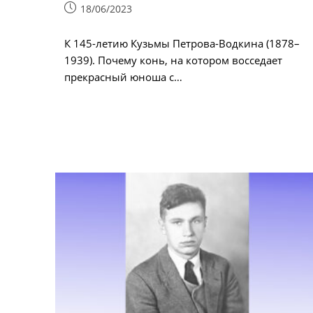
Запись
18/06/2023
опубликована:
К 145-летию Кузьмы Петрова-Водкина (1878–
1939). Почему конь, на котором восседает
прекрасный юноша с…