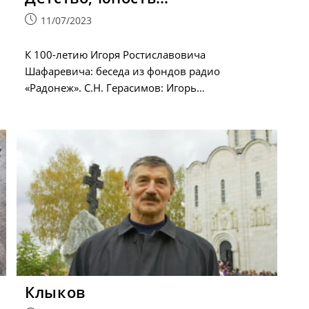
Запись
11/07/2023
опубликована:
К 100-летию Игоря Ростиславовича
Шафаревича: беседа из фондов радио
«Радонеж». С.Н. Герасимов: Игорь…
Клыков